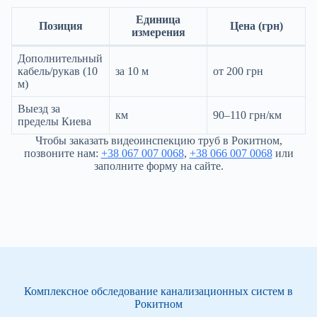
Единица
Позиция
Цена (грн)
измерения
Дополнительный
кабель/рукав (10
за 10 м
от 200 грн
м)
Выезд за
км
90–110 грн/км
пределы Киева
Чтобы заказать видеоинспекцию труб в Рокитном,
позвоните нам:
+38 067 007 0068
,
+38 066 007 0068
или
заполните форму на сайте.
Комплексное обследование канализационных систем в
Рокитном