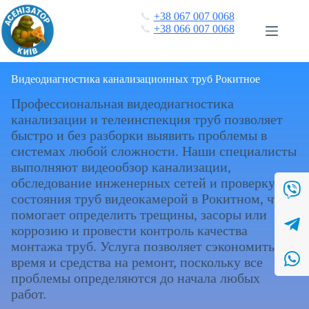
Перейти
📞
+38 067 007 0068
к
📞
+38 066 007 0068
сути
Видеодиагностика канализационных труб Рокитное
Профессиональная видеодиагностика
канализации и телеинспекция труб позволяет
быстро и без разборки выявить проблемы в
системах любой сложности. Наши специалисты
выполняют видеообзор канализации,
обследование инженерных сетей и проверку
состояния труб видеокамерой в Рокитном, что
помогает определить трещины, засоры или
коррозию и провести контроль качества
монтажа труб. Услуга позволяет сэкономить
время и средства на ремонт, поскольку все
проблемы определяются до начала любых
работ.