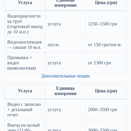
Услуга
Цена (грн)
измерения
Видеодиагности
ка труб
услуга
1250–1500 грн
(стартовый выезд
до 10 м.п.)
Видеоинспекция
пог.м.
от 150 грн/пог.м.
— свыше 10 м.п.
Промывка +
видео
услуга
от 2300 грн
(комплектная)
Дополнительные опции
Единица
Услуга
Цена (грн)
измерения
Видео с записью
+ детальный
услуга
2000–3500 грн
отчет
Выезд на целый
день (21:00–
услуга
3000–3500 грн