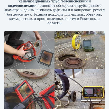
канализационных труб, телеинспекции и
видеоинспекции
позволяют обследовать трубы разного
диаметра и длины, выявлять дефекты и планировать ремонт
без демонтажа. Техника подходит для частных объектов,
коммерческих и промышленных систем в Рокитном и
области.