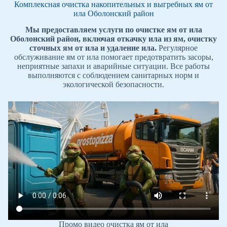
Комплексная очистка накопительных и выгребных ям от
ила Оболонский район
Мы предоставляем услуги по очистке ям от ила
Оболонский район, включая откачку ила из ям, очистку
сточных ям от ила и удаление ила.
Регулярное
обслуживание ям от ила помогает предотвратить засоры,
неприятные запахи и аварийные ситуации. Все работы
выполняются с соблюдением санитарных норм и
экологической безопасности.
Промо видео очистка ям от ила