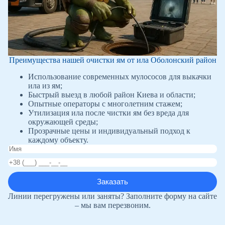
Преимущества нашей очистки ям от ила Оболонский район
Использование современных мулососов для выкачки
ила из ям;
Быстрый выезд в любой район Киева и области;
Опытные операторы с многолетним стажем;
Утилизация ила после чистки ям без вреда для
окружающей среды;
Прозрачные цены и индивидуальный подход к
каждому объекту.
Линии перегружены или заняты? Заполните форму на сайте
– мы вам перезвоним.