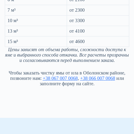
7 м³
от 2300
10 м³
от 3300
13 м³
от 4100
15 м³
от 4600
Цены зависят от объема работы, сложности доступа к
яме и выбранного способа откачки. Все расчеты прозрачны
и согласовываются перед выполнением заказа.
Чтобы заказать чистку ямы от ила в Оболонском районе,
позвоните нам:
+38 067 007 0068
,
+38 066 007 0068
или
заполните форму на сайте.