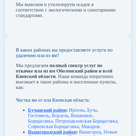
Мы вывозим и утилизируем осадок в
соответствии с экологическими и санитарными
стандартами.
В каких районах вы предоставляете услуги по
удалению ила из ям?
Мы предлагаем
полный спектр услуг по
откачке ила из ям Оболонский район и всей
Киевской области
. Наша команда оперативно
выезжает в такие районы и населенные пункты,
как:
Чистка ям от ила Киевская область:
Бучанский район
:
Ирпень
,
Буча
,
Гостомель
,
Ворзель
,
Вишневое
,
Борщаговка
,
Петропавловская Борщаговка
,
Софиевская Борщаговка
,
Макаров
.
Вышгородский район
:
Вышгород
,
Новые