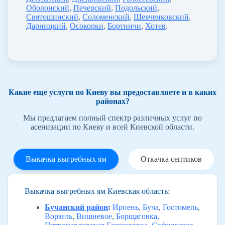
Оболонский
,
Печерский
,
Подольский
,
Святошинский
,
Соломенский
,
Шевченковский
,
Дарницкий
,
Осокорки
,
Бортничи
,
Хотев
.
Какие еще услуги по Киеву вы предоставляете и в каких
районах?
Мы предлагаем полный спектр различных услуг по
асенизации по Киеву и всей Киевской области.
Выкачка выгребных ям
Откачка септиков
Выкачка выгребных ям Киевская область:
Бучанский район
:
Ирпень
,
Буча
,
Гостомель
,
Ворзель
,
Вишневое
,
Борщаговка
,