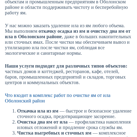
объектам и промышленным предприятиям в Оболонском
районе и области поддерживать чистоту и бесперебойную
работу ям.
У нас можно заказать удаление ила из ям любого объема.
Мы выполняем
откачку осадка из ям и очистку дна ям от
ила в Оболонском районе
, даже в больших накопительных
или сточных ямах. После чистки мы обеспечиваем вывоз и
утилизацию ила после чистки ям, соблюдая все
экологические и санитарные нормы.
Наши услуги подходят для различных типов объектов:
частных домов и коттеджей, ресторанов, кафе, отелей,
баров, промышленных предприятий и складов, торговых
центров и коммунальных объектов.
Что входит в комплекс работ по очистке ям от ила
Оболонский район
Откачка ила из ям
— быстрое и безопасное удаление
сточного осадка, предотвращающее засорение.
Очистка дна ям от ила
— профилактика накопления
иловых отложений и продление срока службы ям.
Чистка выгребных и сточных ям
— комплексное