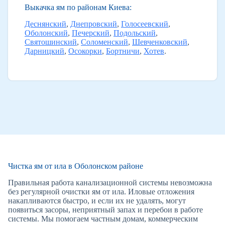
Выкачка ям по районам Киева:
Деснянский
,
Днепровский
,
Голосеевский
,
Оболонский
,
Печерский
,
Подольский
,
Святошинский
,
Соломенский
,
Шевченковский
,
Дарницкий
,
Осокорки
,
Бортничи
,
Хотев
.
Чистка ям от ила в Оболонском районе
Правильная работа канализационной системы невозможна
без регулярной очистки ям от ила. Иловые отложения
накапливаются быстро, и если их не удалять, могут
появиться засоры, неприятный запах и перебои в работе
системы. Мы помогаем частным домам, коммерческим