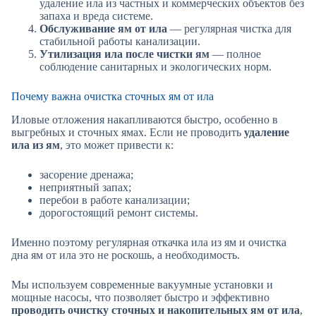
удаление ила из частных и коммерческих объектов без
запаха и вреда системе.
Обслуживание ям от ила
— регулярная чистка для
стабильной работы канализации.
Утилизация ила после чистки ям
— полное
соблюдение санитарных и экологических норм.
Почему важна очистка сточных ям от ила
Иловые отложения накапливаются быстро, особенно в
выгребных и сточных ямах. Если не проводить
удаление
ила из ям
, это может привести к:
засорение дренажа;
неприятный запах;
перебои в работе канализации;
дорогостоящий ремонт системы.
Именно поэтому регулярная откачка ила из ям и очистка
дна ям от ила это не роскошь, а необходимость.
Мы используем современные вакуумные установки и
мощные насосы, что позволяет быстро и эффективно
проводить очистку сточных и накопительных ям от ила
,