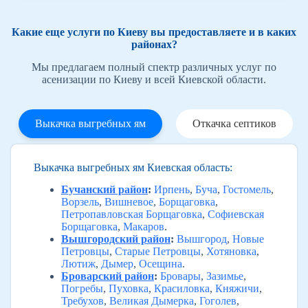
Какие еще услуги по Киеву вы предоставляете и в каких
районах?
Мы предлагаем полный спектр различных услуг по
асенизации по Киеву и всей Киевской области.
Выкачка выгребных ям
Откачка септиков
Выкачка выгребных ям Киевская область:
Бучанский район
:
Ирпень
,
Буча
,
Гостомель
,
Ворзель
,
Вишневое
,
Борщаговка
,
Петропавловская Борщаговка
,
Софиевская
Борщаговка
,
Макаров
.
Вышгородский район
:
Вышгород
,
Новые
Петровцы
,
Старые Петровцы
,
Хотяновка
,
Лютиж
,
Дымер
,
Осещина
.
Броварский район
:
Бровары
,
Зазимье
,
Погребы
,
Пуховка
,
Красиловка
,
Княжичи
,
Требухов
,
Великая Дымерка
,
Гоголев
,