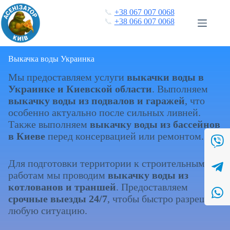
Перейти
📞
+38 067 007 0068
к
📞
+38 066 007 0068
сути
Выкачка воды Украинка
Мы предоставляем услуги
выкачки воды в
Украинке и Киевской области
. Выполняем
выкачку воды из подвалов и гаражей
, что
особенно актуально после сильных ливней.
Также выполняем
выкачку воды из бассейнов
в Киеве
перед консервацией или ремонтом.
Для подготовки территории к строительным
работам мы проводим
выкачку воды из
котлованов и траншей
. Предоставляем
срочные выезды 24/7
, чтобы быстро разрешить
любую ситуацию.