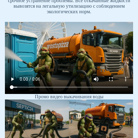
срочное устранение проблемы. Все откачанные жидкости
вывозятся на легальную утилизацию с соблюдением
экологических норм.
Промо видео выкачивания воды