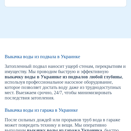
Выкачка воды из подвала в Украинке
Затопленный подвал наносит ущерб стенам, перекрытиям и
имуществу. Мы проводим быструю и эффективную
выкачку воды в Украинке из подвалов любой глубины
,
используя профессиональное насосное оборудование,
которое позволяет достать воду даже из труднодоступных
мест. Выезжаем срочно, 24/7, чтобы минимизировать
последствия затопления.
Выкачка воды из гаража в Украинке
После сильных дождей или прорывов труб вода в гараже
может повредить технику и вещи. Мы оперативно
выполним
выкачку воды из гаража Украинка
, быстро