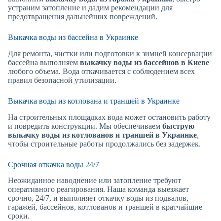
устраним затопление и дадим рекомендации для
предотвращения дальнейших повреждений.
Выкачка воды из бассейна в Украинке
Для ремонта, чистки или подготовки к зимней консервации
бассейна выполняем
выкачку воды из бассейнов в Киеве
любого объема. Вода откачивается с соблюдением всех
правил безопасной утилизации.
Выкачка воды из котлована и траншей в Украинке
На строительных площадках вода может остановить работу
и повредить конструкции. Мы обеспечиваем
быструю
выкачку воды из котлованов и траншей в Украинке
,
чтобы строительные работы продолжались без задержек.
Срочная откачка воды 24/7
Неожиданное наводнение или затопление требуют
оперативного реагирования. Наша команда выезжает
срочно, 24/7, и выполняет откачку воды из подвалов,
гаражей, бассейнов, котлованов и траншей в кратчайшие
сроки.