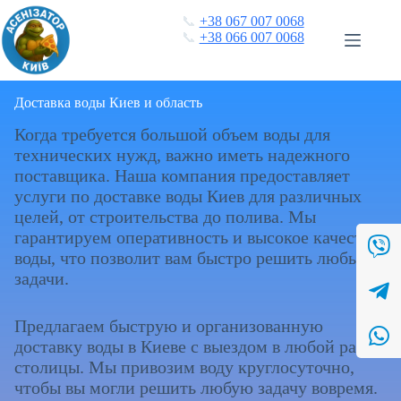
Перейти
📞
+38 067 007 0068
к
📞
+38 066 007 0068
сути
Доставка воды Киев и область
Когда требуется большой объем воды для
технических нужд, важно иметь надежного
поставщика. Наша компания предоставляет
услуги по доставке воды Киев для различных
целей, от строительства до полива. Мы
гарантируем оперативность и высокое качество
воды, что позволит вам быстро решить любые
задачи.
Предлагаем быструю и организованную
доставку воды в Киеве с выездом в любой район
столицы. Мы привозим воду круглосуточно,
чтобы вы могли решить любую задачу вовремя.