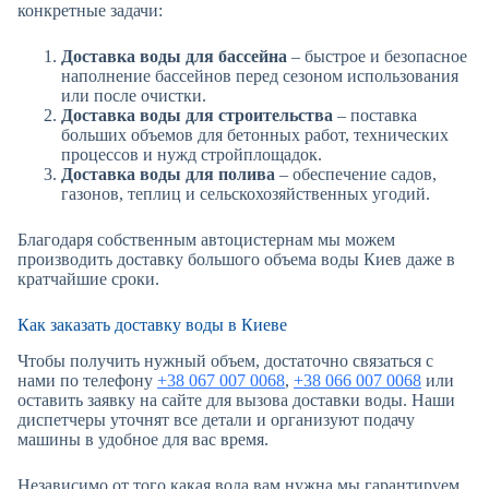
конкретные задачи:
Доставка воды для бассейна
– быстрое и безопасное
наполнение бассейнов перед сезоном использования
или после очистки.
Доставка воды для строительства
– поставка
больших объемов для бетонных работ, технических
процессов и нужд стройплощадок.
Доставка воды для полива
– обеспечение садов,
газонов, теплиц и сельскохозяйственных угодий.
Благодаря собственным автоцистернам мы можем
производить доставку большого объема воды Киев даже в
кратчайшие сроки.
Как заказать доставку воды в Киеве
Чтобы получить нужный объем, достаточно связаться с
нами по телефону
+38 067 007 0068
,
+38 066 007 0068
или
оставить заявку на сайте для вызова доставки воды. Наши
диспетчеры уточнят все детали и организуют подачу
машины в удобное для вас время.
Независимо от того какая вода вам нужна мы гарантируем