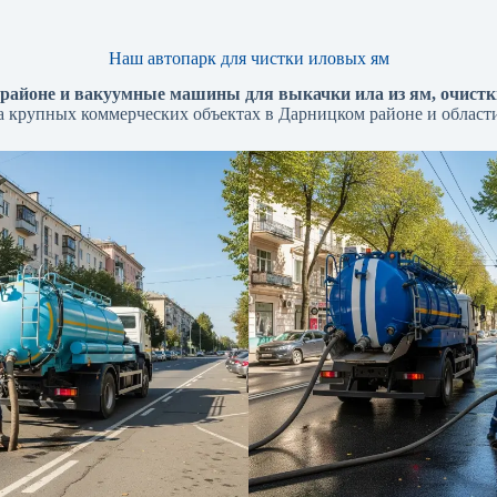
Наш автопарк для чистки иловых ям
районе и вакуумные машины для выкачки ила из ям, очистки
на крупных коммерческих объектах в Дарницком районе и области