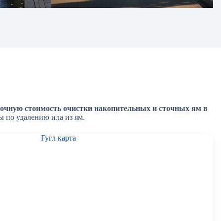
точную стоимость очистки накопительных и сточных ям в
ы по удалению ила из ям.
Гугл карта