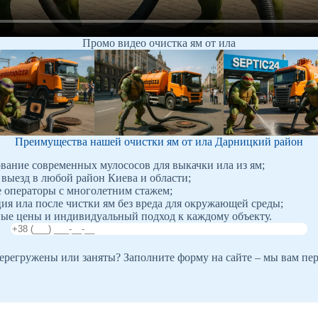
Промо видео очистка ям от ила
Преимущества нашей очистки ям от ила Дарницкий район
вание современных мулососов для выкачки ила из ям;
выезд в любой район Киева и области;
операторы с многолетним стажем;
ия ила после чистки ям без вреда для окружающей среды;
ые цены и индивидуальный подход к каждому объекту.
регружены или заняты? Заполните форму на сайте – мы вам пе