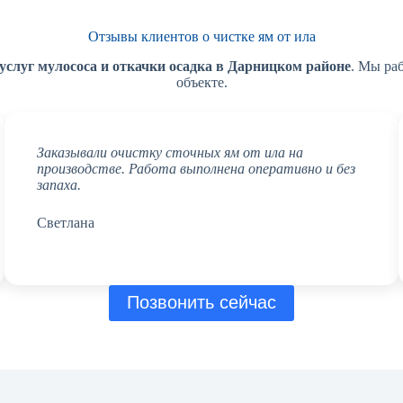
Отзывы клиентов о чистке ям от ила
услуг мулососа и откачки осадка в Дарницком районе
. Мы ра
объекте.
Заказывали очистку сточных ям от ила на
производстве. Работа выполнена оперативно и без
запаха.
Светлана
Позвонить сейчас