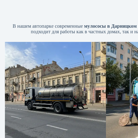
В нашем автопарке современные
мулососы в Дарницком 
подходит для работы как в частных домах, так и 