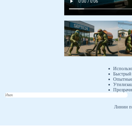
Использо
Быстрый 
Опытные 
Утилизац
Прозрачн
Линии пе