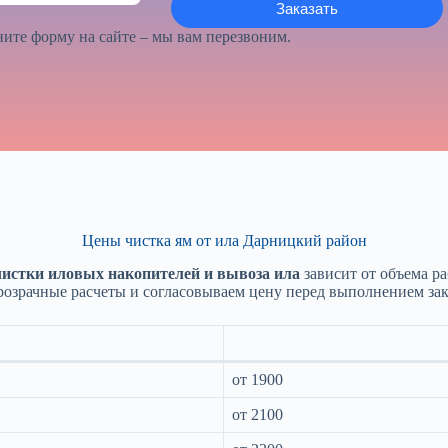
ите форму на сайте – мы вам перезвоним.
Цены чистка ям от ила Дарницкий район
чистки иловых накопителей и вывоза ила
зависит от объема ра
розрачные расчеты и согласовываем цену перед выполнением зака
от 1900
от 2100