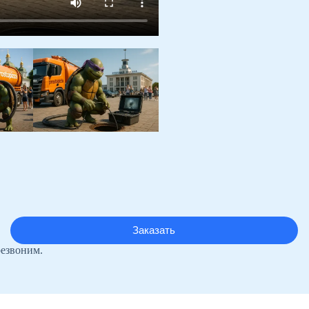
резвоним.