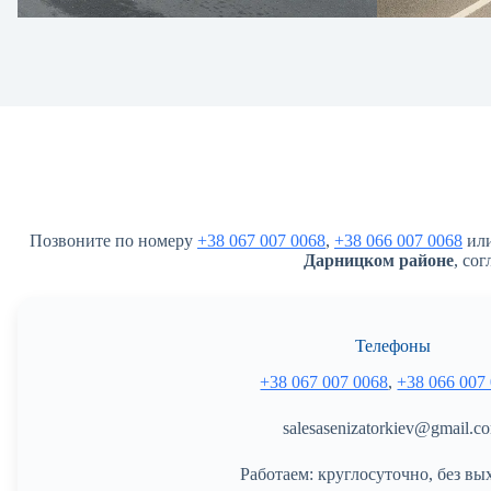
Позвоните по номеру
+38 067 007 0068
,
+38 066 007 0068
или
Дарницком районе
, со
Телефоны
+38 067 007 0068
,
+38 066 007
salesasenizatorkiev@gmail.c
Работаем: круглосуточно, без вы