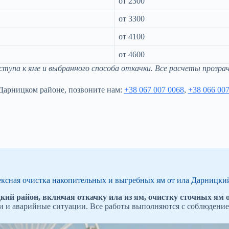
от 2300
от 3300
от 4100
от 4600
упа к яме и выбранного способа откачки. Все расчеты прозрач
 Дарницком районе, позвоните нам:
+38 067 007 0068
,
+38 066 007
ксная очистка накопительных и выгребных ям от ила Дарницки
ий район, включая откачку ила из ям, очистку сточных ям от
хи и аварийные ситуации. Все работы выполняются с соблюдение