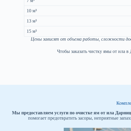
7 м³
10 м³
13 м³
15 м³
Цены зависят от объема работы, сложности дост
Чтобы заказать чистку ямы от ила в
Компле
Мы предоставляем услуги по очистке ям от ила Дарницк
помогает предотвратить засоры, неприятные запа