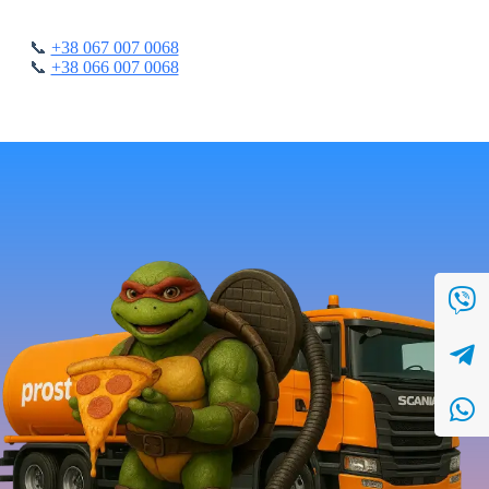
📞
+38 067 007 0068
📞
+38 066 007 0068