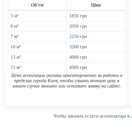
Обʼєм
Ціна
5 м³
1850 грн
6 м³
2050 грн
7 м³
2250 грн
10 м³
3200 грн
13 м³
4000 грн
15 м³
4500 грн
Цена асенизации указана ориентировочно за работы в
пределах города Киев, чтобы узнать точную цену в
вашем случае звоните или оставьте заявку на сайте.
Чтобы заказать услуги ассенизатора в