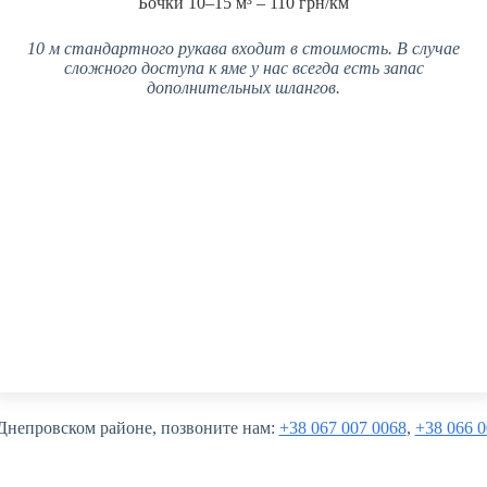
Бочки 10–15 м³ – 110 грн/км
10 м стандартного рукава входит в стоимость. В случае
сложного доступа к яме у нас всегда есть запас
дополнительных шлангов.
 Днепровском районе, позвоните нам:
+38 067 007 0068
,
+38 066 0