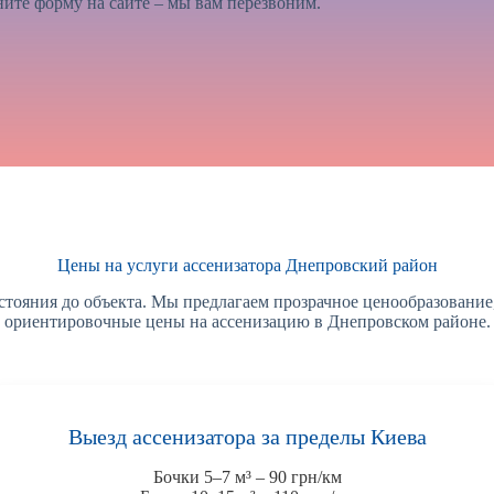
ите форму на сайте – мы вам перезвоним.
Цены на услуги ассенизатора Днепровский район
стояния до объекта. Мы предлагаем прозрачное ценообразование
ориентировочные цены на ассенизацию в Днепровском районе.
Выезд ассенизатора за пределы Киева
Бочки 5–7 м³ – 90 грн/км