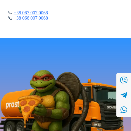
📞
+38 067 007 0068
📞
+38 066 007 0068