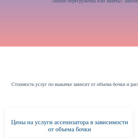
Линии перегружены или заняты? Заполн
Стоимость услуг по выкачке зависит от объема бочки и рас
Цены на услуги ассенизатора в зависимости
от объема бочки