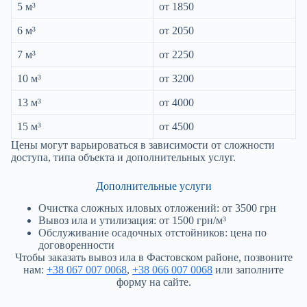
5 м³
от 1850
6 м³
от 2050
7 м³
от 2250
10 м³
от 3200
13 м³
от 4000
15 м³
от 4500
Цены могут варьироваться в зависимости от сложности
доступа, типа объекта и дополнительных услуг.
Дополнительные услуги
Очистка сложных иловых отложений: от 3500 грн
Вывоз ила и утилизация: от 1500 грн/м³
Обслуживание осадочных отстойников: цена по
договоренности
Чтобы заказать вывоз ила в Фастовском районе, позвоните
нам:
+38 067 007 0068
,
+38 066 007 0068
или заполните
форму на сайте.