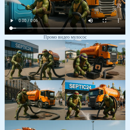
Промо видео мулосос