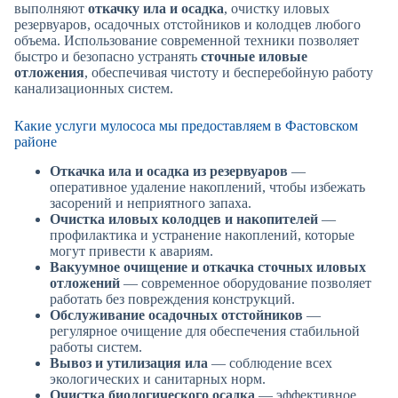
выполняют
откачку ила и осадка
, очистку иловых
резервуаров, осадочных отстойников и колодцев любого
объема. Использование современной техники позволяет
быстро и безопасно устранять
сточные иловые
отложения
, обеспечивая чистоту и бесперебойную работу
канализационных систем.
Какие услуги мулососа мы предоставляем в Фастовском
районе
Откачка ила и осадка из резервуаров
—
оперативное удаление накоплений, чтобы избежать
засорений и неприятного запаха.
Очистка иловых колодцев и накопителей
—
профилактика и устранение накоплений, которые
могут привести к авариям.
Вакуумное очищение и откачка сточных иловых
отложений
— современное оборудование позволяет
работать без повреждения конструкций.
Обслуживание осадочных отстойников
—
регулярное очищение для обеспечения стабильной
работы систем.
Вывоз и утилизация ила
— соблюдение всех
экологических и санитарных норм.
Очистка биологического осадка
— эффективное