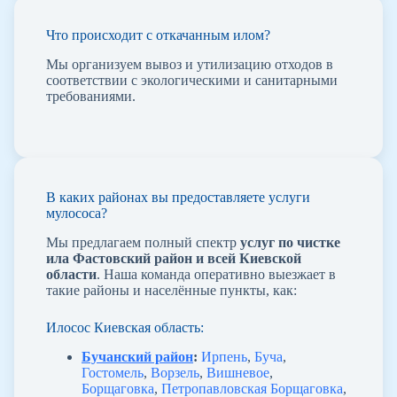
Что происходит с откачанным илом?
Мы организуем вывоз и утилизацию отходов в
соответствии с экологическими и санитарными
требованиями.
В каких районах вы предоставляете услуги
мулососа?
Мы предлагаем полный спектр
услуг по чистке
ила Фастовский район и всей Киевской
области
. Наша команда оперативно выезжает в
такие районы и населённые пункты, как:
Илосос Киевская область:
Бучанский район
:
Ирпень
,
Буча
,
Гостомель
,
Ворзель
,
Вишневое
,
Борщаговка
,
Петропавловская Борщаговка
,