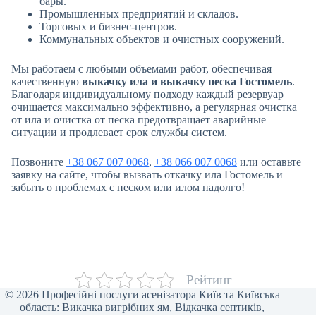
бары.
Промышленных предприятий и складов.
Торговых и бизнес-центров.
Коммунальных объектов и очистных сооружений.
Мы работаем с любыми объемами работ, обеспечивая
качественную
выкачку ила и выкачку песка Гостомель
.
Благодаря индивидуальному подходу каждый резервуар
очищается максимально эффективно, а регулярная очистка
от ила и очистка от песка предотвращает аварийные
ситуации и продлевает срок службы систем.
Позвоните
+38 067 007 0068
,
+38 066 007 0068
или оставьте
заявку на сайте, чтобы вызвать откачку ила Гостомель и
забыть о проблемах с песком или илом надолго!
Рейтинг
© 2026 Професійні послуги асенізатора Київ та Київська
область: Викачка вигрібних ям, Відкачка септиків,