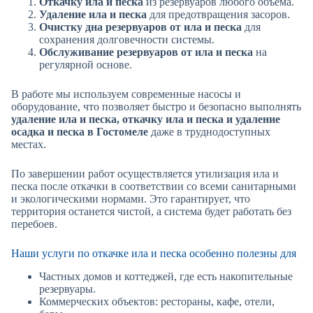
Откачку ила и песка
из резервуаров любого объема.
Удаление ила и песка
для предотвращения засоров.
Очистку дна резервуаров от ила и песка
для
сохранения долговечности системы.
Обслуживание резервуаров от ила и песка
на
регулярной основе.
В работе мы используем современные насосы и
оборудование, что позволяет быстро и безопасно выполнять
удаление ила и песка, откачку ила и песка и удаление
осадка и песка в Гостомеле
даже в труднодоступных
местах.
По завершении работ осуществляется утилизация ила и
песка после откачки в соответствии со всеми санитарными
и экологическими нормами. Это гарантирует, что
территория останется чистой, а система будет работать без
перебоев.
Наши услуги по откачке ила и песка особенно полезны для
Частных домов и коттеджей, где есть накопительные
резервуары.
Коммерческих объектов: рестораны, кафе, отели,