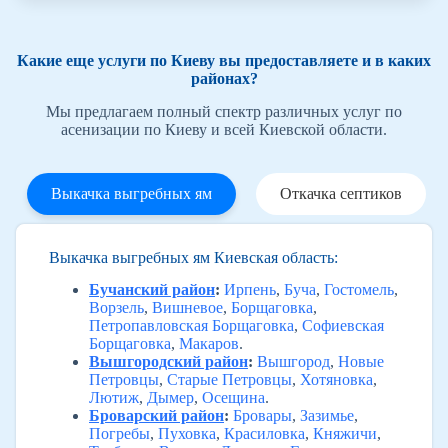
Какие еще услуги по Киеву вы предоставляете и в каких
районах?
Мы предлагаем полный спектр различных услуг по
асенизации по Киеву и всей Киевской области.
Выкачка выгребных ям
Откачка септиков
Выкачка выгребных ям Киевская область:
Бучанский район
:
Ирпень
,
Буча
,
Гостомель
,
Ворзель
,
Вишневое
,
Борщаговка
,
Петропавловская Борщаговка
,
Софиевская
Борщаговка
,
Макаров
.
Вышгородский район
:
Вышгород
,
Новые
Петровцы
,
Старые Петровцы
,
Хотяновка
,
Лютиж
,
Дымер
,
Осещина
.
Броварский район
:
Бровары
,
Зазимье
,
Погребы
,
Пуховка
,
Красиловка
,
Княжичи
,