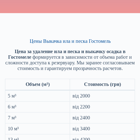
Цены Выкачка ила и песка Гостомель
Цена за удаление ила и песка и выкачку осадка в
Гостомеле
формируется в зависимости от объема работ и
сложности доступа к резервуару. Мы заранее согласовываем
стоимость и гарантируем прозрачность расчетов.
Объем (м³)
Стоимость (грн)
5 м³
від 2000
6 м³
від 2200
7 м³
від 2400
10 м³
від 3400
13 м³
від 4200