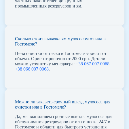
частных накопителей до крупных
промышленных резервуаров и ям.
Сколько стоит выкачка ям мулососом от ила в
Гостомеле?
Цена очистки от песка в Гостомеле зависит от
объема. Ориентировочно от 2000 грн. Детали
можно уточнить у менеджера:
+38 067 007 0068
,
+38 066 007 0068
.
Можно ли заказать срочный выезд мулососа для
очистки ила в Гостомеле?
Да, мы выполняем срочные выезды мулососа для
обслуживания резервуаров от ила и песка 24/7 в
Гостомеле и области для быстрого устранения