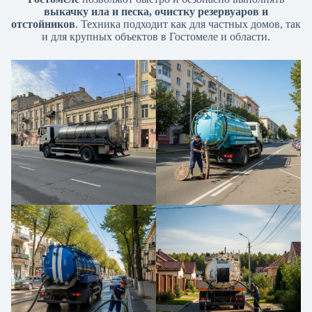
выкачку ила и песка, очистку резервуаров и
отстойников
. Техника подходит как для частных домов, так
и для крупных объектов в Гостомеле и области.