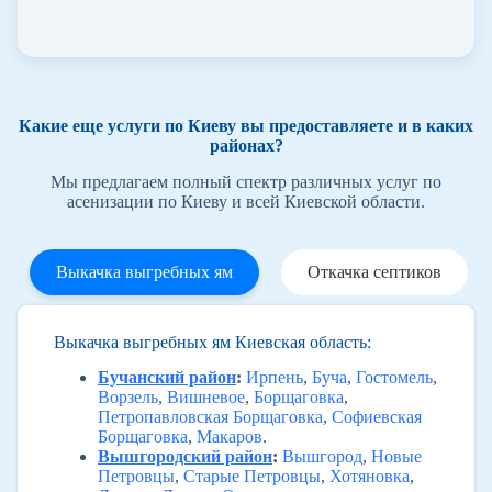
Какие еще услуги по Киеву вы предоставляете и в каких
районах?
Мы предлагаем полный спектр различных услуг по
асенизации по Киеву и всей Киевской области.
Выкачка выгребных ям
Откачка септиков
Выкачка выгребных ям Киевская область:
Бучанский район
:
Ирпень
,
Буча
,
Гостомель
,
Ворзель
,
Вишневое
,
Борщаговка
,
Петропавловская Борщаговка
,
Софиевская
Борщаговка
,
Макаров
.
Вышгородский район
:
Вышгород
,
Новые
Петровцы
,
Старые Петровцы
,
Хотяновка
,