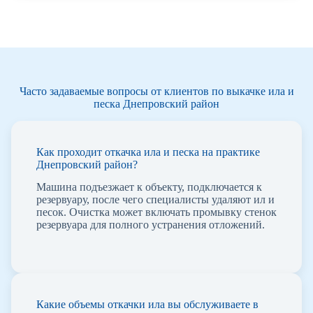
Часто задаваемые вопросы от клиентов по выкачке ила и
песка Днепровский район
Как проходит откачка ила и песка на практике
Днепровский район?
Машина подъезжает к объекту, подключается к
резервуару, после чего специалисты удаляют ил и
песок. Очистка может включать промывку стенок
резервуара для полного устранения отложений.
Какие объемы откачки ила вы обслуживаете в