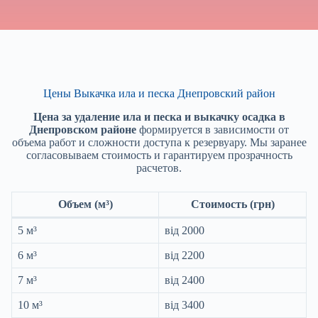
Цены Выкачка ила и песка Днепровский район
Цена за удаление ила и песка и выкачку осадка в
Днепровском районе
формируется в зависимости от
объема работ и сложности доступа к резервуару. Мы заранее
согласовываем стоимость и гарантируем прозрачность
расчетов.
Объем (м³)
Стоимость (грн)
5 м³
від 2000
6 м³
від 2200
7 м³
від 2400
10 м³
від 3400