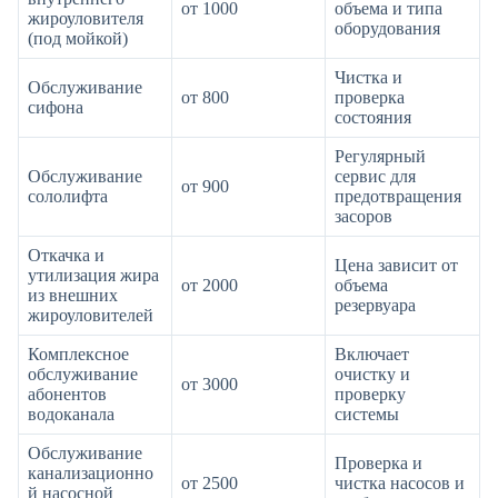
от 1000
объема и типа
жироуловителя
оборудования
(под мойкой)
Чистка и
Обслуживание
от 800
проверка
сифона
состояния
Регулярный
Обслуживание
сервис для
от 900
сололифта
предотвращения
засоров
Откачка и
Цена зависит от
утилизация жира
от 2000
объема
из внешних
резервуара
жироуловителей
Комплексное
Включает
обслуживание
очистку и
от 3000
абонентов
проверку
водоканала
системы
Обслуживание
Проверка и
канализационно
от 2500
чистка насосов и
й насосной