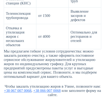
труб
станции (КНС)
Выявление
Телеинспекция
от 1500
засоров и
трубопровода
дефектов
Откачка и
утилизация
Оптимально для
жиров с
от 4000
ресторанов и
нескольких
отелей
объектов
Мы предлагаем гибкие условия сотрудничества: можно
заказать разовую очистку, а также оформить постоянное
сервисное обслуживание жироуловителей и утилизацию
жиров по индивидуальному графику. Для крупных
предприятий предусмотрены пакеты услуг и выгодные
цены на комплексный сервис. Позвоните, и мы подберем
оптимальный вариант для вашего объекта.
Чтобы заказать утилизацию жиров в Узине, позвоните нам:
+38 067 007 0068
,
+38 066 007 0068
или заполните форму на
сайте.