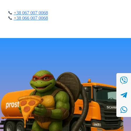
📞
+38 067 007 0068
📞
+38 066 007 0068