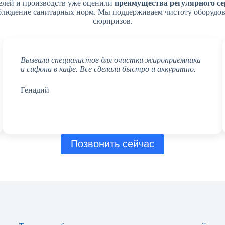
елей и производств уже оценили
преимущества регулярного се
облюдение санитарных норм. Мы поддерживаем чистоту оборудова
сюрпризов.
Вызвали специалистов для очистки жироприемника
и сифона в кафе. Все сделали быстро и аккуратно.
Генадий
Позвонить сейчас