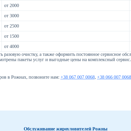
от 2000
от 3000
от 2500
от 1500
от 4000
ть разовую очистку, а также оформить постоянное сервисное о
отрены пакеты услуг и выгодные цены на комплексный сервис.
ров в Рожнах, позвоните нам:
+38 067 007 0068
,
+38 066 007 006
Обслуживание жироуловителей Рожны