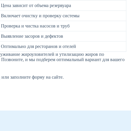
Цена зависит от объема резервуара
Включает очистку и проверку системы
Проверка и чистка насосов и труб
Выявление засоров и дефектов
Оптимально для ресторанов и отелей
бслуживание жироуловителей и утилизацию жиров по
 Позвоните, и мы подберем оптимальный вариант для вашего
8
или заполните форму на сайте.