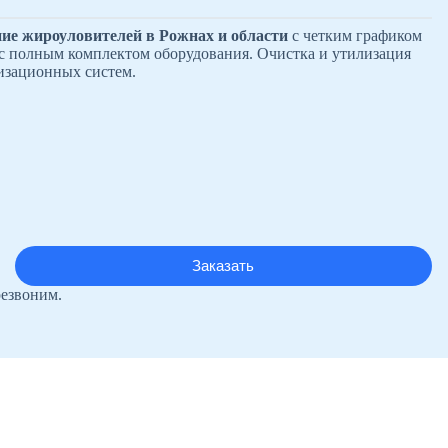
ие жироуловителей в Рожнах и области
с четким графиком
 с полным комплектом оборудования. Очистка и утилизация
лизационных систем.
резвоним.