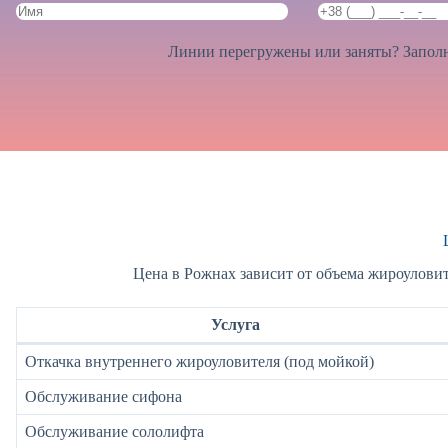
Линии перегружены или заняты? Заполн
Цена в Рожнах зависит от объема жироуловит
Услуга
Откачка внутреннего жироуловителя (под мойкой)
Обслуживание сифона
Обслуживание сололифта