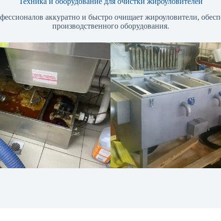
Техника и оборудование для очистки жироуловителей
офессионалов аккуратно и быстро очищает жироуловители, обес
производственного оборудования.