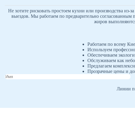
Не хотите рисковать простоем кухни или производства из-з
выездов. Мы работаем по предварительно согласованным п
жиров выполняются 
Работаем по всему Кие
Используем профессио
Обеспечиваем экологи
Обслуживаем как небо
Предлагаем комплексн
Прозрачные цены и до
Линии пе