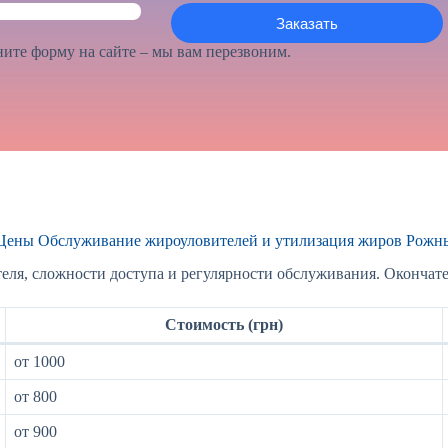
ите форму на сайте – мы вам перезвоним.
Цены Обслуживание жироуловителей и утилизация жиров Рожн
еля, сложности доступа и регулярности обслуживания. Окончате
Стоимость (грн)
от 1000
от 800
от 900