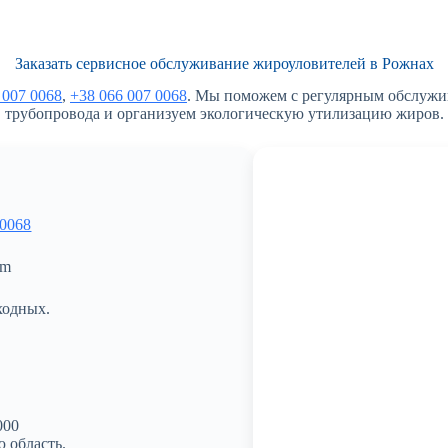
Заказать сервисное обслуживание жироуловителей в Рожнах
 007 0068
,
+38 066 007 0068
. Мы поможем с регулярным обслужи
трубопровода и организуем экологическую утилизацию жиров.
 0068
om
ходных.
000
 область.