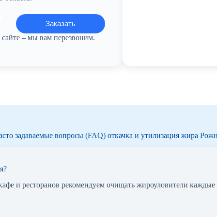
сайте – мы вам перезвоним.
асто задаваемые вопросы (FAQ) откачка и утилизация жира Рож
я?
 кафе и ресторанов рекомендуем очищать жироуловители каждые 