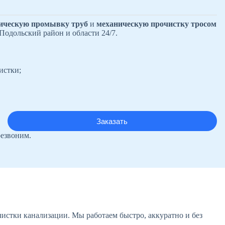
ическую промывку труб
и
механическую прочистку тросом
Подольский район и области 24/7.
истки;
резвоним.
истки канализации. Мы работаем быстро, аккуратно и без