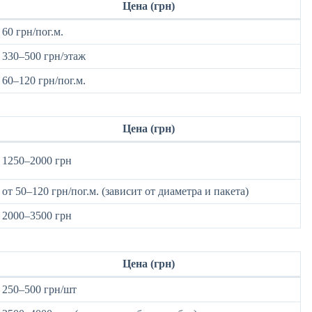
Цена (грн)
60 грн/пог.м.
330–500 грн/этаж
60–120 грн/пог.м.
Цена (грн)
1250–2000 грн
от 50–120 грн/пог.м. (зависит от диаметра и пакета)
2000–3500 грн
Цена (грн)
250–500 грн/шт