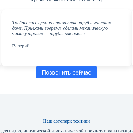
Требовалась срочная прочистка труб в частном
доме. Приехали вовремя, сделали механическую
чистку тросом — трубы как новые.
Валерий
Позвонить сейчас
Наш автопарк техники
для гидродинамической и механической прочистки канализац