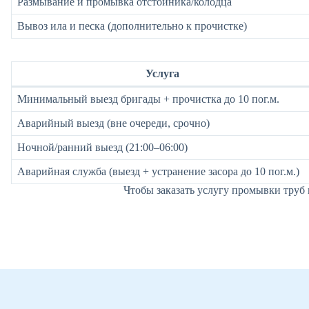
Размывание и промывка отстойника/колодца
Вывоз ила и песка (дополнительно к прочистке)
Услуга
Минимальный выезд бригады + прочистка до 10 пог.м.
Аварийный выезд (вне очереди, срочно)
Ночной/ранний выезд (21:00–06:00)
Аварийная служба (выезд + устранение засора до 10 пог.м.)
Чтобы заказать услугу промывки труб