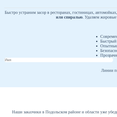
Быстро устраним засор в ресторанах, гостиницах, автомойка
или спиралью
. Удаляем жировые 
Современ
Быстрый 
Опытные 
Безопасн
Прозрачн
Линии пе
Наши заказчики в Подольском районе и области уже убед