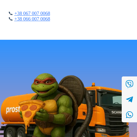
📞
+38 067 007 0068
📞
+38 066 007 0068