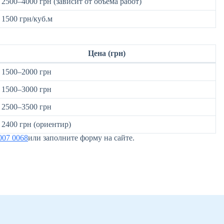
2500–4000 грн (зависит от объема работ)
1500 грн/куб.м
Цена (грн)
1500–2000 грн
1500–3000 грн
2500–3500 грн
2400 грн (ориентир)
007 0068
или заполните форму на сайте.