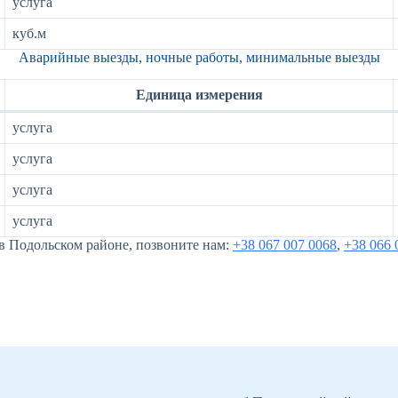
услуга
куб.м
Аварийные выезды, ночные работы, минимальные выезды
Единица измерения
услуга
услуга
услуга
услуга
 в Подольском районе, позвоните нам:
+38 067 007 0068
,
+38 066 