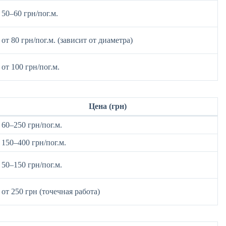
50–60 грн/пог.м.
от 80 грн/пог.м. (зависит от диаметра)
от 100 грн/пог.м.
Цена (грн)
60–250 грн/пог.м.
150–400 грн/пог.м.
50–150 грн/пог.м.
от 250 грн (точечная работа)