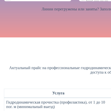
Линии перегружены или заняты? Заполн
Актуальный прайс на профессиональные гидродинамические
доступа к о
Услуга
Гидродинамическая прочистка (профилактика), от 1 до 10
пог. м (минимальный выезд)