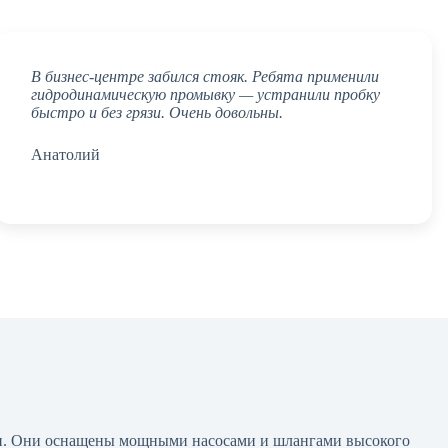
В бизнес-центре забился стояк. Ребята применили
гидродинамическую промывку — устранили пробку
быстро и без грязи. Очень довольны.
Анатолий
ии. Они оснащены мощными насосами и шлангами высокого