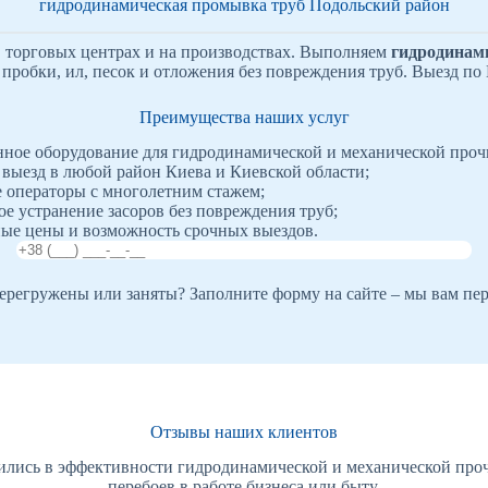
гидродинамическая промывка труб Подольский район
х, торговых центрах и на производствах. Выполняем
гидродинам
пробки, ил, песок и отложения без повреждения труб. Выезд по 
Преимущества наших услуг
ное оборудование для гидродинамической и механической проч
выезд в любой район Киева и Киевской области;
операторы с многолетним стажем;
ое устранение засоров без повреждения труб;
ые цены и возможность срочных выездов.
регружены или заняты? Заполните форму на сайте – мы вам пе
Отзывы наших клиентов
ились в эффективности гидродинамической и механической проч
перебоев в работе бизнеса или быту.