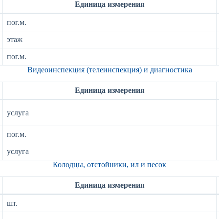
Единица измерения
пог.м.
этаж
пог.м.
Видеоинспекция (телеинспекция) и диагностика
Единица измерения
услуга
пог.м.
услуга
Колодцы, отстойники, ил и песок
Единица измерения
шт.