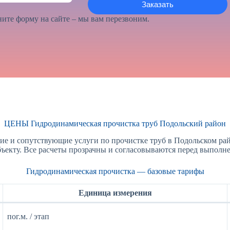
ите форму на сайте – мы вам перезвоним.
ЦЕНЫ Гидродинамическая прочистка труб Подольский район
 и сопутствующие услуги по прочистке труб в Подольском райо
бъекту. Все расчеты прозрачны и согласовываются перед выполне
Гидродинамическая прочистка — базовые тарифы
Единица измерения
пог.м. / этап