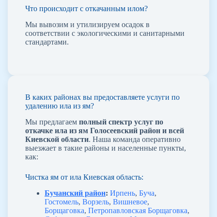
Что происходит с откачанным илом?
Мы вывозим и утилизируем осадок в
соответствии с экологическими и санитарными
стандартами.
В каких районах вы предоставляете услуги по
удалению ила из ям?
Мы предлагаем
полный спектр услуг по
откачке ила из ям Голосеевский район и всей
Киевской области
. Наша команда оперативно
выезжает в такие районы и населенные пункты,
как:
Чистка ям от ила Киевская область:
Бучанский район
:
Ирпень
,
Буча
,
Гостомель
,
Ворзель
,
Вишневое
,
Борщаговка
,
Петропавловская Борщаговка
,