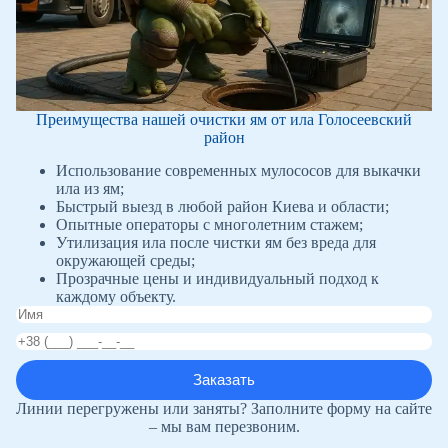
Преимущества нашей очистки ям от ила Голосеевский
район
Использование современных мулососов для выкачки
ила из ям;
Быстрый выезд в любой район Киева и области;
Опытные операторы с многолетним стажем;
Утилизация ила после чистки ям без вреда для
окружающей среды;
Прозрачные цены и индивидуальный подход к
каждому объекту.
Линии перегружены или заняты? Заполните форму на сайте
– мы вам перезвоним.