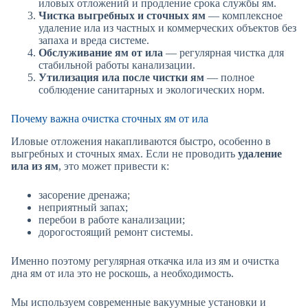
иловых отложений и продление срока службы ям.
Чистка выгребных и сточных ям
— комплексное
удаление ила из частных и коммерческих объектов без
запаха и вреда системе.
Обслуживание ям от ила
— регулярная чистка для
стабильной работы канализации.
Утилизация ила после чистки ям
— полное
соблюдение санитарных и экологических норм.
Почему важна очистка сточных ям от ила
Иловые отложения накапливаются быстро, особенно в
выгребных и сточных ямах. Если не проводить
удаление
ила из ям
, это может привести к:
засорение дренажа;
неприятный запах;
перебои в работе канализации;
дорогостоящий ремонт системы.
Именно поэтому регулярная откачка ила из ям и очистка
дна ям от ила это не роскошь, а необходимость.
Мы используем современные вакуумные установки и