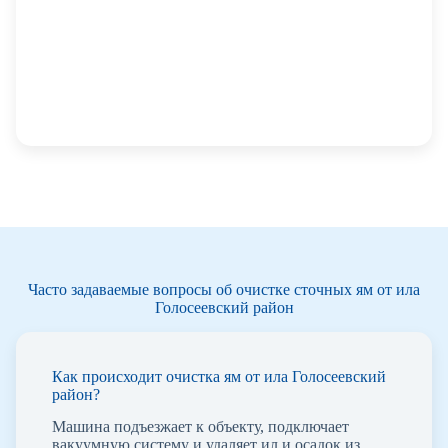
Часто задаваемые вопросы об очистке сточных ям от ила
Голосеевский район
Как происходит очистка ям от ила Голосеевский
район?
Машина подъезжает к объекту, подключает
вакуумную систему и удаляет ил и осадок из