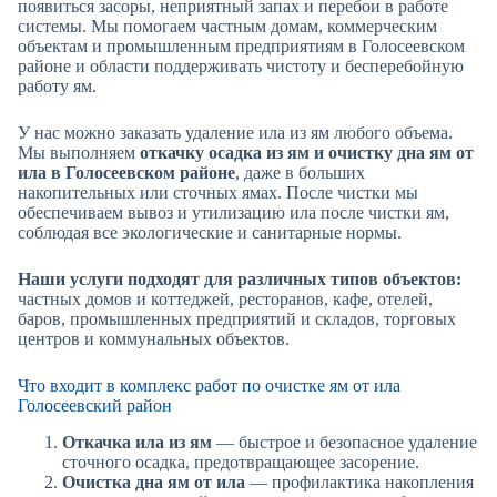
появиться засоры, неприятный запах и перебои в работе
системы. Мы помогаем частным домам, коммерческим
объектам и промышленным предприятиям в Голосеевском
районе и области поддерживать чистоту и бесперебойную
работу ям.
У нас можно заказать удаление ила из ям любого объема.
Мы выполняем
откачку осадка из ям и очистку дна ям от
ила в Голосеевском районе
, даже в больших
накопительных или сточных ямах. После чистки мы
обеспечиваем вывоз и утилизацию ила после чистки ям,
соблюдая все экологические и санитарные нормы.
Наши услуги подходят для различных типов объектов:
частных домов и коттеджей, ресторанов, кафе, отелей,
баров, промышленных предприятий и складов, торговых
центров и коммунальных объектов.
Что входит в комплекс работ по очистке ям от ила
Голосеевский район
Откачка ила из ям
— быстрое и безопасное удаление
сточного осадка, предотвращающее засорение.
Очистка дна ям от ила
— профилактика накопления