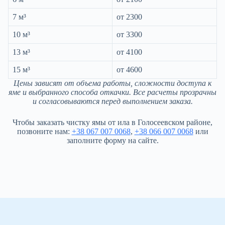
7 м³
от 2300
10 м³
от 3300
13 м³
от 4100
15 м³
от 4600
Цены зависят от объема работы, сложности доступа к
яме и выбранного способа откачки. Все расчеты прозрачны
и согласовываются перед выполнением заказа.
Чтобы заказать чистку ямы от ила в Голосеевском районе,
позвоните нам:
+38 067 007 0068
,
+38 066 007 0068
или
заполните форму на сайте.