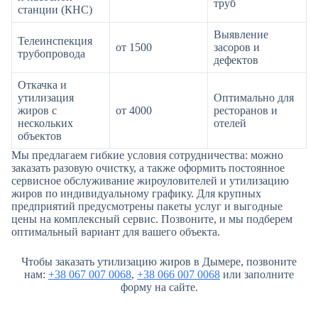
труб
станции (КНС)
Выявление
Телеинспекция
от 1500
засоров и
трубопровода
дефектов
Откачка и
утилизация
Оптимально для
жиров с
от 4000
ресторанов и
нескольких
отелей
объектов
Мы предлагаем гибкие условия сотрудничества: можно
заказать разовую очистку, а также оформить постоянное
сервисное обслуживание жироуловителей и утилизацию
жиров по индивидуальному графику. Для крупных
предприятий предусмотрены пакеты услуг и выгодные
цены на комплексный сервис. Позвоните, и мы подберем
оптимальный вариант для вашего объекта.
Чтобы заказать утилизацию жиров в Дымере, позвоните
нам:
+38 067 007 0068
,
+38 066 007 0068
или заполните
форму на сайте.