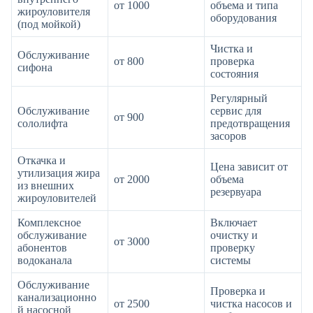
от 1000
объема и типа
жироуловителя
оборудования
(под мойкой)
Чистка и
Обслуживание
от 800
проверка
сифона
состояния
Регулярный
Обслуживание
сервис для
от 900
сололифта
предотвращения
засоров
Откачка и
Цена зависит от
утилизация жира
от 2000
объема
из внешних
резервуара
жироуловителей
Комплексное
Включает
обслуживание
очистку и
от 3000
абонентов
проверку
водоканала
системы
Обслуживание
Проверка и
канализационно
от 2500
чистка насосов и
й насосной