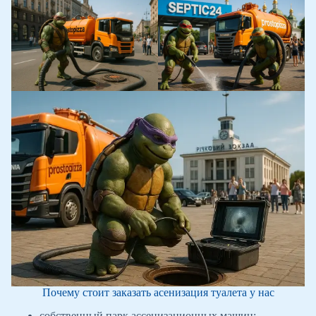
Почему стоит заказать асенизация туалета у нас
собственный парк ассенизационных машин;