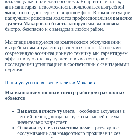
владельцу дачи или частного дома. Неприятный запах,
антисанитария, невозможность пользоваться выгребной
ямой, это создает серьезный дискомфорт. В такой ситуации
наилучшим решением является профессиональная
выкачка
туалета Макаров
и область
, которую мы выполняем
быстро, безопасно и с выездом в любой район.
Мы специализируемся на комплексном обслуживании
выгребных ям и туалетов различных типов. Используя
современную ассенизационную технику, мы гарантируем
эффективную откачку туалета и вывоз отходов с
последующей утилизацией в соответствии с санитарными
нормами.
Наши услуги по выкачке талетов Макаров
Мы выполняем полный спектр работ для различных
объектов:
Выкачка дачного туалета
– особенно актуальна в
летний период, когда нагрузка на выгребные ямы
значительно возрастает.
Откачка туалета в частном доме
– регулярное
обслуживание для комфортного проживания без