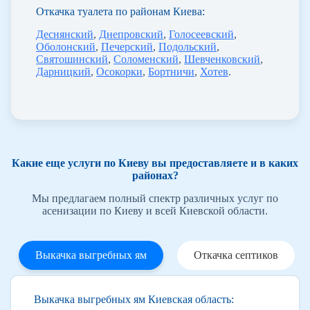
Откачка туалета по районам Киева:
Деснянский
,
Днепровский
,
Голосеевский
,
Оболонский
,
Печерский
,
Подольский
,
Святошинский
,
Соломенский
,
Шевченковский
,
Дарницкий
,
Осокорки
,
Бортничи
,
Хотев
.
Какие еще услуги по Киеву вы предоставляете и в каких
районах?
Мы предлагаем полный спектр различных услуг по
асенизации по Киеву и всей Киевской области.
Выкачка выгребных ям
Откачка септиков
Выкачка выгребных ям Киевская область: