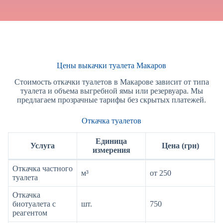
Цены выкачки туалета Макаров
Стоимость откачки туалетов в Макарове зависит от типа
туалета и объема выгребной ямы или резервуара. Мы
предлагаем прозрачные тарифы без скрытых платежей.
Откачка туалетов
Единица
Услуга
Цена (грн)
измерения
Откачка частного
м³
от 250
туалета
Откачка
биотуалета с
шт.
750
реагентом