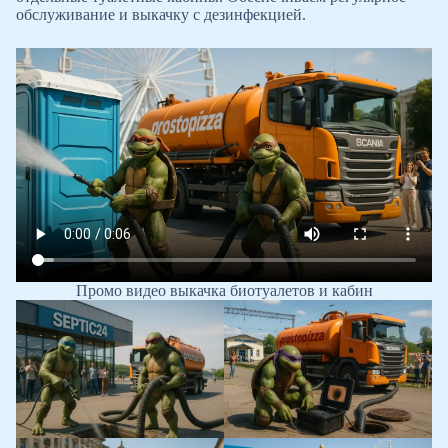
обслуживание и выкачку с дезинфекцией.
Промо видео выкачка биотуалетов и кабин