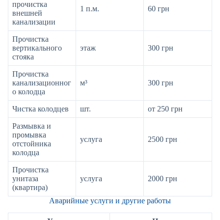
прочистка
1 п.м.
60 грн
внешней
канализации
Прочистка
вертикального
этаж
300 грн
стояка
Прочистка
канализационног
м³
300 грн
о колодца
Чистка колодцев
шт.
от 250 грн
Размывка и
промывка
услуга
2500 грн
отстойника
колодца
Прочистка
унитаза
услуга
2000 грн
(квартира)
Аварийные услуги и другие работы