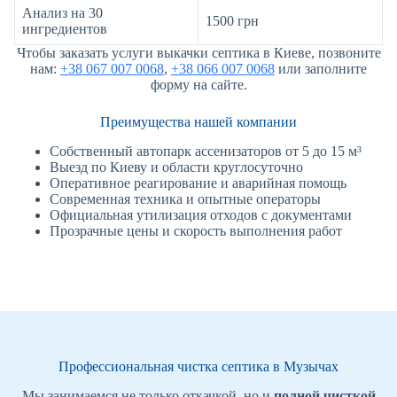
Анализ на 30
1500 грн
ингредиентов
Чтобы заказать услуги выкачки септика в Киеве, позвоните
нам:
+38 067 007 0068
,
+38 066 007 0068
или заполните
форму на сайте.
Преимущества нашей компании
Собственный автопарк ассенизаторов от 5 до 15 м³
Выезд по Киеву и области круглосуточно
Оперативное реагирование и аварийная помощь
Современная техника и опытные операторы
Официальная утилизация отходов с документами
Прозрачные цены и скорость выполнения работ
Профессиональная чистка септика в Музычах
Мы занимаемся не только откачкой, но и
полной чисткой