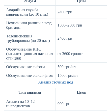
Услуга
Цена
Аварийная служба
2400 грн
канализации (до 10 п.м.)
Ночной или ранний выезд
1500–2500 грн
бригады
Телеинспекция
2400 грн
трубопровода (до 20 п.м.)
Обслуживание КНС
(канализационная насосная
от 3600 грн/шт
станция)
Обслуживание сифона
500 грн/шт
Обслуживание сололифтов
1500 грн/шт
Анализ сточных вод
Тип анализа
Цена
Анализ на 10–12
900 грн
ингредиентов