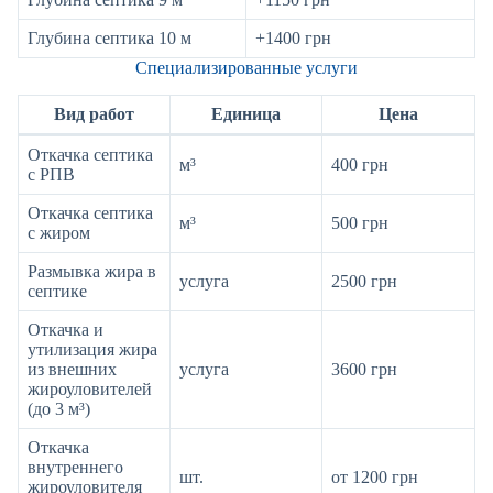
Глубина септика 10 м
+1400 грн
Специализированные услуги
Вид работ
Единица
Цена
Откачка септика
м³
400 грн
с РПВ
Откачка септика
м³
500 грн
с жиром
Размывка жира в
услуга
2500 грн
септике
Откачка и
утилизация жира
из внешних
услуга
3600 грн
жироуловителей
(до 3 м³)
Откачка
внутреннего
шт.
от 1200 грн
жироуловителя