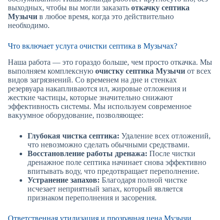
выходных, чтобы вы могли заказать
откачку септика
Музычи
в любое время, когда это действительно
необходимо.
Что включает услуга очистки септика в Музычах?
Наша работа — это гораздо больше, чем просто откачка. Мы
выполняем комплексную
очистку септика Музычи
от всех
видов загрязнений. Со временем на дне и стенках
резервуара накапливаются ил, жировые отложения и
жесткие частицы, которые значительно снижают
эффективность системы. Мы используем современное
вакуумное оборудование, позволяющее:
Глубокая чистка септика:
Удаление всех отложений,
что невозможно сделать обычными средствами.
Восстановление работы дренажа:
После чистки
дренажное поле септика начинает снова эффективно
впитывать воду, что предотвращает переполнение.
Устранение запахов:
Благодаря полной чистке
исчезает неприятный запах, который является
признаком переполнения и засорения.
Ответственная утилизация и прозрачная цена Музычи