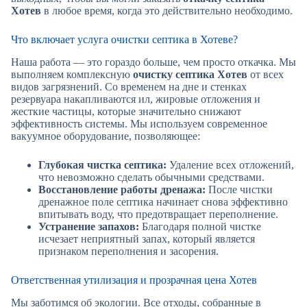
Хотев
в любое время, когда это действительно необходимо.
Что включает услуга очистки септика в Хотеве?
Наша работа — это гораздо больше, чем просто откачка. Мы
выполняем комплексную
очистку септика Хотев
от всех
видов загрязнений. Со временем на дне и стенках
резервуара накапливаются ил, жировые отложения и
жесткие частицы, которые значительно снижают
эффективность системы. Мы используем современное
вакуумное оборудование, позволяющее:
Глубокая чистка септика:
Удаление всех отложений,
что невозможно сделать обычными средствами.
Восстановление работы дренажа:
После чистки
дренажное поле септика начинает снова эффективно
впитывать воду, что предотвращает переполнение.
Устранение запахов:
Благодаря полной чистке
исчезает неприятный запах, который является
признаком переполнения и засорения.
Ответственная утилизация и прозрачная цена Хотев
Мы заботимся об экологии. Все отходы, собранные в