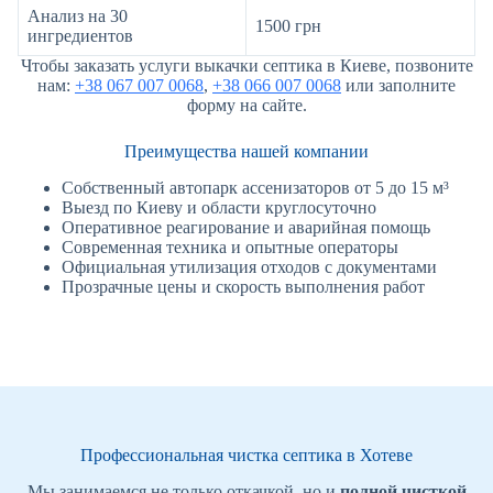
Анализ на 30
1500 грн
ингредиентов
Чтобы заказать услуги выкачки септика в Киеве, позвоните
нам:
+38 067 007 0068
,
+38 066 007 0068
или заполните
форму на сайте.
Преимущества нашей компании
Собственный автопарк ассенизаторов от 5 до 15 м³
Выезд по Киеву и области круглосуточно
Оперативное реагирование и аварийная помощь
Современная техника и опытные операторы
Официальная утилизация отходов с документами
Прозрачные цены и скорость выполнения работ
Профессиональная чистка септика в Хотеве
Мы занимаемся не только откачкой, но и
полной чисткой