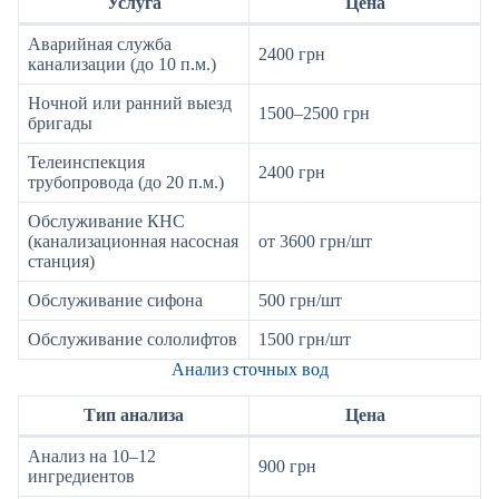
Услуга
Цена
Аварийная служба
2400 грн
канализации (до 10 п.м.)
Ночной или ранний выезд
1500–2500 грн
бригады
Телеинспекция
2400 грн
трубопровода (до 20 п.м.)
Обслуживание КНС
(канализационная насосная
от 3600 грн/шт
станция)
Обслуживание сифона
500 грн/шт
Обслуживание сололифтов
1500 грн/шт
Анализ сточных вод
Тип анализа
Цена
Анализ на 10–12
900 грн
ингредиентов