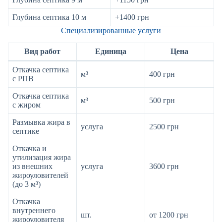
Глубина септика 10 м
+1400 грн
Специализированные услуги
Вид работ
Единица
Цена
Откачка септика
м³
400 грн
с РПВ
Откачка септика
м³
500 грн
с жиром
Размывка жира в
услуга
2500 грн
септике
Откачка и
утилизация жира
из внешних
услуга
3600 грн
жироуловителей
(до 3 м³)
Откачка
внутреннего
шт.
от 1200 грн
жироуловителя