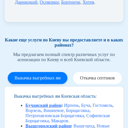
Дарницкий
,
Осокорки
,
Бортничи
,
Хотев
.
Какие еще услуги по Киеву вы предоставляете и в каких
районах?
Мы предлагаем полный спектр различных услуг по
асенизации по Киеву и всей Киевской области.
Выкачка выгребных ям
Откачка септиков
Выкачка выгребных ям Киевская область:
Бучанский район
:
Ирпень
,
Буча
,
Гостомель
,
Ворзель
,
Вишневое
,
Борщаговка
,
Петропавловская Борщаговка
,
Софиевская
Борщаговка
,
Макаров
.
Вышгородский район
:
Вышгород
,
Новые