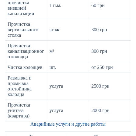
прочистка
1 п.м.
60 грн
внешней
канализации
Прочистка
вертикального
этаж
300 грн
стояка
Прочистка
канализационног
м³
300 грн
о колодца
Чистка колодцев
шт.
от 250 грн
Размывка и
промывка
услуга
2500 грн
отстойника
колодца
Прочистка
унитаза
услуга
2000 грн
(квартира)
Аварийные услуги и другие работы