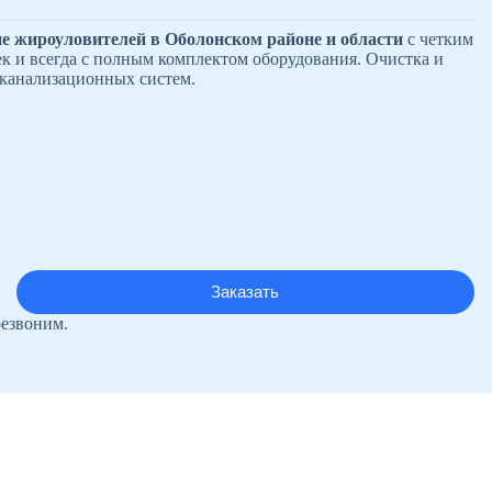
е жироуловителей в Оболонском районе и области
с четким
к и всегда с полным комплектом оборудования. Очистка и
 канализационных систем.
резвоним.