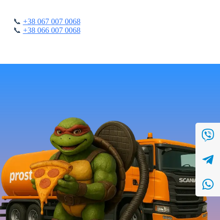
📞
+38 067 007 0068
📞
+38 066 007 0068