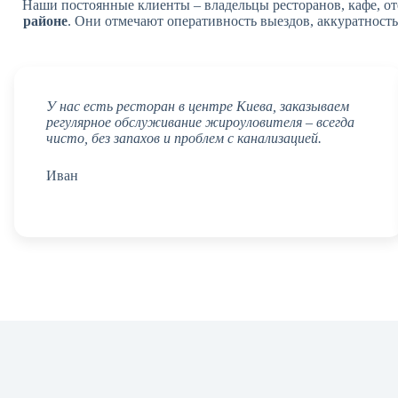
Наши постоянные клиенты – владельцы ресторанов, кафе, о
районе
. Они отмечают оперативность выездов, аккуратност
У нас есть ресторан в центре Киева, заказываем
регулярное обслуживание жироуловителя – всегда
чисто, без запахов и проблем с канализацией.
Иван