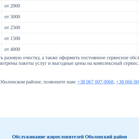
от 2000
от 3000
от 2500
от 1500
от 4000
ть разовую очистку, а также оформить постоянное сервисное о
отрены пакеты услуг и выгодные цены на комплексный сервис.
Оболонском районе, позвоните нам:
+38 067 007 0068
,
+38 066 00
Обслуживание жироуловителей Оболонский район