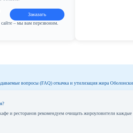
сайте – мы вам перезвоним.
адаваемые вопросы (FAQ) откачка и утилизация жира Оболонск
я?
 кафе и ресторанов рекомендуем очищать жироуловители каждые 