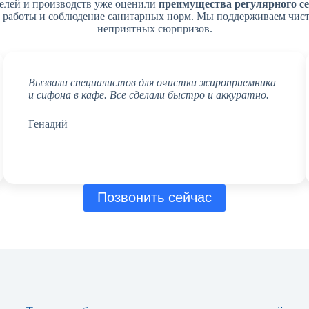
телей и производств уже оценили
преимущества регулярного с
ь работы и соблюдение санитарных норм. Мы поддерживаем чисто
неприятных сюрпризов.
Вызвали специалистов для очистки жироприемника
и сифона в кафе. Все сделали быстро и аккуратно.
Генадий
Позвонить сейчас