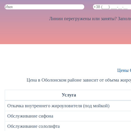
Линии перегружены или заняты? Заполн
Цены 
Цена в Оболонском районе зависит от объема жиро
Услуга
Откачка внутреннего жироуловителя (под мойкой)
Обслуживание сифона
Обслуживание сололифта