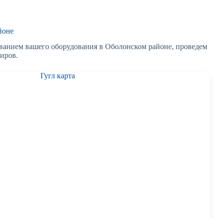
йоне
ванием вашего оборудования в Оболонском районе, проведем
иров.
Гугл карта