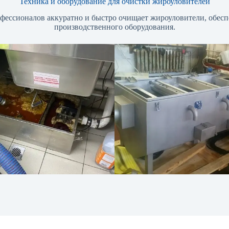
Техника и оборудование для очистки жироуловителей
офессионалов аккуратно и быстро очищает жироуловители, обес
производственного оборудования.