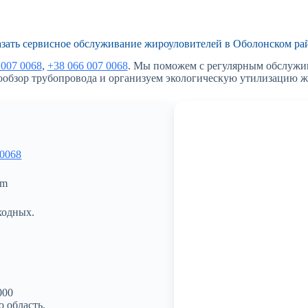
азать сервисное обслуживание жироуловителей в Оболонском ра
 007 0068
,
+38 066 007 0068
. Мы поможем с регулярным обслужи
ообзор трубопровода и организуем экологическую утилизацию ж
 0068
om
ходных.
000
 область.