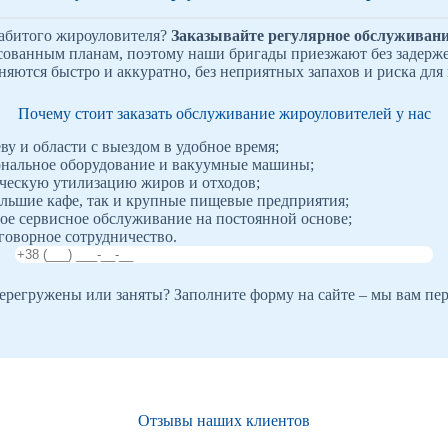
забитого жироуловителя?
Заказывайте регулярное обслуживани
сованным планам, поэтому наши бригады приезжают без задерже
яются быстро и аккуратно, без неприятных запахов и риска для
Почему стоит заказать обслуживание жироуловителей у нас
ву и области с выездом в удобное время;
нальное оборудование и вакуумные машины;
ческую утилизацию жиров и отходов;
льшие кафе, так и крупные пищевые предприятия;
ое сервисное обслуживание на постоянной основе;
говорное сотрудничество.
регружены или заняты? Заполните форму на сайте – мы вам пе
Отзывы наших клиентов