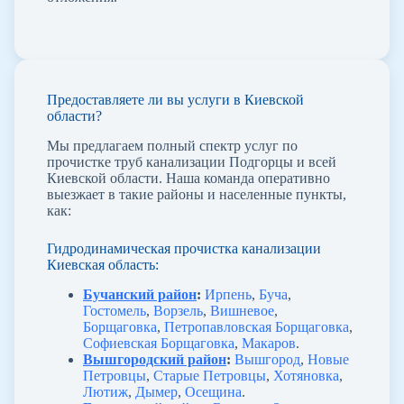
Предоставляете ли вы услуги в Киевской
области?
Мы предлагаем полный спектр услуг по
прочистке труб канализации Подгорцы и всей
Киевской области. Наша команда оперативно
выезжает в такие районы и населенные пункты,
как:
Гидродинамическая прочистка канализации
Киевская область:
Бучанский район
:
Ирпень
,
Буча
,
Гостомель
,
Ворзель
,
Вишневое
,
Борщаговка
,
Петропавловская Борщаговка
,
Софиевская Борщаговка
,
Макаров
.
Вышгородский район
:
Вышгород
,
Новые
Петровцы
,
Старые Петровцы
,
Хотяновка
,
Лютиж
,
Дымер
,
Осещина
.