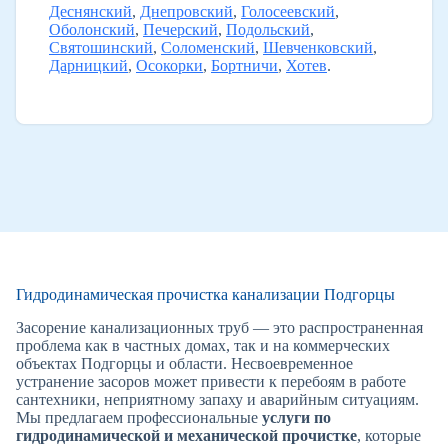
Деснянский
,
Днепровский
,
Голосеевский
,
Оболонский
,
Печерский
,
Подольский
,
Святошинский
,
Соломенский
,
Шевченковский
,
Дарницкий
,
Осокорки
,
Бортничи
,
Хотев
.
Гидродинамическая прочистка канализации Подгорцы
Засорение канализационных труб — это распространенная
проблема как в частных домах, так и на коммерческих
объектах Подгорцы и области. Несвоевременное
устранение засоров может привести к перебоям в работе
сантехники, неприятному запаху и аварийным ситуациям.
Мы предлагаем профессиональные
услуги по
гидродинамической и механической прочистке
, которые