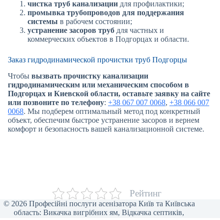
чистка труб канализации
для профилактики;
промывка трубопроводов для поддержания
системы
в рабочем состоянии;
устранение засоров труб
для частных и
коммерческих объектов в Подгорцах и области.
Заказ гидродинамической прочистки труб Подгорцы
Чтобы
вызвать прочистку канализации
гидродинамическим или механическим способом в
Подгорцах и Киевской области, оставьте заявку на сайте
или позвоните по телефону
:
+38 067 007 0068
,
+38 066 007
0068
. Мы подберем оптимальный метод под конкретный
объект, обеспечим быстрое устранение засоров и вернем
комфорт и безопасность вашей канализационной системе.
Рейтинг
© 2026 Професійні послуги асенізатора Київ та Київська
область: Викачка вигрібних ям, Відкачка септиків,