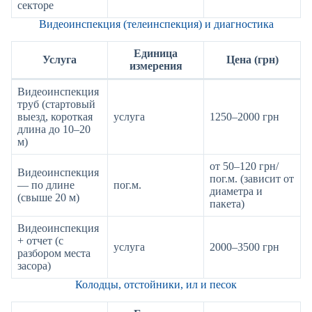
секторе
Видеоинспекция (телеинспекция) и диагностика
Единица
Услуга
Цена (грн)
измерения
Видеоинспекция
труб (стартовый
выезд, короткая
услуга
1250–2000 грн
длина до 10–20
м)
от 50–120 грн/
Видеоинспекция
пог.м. (зависит от
— по длине
пог.м.
диаметра и
(свыше 20 м)
пакета)
Видеоинспекция
+ отчет (с
услуга
2000–3500 грн
разбором места
засора)
Колодцы, отстойники, ил и песок