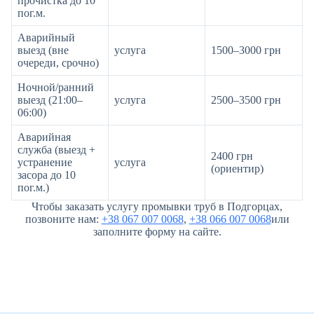
прочистка до 10
пог.м.
Аварийный
выезд (вне
услуга
1500–3000 грн
очереди, срочно)
Ночной/ранний
выезд (21:00–
услуга
2500–3500 грн
06:00)
Аварийная
служба (выезд +
2400 грн
устранение
услуга
(ориентир)
засора до 10
пог.м.)
Чтобы заказать услугу промывки труб в Подгорцах,
позвоните нам:
+38 067 007 0068
,
+38 066 007 0068
или
заполните форму на сайте.