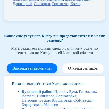
Дарницкий
,
Осокорки
,
Бортничи
,
Хотев
.
Какие еще услуги по Киеву вы предоставляете и в каких
районах?
Мы предлагаем полный спектр различных услуг по
асенизации по Киеву и всей Киевской области.
Выкачка выгребных ям
Откачка септиков
Выкачка выгребных ям Киевская область:
Бучанский район
:
Ирпень
,
Буча
,
Гостомель
,
Ворзель
,
Вишневое
,
Борщаговка
,
Петропавловская Борщаговка
,
Софиевская
Борщаговка
,
Макаров
.