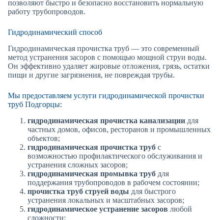
позволяют быстро и безопасно восстановить нормальную
работу трубопроводов.
Гидродинамический способ
Гидродинамическая прочистка труб — это современный
метод устранения засоров с помощью мощной струи воды.
Он эффективно удаляет жировые отложения, грязь, остатки
пищи и другие загрязнения, не повреждая трубы.
Мы предоставляем услуги гидродинамической прочистки
труб Подгорцы:
гидродинамическая прочистка канализации
для
частных домов, офисов, ресторанов и промышленных
объектов;
гидродинамическая прочистка труб
с
возможностью профилактического обслуживания и
устранения сложных засоров;
гидродинамическая промывка труб
для
поддержания трубопроводов в рабочем состоянии;
прочистка труб струей воды
для быстрого
устранения локальных и масштабных засоров;
гидродинамическое устранение засоров
любой
сложности;