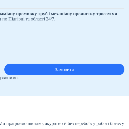
намічну промивку труб
і
механічну прочистку тросом чи
по Підгірці та області 24/7.
дзвонимо.
 Ми працюємо швидко, акуратно й без перебоїв у роботі бізнесу