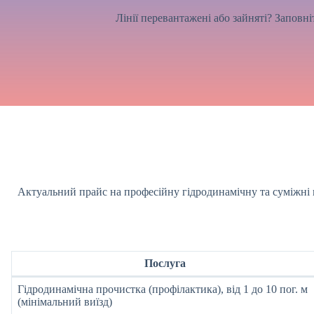
Лінії перевантажені або зайняті? Заповн
Актуальний прайс на професійну гідродинамічну та суміжні по
Послуга
Гідродинамічна прочистка (профілактика), від 1 до 10 пог. м
(мінімальний виїзд)