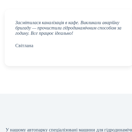
Засмітилася каналізація в кафе. Викликали аварійну
бригаду — прочистили гідродинамічним способом за
годину. Все працює ідеально!
Світлана
У нашому автопарку спеціалізовані машини для гідродинамічн