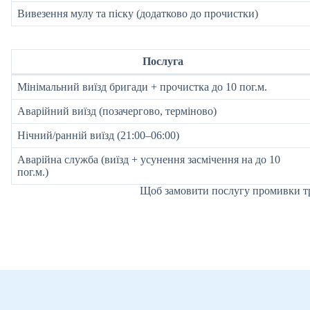
Вивезення мулу та піску (додатково до прочистки)
Послуга
Мінімальний виїзд бригади + прочистка до 10 пог.м.
Аварійний виїзд (позачергово, терміново)
Нічний/ранній виїзд (21:00–06:00)
Аварійна служба (виїзд + усунення засмічення на до 10
пог.м.)
Щоб замовити послугу промивки тр