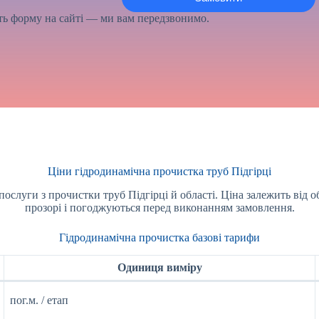
іть форму на сайті — ми вам передзвонимо.
Ціни гідродинамічна прочистка труб Підгірці
слуги з прочистки труб Підгірці й області. Ціна залежить від об
прозорі і погоджуються перед виконанням замовлення.
Гідродинамічна прочистка базові тарифи
Одиниця виміру
пог.м. / етап