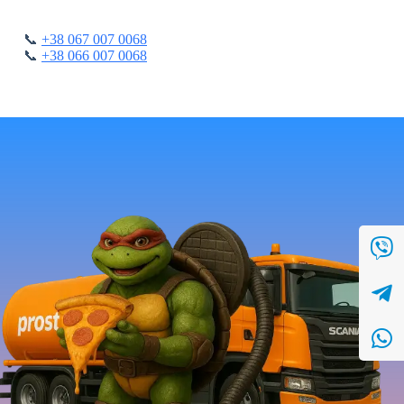
📞
+38 067 007 0068
📞
+38 066 007 0068