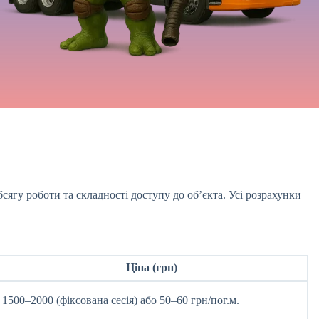
сягу роботи та складності доступу до об’єкта. Усі розрахунки
Ціна (грн)
1500–2000 (фіксована сесія) або 50–60 грн/пог.м.