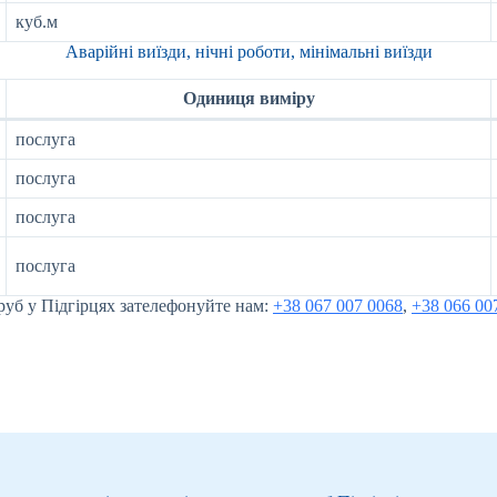
куб.м
Аварійні виїзди, нічні роботи, мінімальні виїзди
Одиниця виміру
послуга
послуга
послуга
послуга
уб у Підгірцях зателефонуйте нам:
+38 067 007 0068
,
+38 066 00