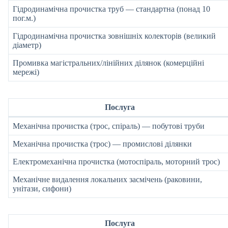
Гідродинамічна прочистка труб — стандартна (понад 10
пог.м.)
Гідродинамічна прочистка зовнішніх колекторів (великий
діаметр)
Промивка магістральних/лінійних ділянок (комерційні
мережі)
Послуга
Механічна прочистка (трос, спіраль) — побутові труби
Механічна прочистка (трос) — промислові ділянки
Електромеханічна прочистка (мотоспіраль, моторний трос)
Механічне видалення локальних засмічень (раковини,
унітази, сифони)
Послуга