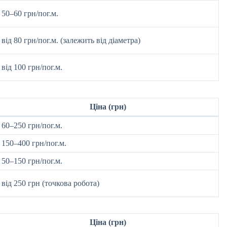
50–60 грн/пог.м.
від 80 грн/пог.м. (залежить від діаметра)
від 100 грн/пог.м.
Ціна (грн)
60–250 грн/пог.м.
150–400 грн/пог.м.
50–150 грн/пог.м.
від 250 грн (точкова робота)
Ціна (грн)