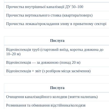
Прочистка внутрішньої каналізації ДУ 50–100
Прочистка вертикального стояка (квартира/поверх)
Прочистка лежака/прокладання зливу в приватному секторі
Послуга
Відеоінспекція труб (стартовий виїзд, коротка довжина до
10–20 м)
Відеоінспекція — за довжиною (понад 20 м)
Відеоінспекція + звіт (з розбіром місця засмічення)
Послуга
Очищення каналізаційного колодязя (зняття налипань)
Розмивання та обмивання відстійника/колодязя