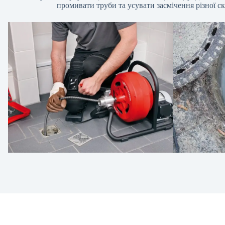
промивати труби та усувати засмічення різної ск