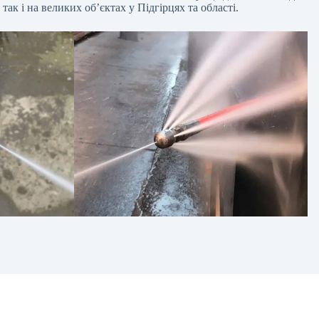
ак і на великих об’єктах у Підгірцях та області.