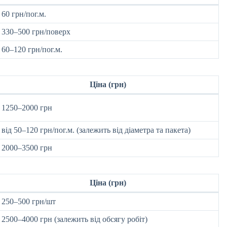
60 грн/пог.м.
330–500 грн/поверх
60–120 грн/пог.м.
Ціна (грн)
1250–2000 грн
від 50–120 грн/пог.м. (залежить від діаметра та пакета)
2000–3500 грн
Ціна (грн)
250–500 грн/шт
2500–4000 грн (залежить від обсягу робіт)