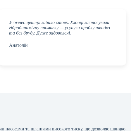
У бізнес-центрі забило стояк. Хлопці застосували
гідродинамічну промивку — усунули пробку швидко
та без бруду. Дуже задоволені.
Анатолій
ими насосами та шлангами високого тиску, що дозволяє швидко