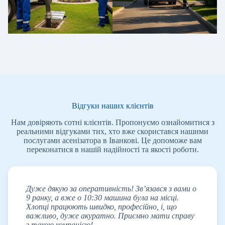
Відгуки наших клієнтів
Нам довіряють сотні клієнтів. Пропонуємо ознайомитися з
реальними відгуками тих, хто вже скористався нашими
послугами асенізатора в Іванкові. Це допоможе вам
переконатися в нашій надійності та якості роботи.
Дуже дякую за оперативність! Зв’язався з вами о
9 ранку, а вже о 10:30 машина була на місці.
Хлопці працюють швидко, професійно, і, що
важливо, дуже акуратно. Приємно мати справу
з такою компанією!