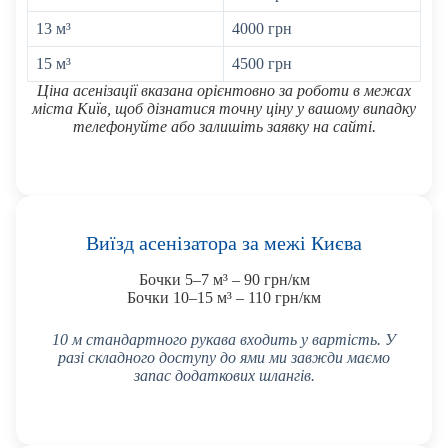
13 м³
4000 грн
15 м³
4500 грн
Ціна асенізації вказана орієнтовно за роботи в межах
міста Київ, щоб дізнатися точну ціну у вашому випадку
телефонуйте або залишіть заявку на сайті.
Виїзд асенізатора за межі Києва
Бочки 5–7 м³ – 90 грн/км
Бочки 10–15 м³ – 110 грн/км
10 м стандартного рукава входить у вартість. У
разі складного доступу до ями ми завжди маємо
запас додаткових шлангів.