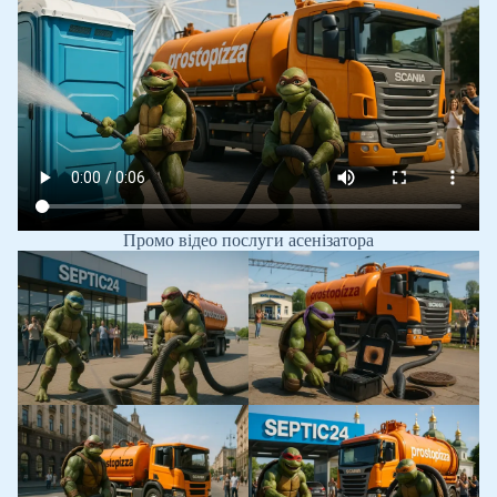
Промо відео послуги асенізатора