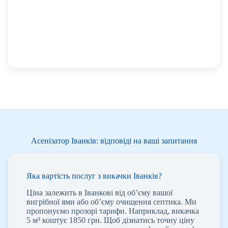
Асенізатор Іванків: відповіді на ваші запитання
Яка вартість послуг з викачки Іванків?
Ціна залежить в Іванкові від об’єму вашої
вигрібної ями або об’єму очищення септика. Ми
пропонуємо прозорі тарифи. Наприклад, викачка
5 м³ коштує 1850 грн. Щоб дізнатись точну ціну