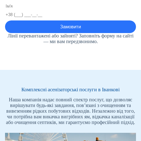
Лінії перевантажені або зайняті? Заповніть форму на сайті
— ми вам передзвонимо.
Комплексні асенізаторські послуги в Іванкові
Наша компанія надає повний спектр послуг, що дозволяє
вирішувати будь-які завдання, пов’язані з очищенням та
вивезенням рідких побутових відходів. Незалежно від того,
чи потрібна вам викачка вигрібних ям, відкачка каналізації
або очищення септиків, ми гарантуємо професійний підхід.