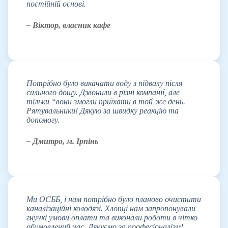
постійній основі.
– Віктор, власник кафе
Потрібно було викачати воду з підвалу після
сильного дощу. Дзвонили в різні компанії, але
тільки “вони змогли приїхати в той же день.
Рятувальники! Дякую за швидку реакцію та
допомогу.
– Дмитро, м. Ірпінь
Ми ОСББ, і нам потрібно було планово очистити
каналізаційні колодязі. Хлопці нам запропонували
гнучкі умови оплати та виконали роботи в чітко
обумовлений час. Дякуємо за професіоналізм!