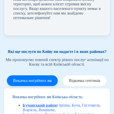
територію, щоб кожен клієнт отримав якісну
послугу. Якщо вашого населеного пункту немає в
списку, зателефонуйте нам ми знайдемо
оптимальне рішення!
Які ще послуги по Київу ви надаєте і в яких районах?
Ми пропонуємо повний спектр різних послуг асенізації по
Києву та всій Київській області.
Викачка вигрібних ям
Відкачка септиків
Викачка вигрібних ям Київська область:
Бучанський район
:
Ірпінь
,
Буча
,
Гостомель
,
Ворзель
,
Вишневе
,