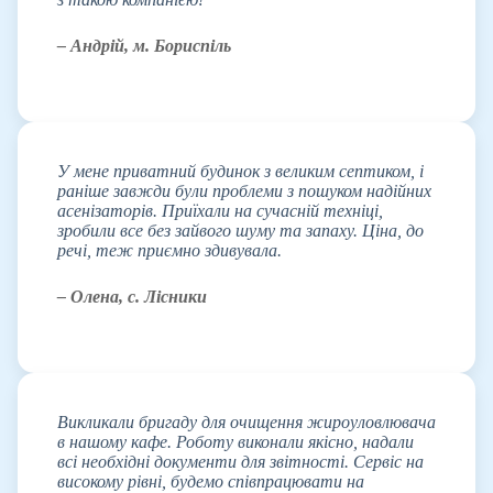
– Андрій, м. Бориспіль
У мене приватний будинок з великим септиком, і
раніше завжди були проблеми з пошуком надійних
асенізаторів. Приїхали на сучасній техніці,
зробили все без зайвого шуму та запаху. Ціна, до
речі, теж приємно здивувала.
– Олена, с. Лісники
Викликали бригаду для очищення жироуловлювача
в нашому кафе. Роботу виконали якісно, надали
всі необхідні документи для звітності. Сервіс на
високому рівні, будемо співпрацювати на