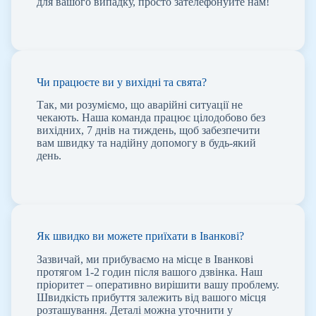
для вашого випадку, просто зателефонуйте нам!
Чи працюєте ви у вихідні та свята?
Так, ми розуміємо, що аварійні ситуації не
чекають. Наша команда працює цілодобово без
вихідних, 7 днів на тиждень, щоб забезпечити
вам швидку та надійну допомогу в будь-який
день.
Як швидко ви можете приїхати в Іванкові?
Зазвичай, ми прибуваємо на місце в Іванкові
протягом 1-2 годин після вашого дзвінка. Наш
пріоритет – оперативно вирішити вашу проблему.
Швидкість прибуття залежить від вашого місця
розташування. Деталі можна уточнити у