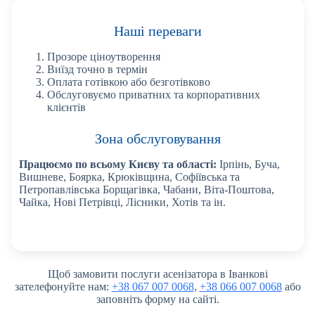
Наші переваги
Прозоре ціноутворення
Виїзд точно в термін
Оплата готівкою або безготівково
Обслуговуємо приватних та корпоративних
клієнтів
Зона обслуговування
Працюємо по всьому Києву та області:
Ірпінь, Буча,
Вишневе, Боярка, Крюківщина, Софіївська та
Петропавлівська Борщагівка, Чабани, Віта-Поштова,
Чайка, Нові Петрівці, Лісники, Хотів та ін.
Щоб замовити послуги асенізатора в Іванкові
зателефонуйте нам:
+38 067 007 0068
,
+38 066 007 0068
або
заповніть форму на сайті.