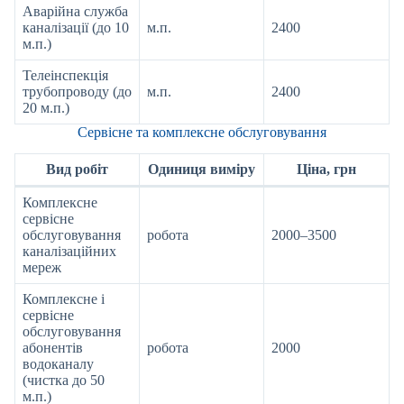
Аварійна служба
каналізації (до 10
м.п.
2400
м.п.)
Телеінспекція
трубопроводу (до
м.п.
2400
20 м.п.)
Сервісне та комплексне обслуговування
Вид робіт
Одиниця виміру
Ціна, грн
Комплексне
сервісне
обслуговування
робота
2000–3500
каналізаційних
мереж
Комплексне і
сервісне
обслуговування
абонентів
робота
2000
водоканалу
(чистка до 50
м.п.)