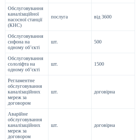
Обслуговування
каналізаційної
послуга
від 3600
насосної станції
(КНС)
Обслуговування
сифона на
шт.
500
одному об’єкті
Обслуговування
сололіфта на
шт.
1500
одному об’єкті
Регламентне
обслуговування
каналізаційних
шт.
договірна
мереж за
договором
Аварійне
обслуговування
каналізаційних
шт.
договірна
мереж за
договором