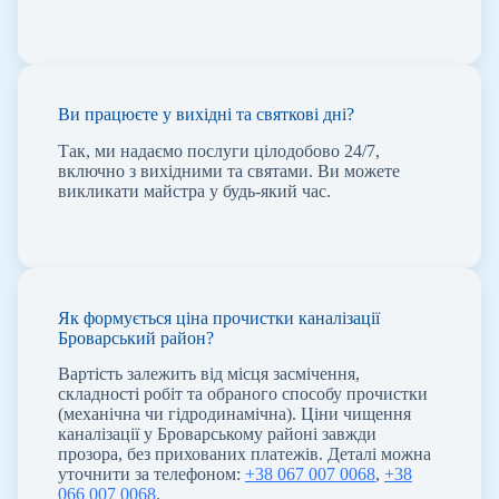
Ви працюєте у вихідні та святкові дні?
Так, ми надаємо послуги цілодобово 24/7,
включно з вихідними та святами. Ви можете
викликати майстра у будь-який час.
Як формується ціна прочистки каналізації
Броварський район?
Вартість залежить від місця засмічення,
складності робіт та обраного способу прочистки
(механічна чи гідродинамічна). Ціни чищення
каналізації у Броварському районі завжди
прозора, без прихованих платежів. Деталі можна
уточнити за телефоном:
+38 067 007 0068
,
+38
066 007 0068
.