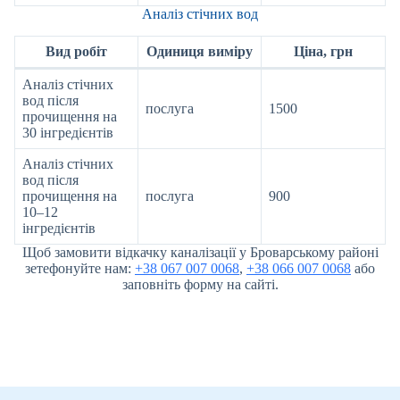
Аналіз стічних вод
Вид робіт
Одиниця виміру
Ціна, грн
Аналіз стічних
вод після
послуга
1500
прочищення на
30 інгредієнтів
Аналіз стічних
вод після
прочищення на
послуга
900
10–12
інгредієнтів
Щоб замовити відкачку каналізації у Броварському районі
зетефонуйте нам:
+38 067 007 0068
,
+38 066 007 0068
або
заповніть форму на сайті.