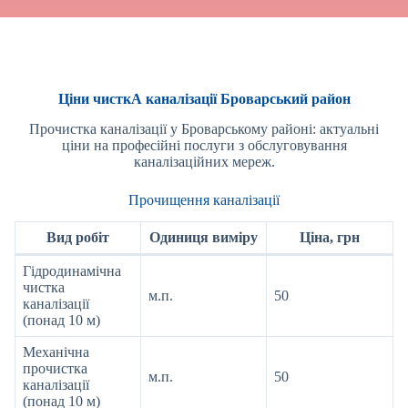
Ціни чисткА каналізації Броварський район
Прочистка каналізації у Броварському районі: актуальні
ціни на професійні послуги з обслуговування
каналізаційних мереж.
Прочищення каналізації
Вид робіт
Одиниця виміру
Ціна, грн
Гідродинамічна
чистка
м.п.
50
каналізації
(понад 10 м)
Механічна
прочистка
м.п.
50
каналізації
(понад 10 м)