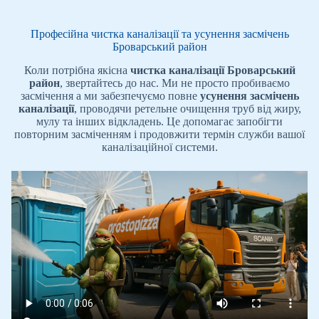
Професійна чистка каналізації та усунення засмічень
Броварський район
Коли потрібна якісна
чистка каналізації Броварський
район
, звертайтесь до нас. Ми не просто пробиваємо
засмічення а ми забезпечуємо повне
усунення засмічень
каналізації
, проводячи ретельне очищення труб від жиру,
мулу та інших відкладень. Це допомагає запобігти
повторним засміченням і продовжити термін служби вашої
каналізаційної системи.