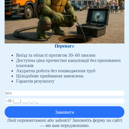
Переваг
и
Виїзд та області протягом 30–60 хвилин
Доступна ціна прочистки каналізації без прихованих
платежів
Акуратна робота без пошкодження труб
Цілодобове приймання замовлень
Гарантія результату
Лінії перевантажені або зайняті? Заповніть форму на сайті
— ми вам передзвонимо.