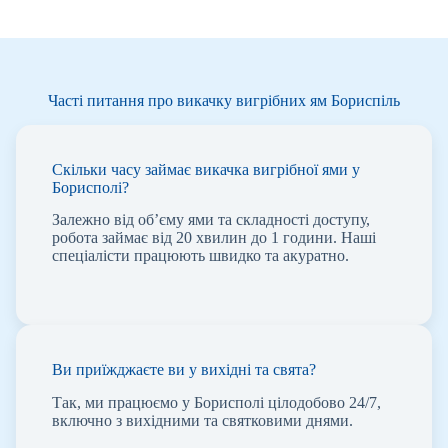
Часті питання про викачку вигрібних ям Бориспіль
Скільки часу займає викачка вигрібної ями у
Борисполі?
Залежно від об’єму ями та складності доступу,
робота займає від 20 хвилин до 1 години. Наші
спеціалісти працюють швидко та акуратно.
Ви приїжджаєте ви у вихідні та свята?
Так, ми працюємо у Борисполі цілодобово 24/7,
включно з вихідними та святковими днями.