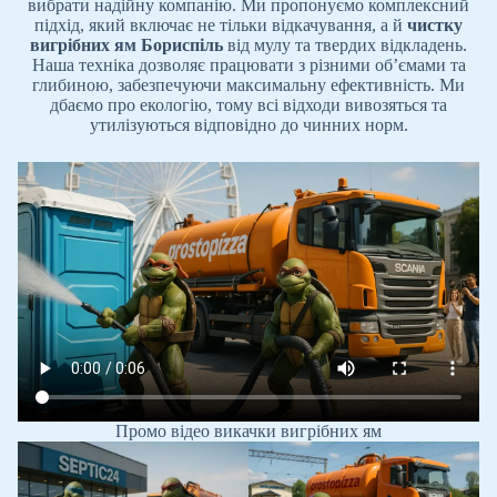
вибрати надійну компанію. Ми пропонуємо комплексний
підхід, який включає не тільки відкачування, а й
чистку
вигрібних ям
Бориспіль
від мулу та твердих відкладень.
Наша техніка дозволяє працювати з різними об’ємами та
глибиною, забезпечуючи максимальну ефективність. Ми
дбаємо про екологію, тому всі відходи вивозяться та
утилізуються відповідно до чинних норм.
Промо відео викачки вигрібних ям