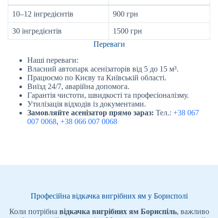
10–12 інгредієнтів
900 грн
30 інгредієнтів
1500 грн
Переваги
Наші переваги:
Власний автопарк асенізаторів від 5 до 15 м³.
Працюємо по Києву та Київській області.
Виїзд 24/7, аварійна допомога.
Гарантія чистоти, швидкості та професіоналізму.
Утилізація відходів із документами.
Замовляйте асенізатор прямо зараз:
Тел.:
+38 067
007 0068
,
+38 066 007 0068
Професійна відкачка вигрібних ям у Борисполі
Коли потрібна
відкачка вигрібних ям Бориспіль
, важливо