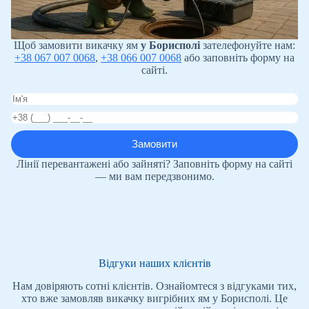
Щоб замовити викачку ям
у Борисполі
зателефонуйте нам:
+38 067 007 0068
,
+38 066 007 0068
або заповніть форму на
сайті.
Лінії перевантажені або зайняті? Заповніть форму на сайті
— ми вам передзвонимо.
Відгуки наших клієнтів
Нам довіряють сотні клієнтів. Ознайомтеся з відгуками тих,
хто вже замовляв викачку вигрібних ям у Борисполі. Це