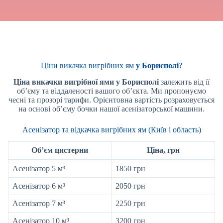
Ціни викачка вигрібних ям
у Борисполі
?
Ціна викачки вигрібної ями
у Борисполі
залежить від її
об’єму та віддаленості вашого об’єкта. Ми пропонуємо
чесні та прозорі тарифи. Орієнтовна вартість розраховується
на основі об’єму бочки нашої асенізаторської машини.
Асенізатор та відкачка вигрібних ям (Київ і область)
Об’єм цистерни
Ціна, грн
Асенізатор 5 м³
1850 грн
Асенізатор 6 м³
2050 грн
Асенізатор 7 м³
2250 грн
Асенізатор 10 м³
3200 грн