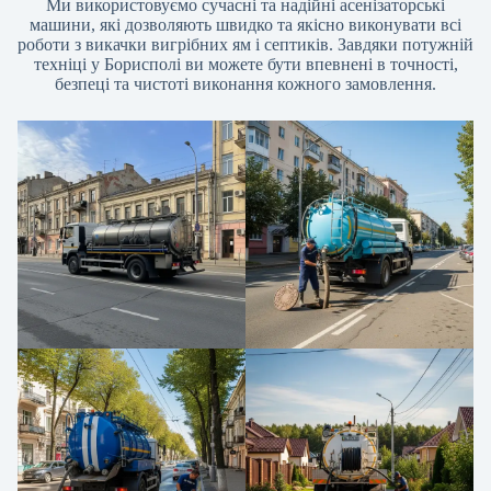
Ми використовуємо сучасні та надійні асенізаторські
машини, які дозволяють швидко та якісно виконувати всі
роботи з викачки вигрібних ям і септиків. Завдяки потужній
техніці у Борисполі ви можете бути впевнені в точності,
безпеці та чистоті виконання кожного замовлення.