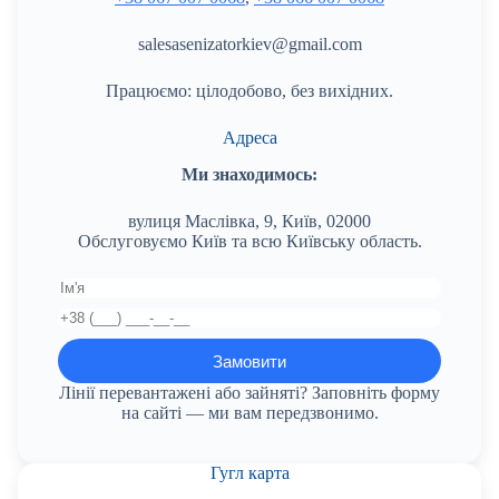
salesasenizatorkiev@gmail.com
Працюємо: цілодобово, без вихідних.
Адреса
Ми знаходимось:
вулиця Маслівка, 9, Київ, 02000
Обслуговуємо Київ та всю Київську область.
Лінії перевантажені або зайняті? Заповніть форму
на сайті — ми вам передзвонимо.
Гугл карта