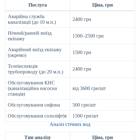
Послуга
Ціна, грн
Аварійна служба
2400 грн
каналізації (до 10 м.п.)
Нічний/ранній виїзд
1500–2500 грн
екіпажу
Аварійний виїзд екіпажу
1500 грн
(окремо)
Телеінспекція
2400 грн
трубопроводу (до 20 м.п.)
Обслуговування КНС
(каналізаційна насосна
від 3600 грн/шт
станція)
Обслуговування сифона
500 грн/шт
Обслуговування сололіфтів
1500 грн/шт
Аналіз стічних вод
Тип аналізу
Ціна, грн