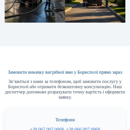
Замовити викачку вигрібної ями у Борисполі прямо зараз
Зв’яжіться з нами за телефоном, щоб замовити послугу у
Борисполі або отримати безкоштовну консультацію. Наш
диспетчер допоможе розрахувати точну вартість і оформити
заявку.
Телефони
+38 067 007 0068
,
+38 066 007 0068