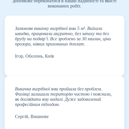
допоможе переконатися в нашій надійності та якості
виконаних робіт.
Замовляв викачку вигрібної ями 5 м³. Виїхали
швидко, працювали акуратно, без запаху та без
бруду на подвір’ї. Все зроблено за 30 хвилин, ціна
прозора, ніяких прихованих доплат.
Ігор, Оболонь, Київ
Викачка вигрібної ями пройшла без проблем.
Фахівці залишили територію чистою і пояснили,
як доглядати яму надалі. Дуже задоволений
професійним підходом.
Сергій, Вишневе