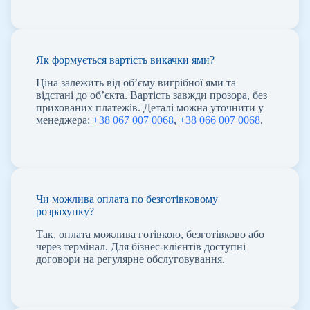
Як формується вартість викачки ями?
Ціна залежить від об’єму вигрібної ями та
відстані до об’єкта. Вартість завжди прозора, без
прихованих платежів. Деталі можна уточнити у
менеджера:
+38 067 007 0068
,
+38 066 007 0068
.
Чи можлива оплата по безготівковому
розрахунку?
Так, оплата можлива готівкою, безготівково або
через термінал. Для бізнес-клієнтів доступні
договори на регулярне обслуговування.