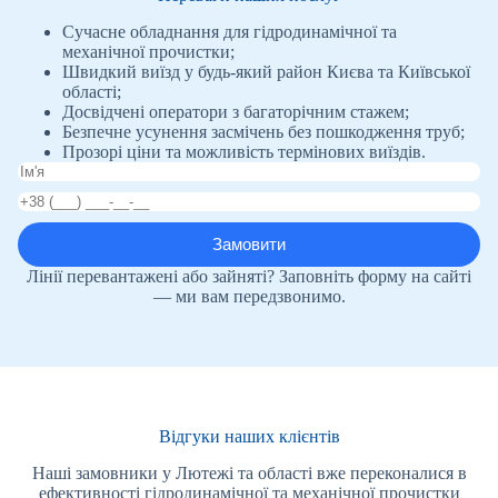
Сучасне обладнання для гідродинамічної та
механічної прочистки;
Швидкий виїзд у будь-який район Києва та Київської
області;
Досвідчені оператори з багаторічним стажем;
Безпечне усунення засмічень без пошкодження труб;
Прозорі ціни та можливість термінових виїздів.
Лінії перевантажені або зайняті? Заповніть форму на сайті
— ми вам передзвонимо.
Відгуки наших клієнтів
Наші замовники у Лютежі та області вже переконалися в
ефективності гідродинамічної та механічної прочистки