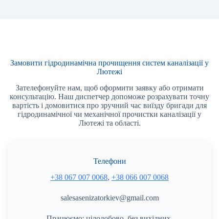
Замовити гідродинамічна прочищення систем каналізації у
Лютежі
Зателефонуйте нам, щоб оформити заявку або отримати
консультацію. Наш диспетчер допоможе розрахувати точну
вартість і домовитися про зручний час виїзду бригади для
гідродинамічної чи механічної прочистки каналізації у
Лютежі та області.
Телефони
+38 067 007 0068
,
+38 066 007 0068
salesasenizatorkiev@gmail.com
Працюємо: цілодобово, без вихідних.