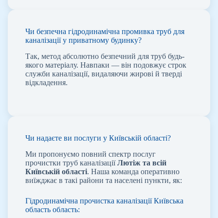
Чи безпечна гідродинамічна промивка труб для
каналізації у приватному будинку?
Так, метод абсолютно безпечний для труб будь-
якого матеріалу. Навпаки — він подовжує строк
служби каналізації, видаляючи жирові й тверді
відкладення.
Чи надаєте ви послуги у Київській області?
Ми пропонуємо повний спектр послуг
прочистки труб каналізації
Лютіж
та всій
Київській області
. Наша команда оперативно
виїжджає в такі райони та населені пункти, як:
Гідродинамічна прочистка каналізації Київська
область область: