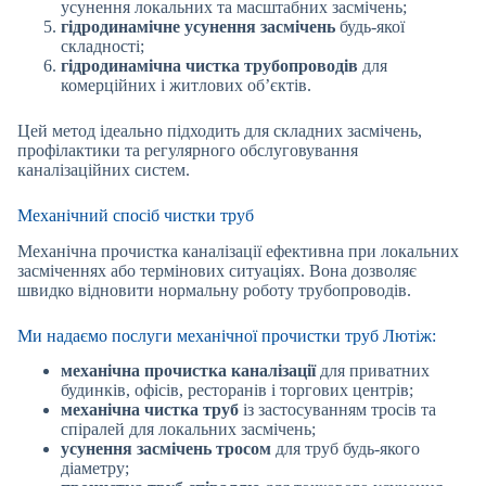
усунення локальних та масштабних засмічень;
гідродинамічне усунення засмічень
будь-якої
складності;
гідродинамічна чистка трубопроводів
для
комерційних і житлових об’єктів.
Цей метод ідеально підходить для складних засмічень,
профілактики та регулярного обслуговування
каналізаційних систем.
Механічний спосіб чистки труб
Механічна прочистка каналізації ефективна при локальних
засміченнях або термінових ситуаціях. Вона дозволяє
швидко відновити нормальну роботу трубопроводів.
Ми надаємо послуги механічної прочистки труб Лютіж:
механічна прочистка каналізації
для приватних
будинків, офісів, ресторанів і торгових центрів;
механічна чистка труб
із застосуванням тросів та
спіралей для локальних засмічень;
усунення засмічень тросом
для труб будь-якого
діаметру;