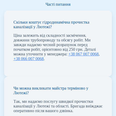
Часті питання
Скільки коштує гідродинамічна прочистка
каналізації у Лютежі?
Ціна залежить від складності засмічення,
довжини трубопроводу та обсягу робіт. Ми
завжди надаємо чесний розрахунок перед
початком робіт, орієнтовно від 250 грн. Деталі
можна уточнити у менеджера:
+38 067 007 0068
,
+38 066 007 0068
.
Чи можна викликати майстра терміново у
Лютежі?
Так, ми надаємо послугу швидкої прочистки
каналізації у Лютежі та області. Бригада виїжджає
оперативно після вашого дзвінка.