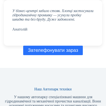
У бізнес-центрі забило стояк. Хлопці застосували
гідродинамічну промивку — усунули пробку
швидко та без бруду. Дуже задоволені.
Анатолій
Зателефонувати зараз
Наш Автопарк техніки
У нашому автопарку спеціалізовані машини для
гідродинамічної та механічної прочистки каналізації. Вони
оснащені потужними насосами та шлангами високого