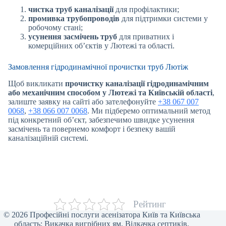
чистка труб каналізації
для профілактики;
промивка трубопроводів
для підтримки системи у
робочому стані;
усунення засмічень труб
для приватних і
комерційних об’єктів у Лютежі та області.
Замовлення гідродинамічної прочистки труб Лютіж
Щоб викликати
прочистку каналізації гідродинамічним
або механічним способом у Лютежі та Київській області
,
залиште заявку на сайті або зателефонуйте
+38 067 007
0068
,
+38 066 007 0068
. Ми підберемо оптимальний метод
під конкретний об’єкт, забезпечимо швидке усунення
засмічень та повернемо комфорт і безпеку вашій
каналізаційній системі.
Рейтинг
© 2026 Професійні послуги асенізатора Київ та Київська
область: Викачка вигрібних ям, Відкачка септиків,