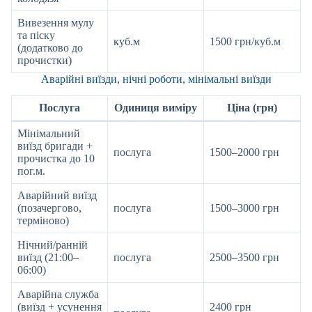
Вивезення мулу
та піску
куб.м
1500 грн/куб.м
(додатково до
прочистки)
Аварійні виїзди, нічні роботи, мінімальні виїзди
Послуга
Одиниця виміру
Ціна (грн)
Мінімальний
виїзд бригади +
послуга
1500–2000 грн
прочистка до 10
пог.м.
Аварійний виїзд
(позачергово,
послуга
1500–3000 грн
терміново)
Нічний/ранній
виїзд (21:00–
послуга
2500–3500 грн
06:00)
Аварійна служба
(виїзд + усунення
2400 грн