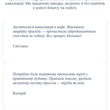
каналізації. Ми працюємо швидко, акуратно й без перебоїв
у роботі бізнесу чи побуті.
Засмітилася каналізація в кафе. Викликали
аварійну бригаду — прочистили гідродинамічним
способом за годину. Все працює ідеально!
Світлана
Потрібна була термінова прочистка труб у
приватному будинку. Приїхали вчасно, зробили
механічну чистку тросом — труби як нові.
Валерій