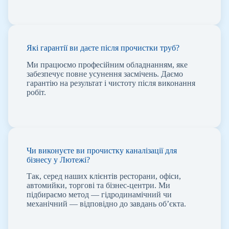
Які гарантії ви даєте після прочистки труб?
Ми працюємо професійним обладнанням, яке
забезпечує повне усунення засмічень. Даємо
гарантію на результат і чистоту після виконання
робіт.
Чи виконуєте ви прочистку каналізації для
бізнесу у Лютежі?
Так, серед наших клієнтів ресторани, офіси,
автомийки, торгові та бізнес-центри. Ми
підбираємо метод — гідродинамічний чи
механічний — відповідно до завдань об’єкта.