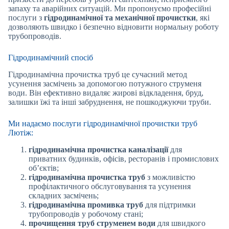
запаху та аварійних ситуацій. Ми пропонуємо професійні
послуги з
гідродинамічної та механічної прочистки
, які
дозволяють швидко і безпечно відновити нормальну роботу
трубопроводів.
Гідродинамічний спосіб
Гідродинамічна прочистка труб це сучасний метод
усунення засмічень за допомогою потужного струменя
води. Він ефективно видаляє жирові відкладення, бруд,
залишки їжі та інші забруднення, не пошкоджуючи труби.
Ми надаємо послуги гідродинамічної прочистки труб
Лютіж:
гідродинамічна прочистка каналізації
для
приватних будинків, офісів, ресторанів і промислових
об’єктів;
гідродинамічна прочистка труб
з можливістю
профілактичного обслуговування та усунення
складних засмічень;
гідродинамічна промивка труб
для підтримки
трубопроводів у робочому стані;
прочищення труб струменем води
для швидкого