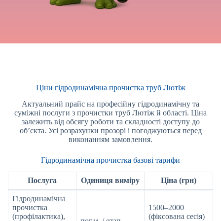
Ціни гідродинамічна прочистка труб Лютіж
Актуальний прайс на професійну гідродинамічну та
суміжні послуги з прочистки труб Лютіж й області. Ціна
залежить від обсягу роботи та складності доступу до
об’єкта. Усі розрахунки прозорі і погоджуються перед
виконанням замовлення.
Гідродинамічна прочистка базові тарифи
Послуга
Одиниця виміру
Ціна (грн)
Гідродинамічна
прочистка
1500–2000
(профілактика),
(фіксована сесія)
пог.м. / етап