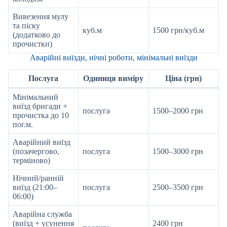
Вивезення мулу
та піску
куб.м
1500 грн/куб.м
(додатково до
прочистки)
Аварійні виїзди, нічні роботи, мінімальні виїзди
Послуга
Одиниця виміру
Ціна (грн)
Мінімальний
виїзд бригади +
послуга
1500–2000 грн
прочистка до 10
пог.м.
Аварійний виїзд
(позачергово,
послуга
1500–3000 грн
терміново)
Нічний/ранній
виїзд (21:00–
послуга
2500–3500 грн
06:00)
Аварійна служба
(виїзд + усунення
2400 грн