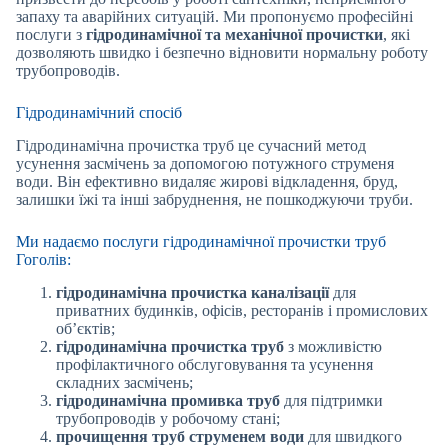
запаху та аварійних ситуацій. Ми пропонуємо професійні
послуги з
гідродинамічної та механічної прочистки
, які
дозволяють швидко і безпечно відновити нормальну роботу
трубопроводів.
Гідродинамічний спосіб
Гідродинамічна прочистка труб це сучасний метод
усунення засмічень за допомогою потужного струменя
води. Він ефективно видаляє жирові відкладення, бруд,
залишки їжі та інші забруднення, не пошкоджуючи труби.
Ми надаємо послуги гідродинамічної прочистки труб
Гоголів:
гідродинамічна прочистка каналізації
для
приватних будинків, офісів, ресторанів і промислових
об’єктів;
гідродинамічна прочистка труб
з можливістю
профілактичного обслуговування та усунення
складних засмічень;
гідродинамічна промивка труб
для підтримки
трубопроводів у робочому стані;
прочищення труб струменем води
для швидкого