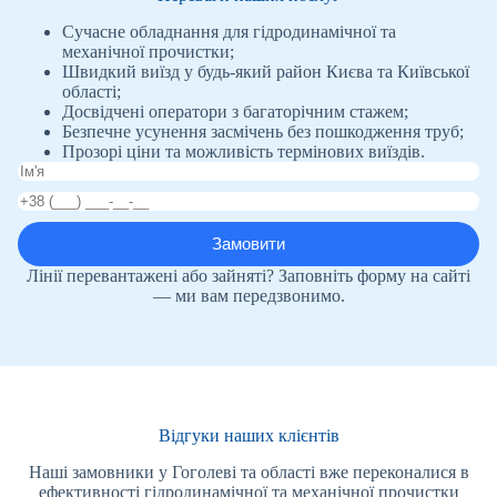
Сучасне обладнання для гідродинамічної та
механічної прочистки;
Швидкий виїзд у будь-який район Києва та Київської
області;
Досвідчені оператори з багаторічним стажем;
Безпечне усунення засмічень без пошкодження труб;
Прозорі ціни та можливість термінових виїздів.
Лінії перевантажені або зайняті? Заповніть форму на сайті
— ми вам передзвонимо.
Відгуки наших клієнтів
Наші замовники у Гоголеві та області вже переконалися в
ефективності гідродинамічної та механічної прочистки