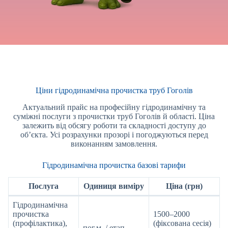
Ціни гідродинамічна прочистка труб Гоголів
Актуальний прайс на професійну гідродинамічну та
суміжні послуги з прочистки труб Гоголів й області. Ціна
залежить від обсягу роботи та складності доступу до
об’єкта. Усі розрахунки прозорі і погоджуються перед
виконанням замовлення.
Гідродинамічна прочистка базові тарифи
Послуга
Одиниця виміру
Ціна (грн)
Гідродинамічна
прочистка
1500–2000
(профілактика),
(фіксована сесія)
пог.м. / етап