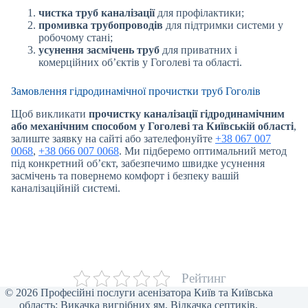
чистка труб каналізації
для профілактики;
промивка трубопроводів
для підтримки системи у
робочому стані;
усунення засмічень труб
для приватних і
комерційних об’єктів у Гоголеві та області.
Замовлення гідродинамічної прочистки труб Гоголів
Щоб викликати
прочистку каналізації гідродинамічним
або механічним способом у Гоголеві та Київській області
,
залиште заявку на сайті або зателефонуйте
+38 067 007
0068
,
+38 066 007 0068
. Ми підберемо оптимальний метод
під конкретний об’єкт, забезпечимо швидке усунення
засмічень та повернемо комфорт і безпеку вашій
каналізаційній системі.
Рейтинг
© 2026 Професійні послуги асенізатора Київ та Київська
область: Викачка вигрібних ям, Відкачка септиків,