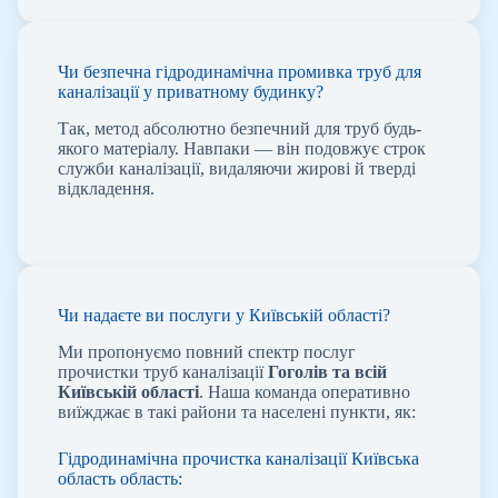
Чи безпечна гідродинамічна промивка труб для
каналізації у приватному будинку?
Так, метод абсолютно безпечний для труб будь-
якого матеріалу. Навпаки — він подовжує строк
служби каналізації, видаляючи жирові й тверді
відкладення.
Чи надаєте ви послуги у Київській області?
Ми пропонуємо повний спектр послуг
прочистки труб каналізації
Гоголів
та всій
Київській області
. Наша команда оперативно
виїжджає в такі райони та населені пункти, як:
Гідродинамічна прочистка каналізації Київська
область область: