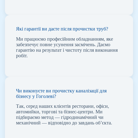
Які гарантії ви даєте після прочистки труб?
Ми працюємо професійним обладнанням, яке
забезпечує повне усунення засмічень. Даємо
гарантію на результат і чистоту після виконання
робіт.
Чи виконуєте ви прочистку каналізації для
бізнесу у Гоголеві?
Так, серед наших клієнтів ресторани, офіси,
автомийки, торгові та бізнес-центри. Ми
підбираємо метод — гідродинамічний чи
механічний — відповідно до завдань об’єкта.