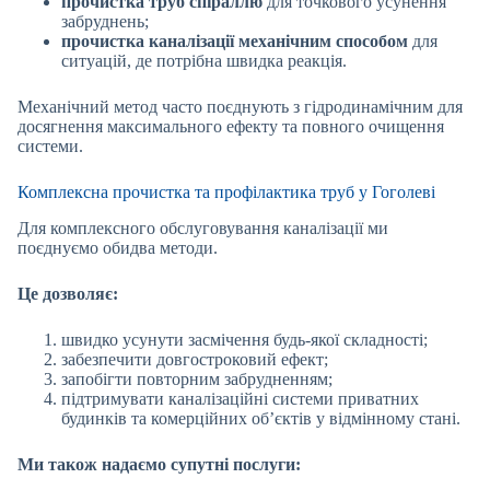
прочистка труб спіраллю
для точкового усунення
забруднень;
прочистка каналізації механічним способом
для
ситуацій, де потрібна швидка реакція.
Механічний метод часто поєднують з гідродинамічним для
досягнення максимального ефекту та повного очищення
системи.
Комплексна прочистка та профілактика труб у Гоголеві
Для комплексного обслуговування каналізації ми
поєднуємо обидва методи.
Це дозволяє:
швидко усунути засмічення будь-якої складності;
забезпечити довгостроковий ефект;
запобігти повторним забрудненням;
підтримувати каналізаційні системи приватних
будинків та комерційних об’єктів у відмінному стані.
Ми також надаємо супутні послуги: