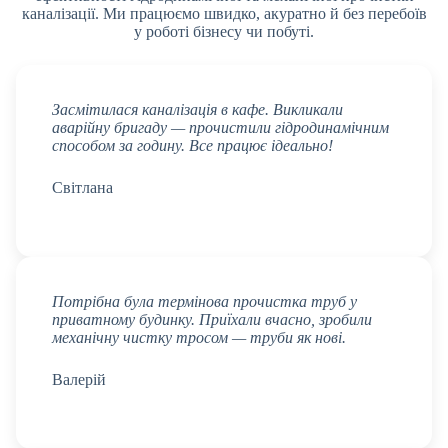
каналізації. Ми працюємо швидко, акуратно й без перебоїв
у роботі бізнесу чи побуті.
Засмітилася каналізація в кафе. Викликали
аварійну бригаду — прочистили гідродинамічним
способом за годину. Все працює ідеально!
Світлана
Потрібна була термінова прочистка труб у
приватному будинку. Приїхали вчасно, зробили
механічну чистку тросом — труби як нові.
Валерій