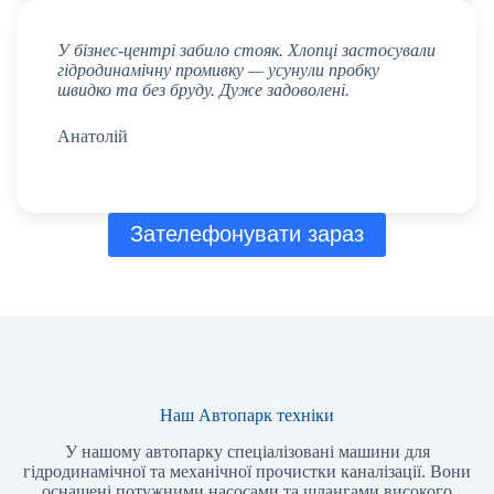
У бізнес-центрі забило стояк. Хлопці застосували
гідродинамічну промивку — усунули пробку
швидко та без бруду. Дуже задоволені.
Анатолій
Зателефонувати зараз
Наш Автопарк техніки
У нашому автопарку спеціалізовані машини для
гідродинамічної та механічної прочистки каналізації. Вони
оснащені потужними насосами та шлангами високого