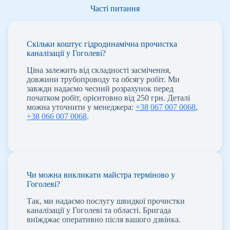
Часті питання
Скільки коштує гідродинамічна прочистка
каналізації у Гоголеві?
Ціна залежить від складності засмічення,
довжини трубопроводу та обсягу робіт. Ми
завжди надаємо чесний розрахунок перед
початком робіт, орієнтовно від 250 грн. Деталі
можна уточнити у менеджера:
+38 067 007 0068
,
+38 066 007 0068
.
Чи можна викликати майстра терміново у
Гоголеві?
Так, ми надаємо послугу швидкої прочистки
каналізації у Гоголеві та області. Бригада
виїжджає оперативно після вашого дзвінка.