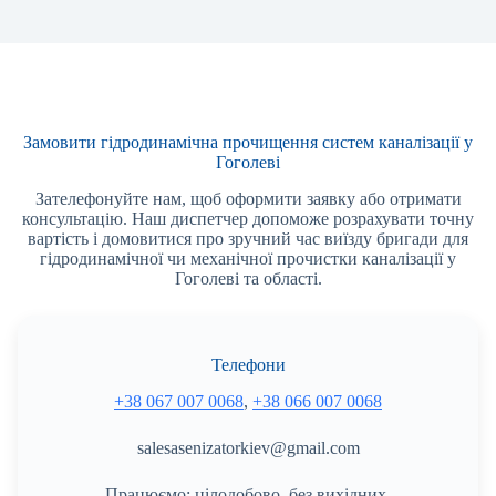
Замовити гідродинамічна прочищення систем каналізації у
Гоголеві
Зателефонуйте нам, щоб оформити заявку або отримати
консультацію. Наш диспетчер допоможе розрахувати точну
вартість і домовитися про зручний час виїзду бригади для
гідродинамічної чи механічної прочистки каналізації у
Гоголеві та області.
Телефони
+38 067 007 0068
,
+38 066 007 0068
salesasenizatorkiev@gmail.com
Працюємо: цілодобово, без вихідних.