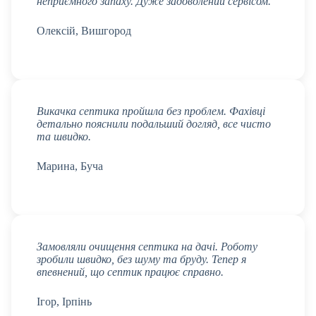
неприємного запаху. Дуже задоволений сервісом.
Олексій, Вишгород
Викачка септика пройшла без проблем. Фахівці
детально пояснили подальший догляд, все чисто
та швидко.
Марина, Буча
Замовляли очищення септика на дачі. Роботу
зробили швидко, без шуму та бруду. Тепер я
впевнений, що септик працює справно.
Ігор, Ірпінь