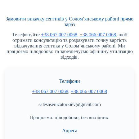
Замовити викачку септиків у Солом’янському районі прямо
зараз
Телефонуйте
+38 067 007 0068
,
+38 066 007 0068
, щоб
отримати консультацію та розрахувати точну вартість
відкачування септика у Солом’янському районі. Ми
працюємо цілодобово та забезпечуємо офіційну утилізацію
відходів.
Телефони
+38 067 007 0068
,
+38 066 007 0068
salesasenizatorkiev@gmail.com
Працюємо: цілодобово, без вихідних.
Адреса