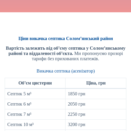
Ціни викачка септика Солом’янський район
Вартість залежить від об’єму септика у Солом’янському
районі
та віддаленості об’єкта.
Ми пропонуємо прозорі
тарифи без прихованих платежів.
Викачка септика (асенізатор)
Об’єм цистерни
Ціна, грн
Септик 5 м³
1850 грн
Септик 6 м³
2050 грн
Септик 7 м³
2250 грн
Септик 10 м³
3200 грн