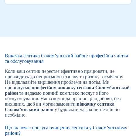
Викачка септика Солом’янський район: професійна чистка
та обслуговування
Коли ваш септик перестає ефективно працювати, це
призводить до неприємного запаху та ризику засмічення.
Не відкладайте вирішення проблеми на потім. Ми
пропонуємо
професійну викачку септика Солом’янський
район
та надаємо повний комплекс послуг з його
обслуговування. Наша команда працює цілодобово, без
вихідних, щоб ви могли замовити
відкачку септика
Солом’янський район
у будь-який час, коли це дійсно
необхідно.
Що включає послуга очищення септика у Солом’янському
районі?