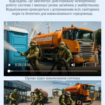
відкладень. Це забезпечує довготривалу безперебійну
роботу системи і зменшує ризик засмічень у майбутньому.
Відкачування проводиться з дотриманням всіх санітарних
норм та безпечно для навколишнього середовища.
Промо відео викачування септика