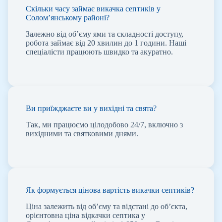
Скільки часу займає викачка септиків у
Солом’янському районі?
Залежно від об’єму ями та складності доступу,
робота займає від 20 хвилин до 1 години. Наші
спеціалісти працюють швидко та акуратно.
Ви приїжджаєте ви у вихідні та свята?
Так, ми працюємо цілодобово 24/7, включно з
вихідними та святковими днями.
Як формується цінова вартість викачки септиків?
Ціна залежить від об’єму та відстані до об’єкта,
орієнтовна ціна відкачки септика у