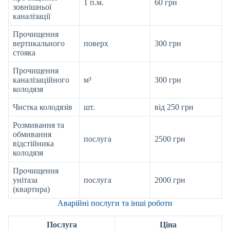
1 п.м.
60 грн
зовнішньої
каналізації
Прочищення
вертикального
поверх
300 грн
стояка
Прочищення
каналізаційного
м³
300 грн
колодязя
Чистка колодязів
шт.
від 250 грн
Розмивання та
обмивання
послуга
2500 грн
відстійника
колодязя
Прочищення
унітаза
послуга
2000 грн
(квартира)
Аварійні послуги та інші роботи
Послуга
Ціна