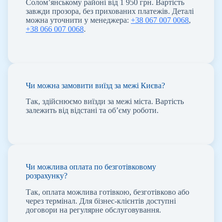
Солом’янському районі від 1 950 грн. Вартість
завжди прозора, без прихованих платежів. Деталі
можна уточнити у менеджера:
+38 067 007 0068
,
+38 066 007 0068
.
Чи можна замовити виїзд за межі Києва?
Так, здійснюємо виїзди за межі міста. Вартість
залежить від відстані та об’єму роботи.
Чи можлива оплата по безготівковому
розрахунку?
Так, оплата можлива готівкою, безготівково або
через термінал. Для бізнес-клієнтів доступні
договори на регулярне обслуговування.