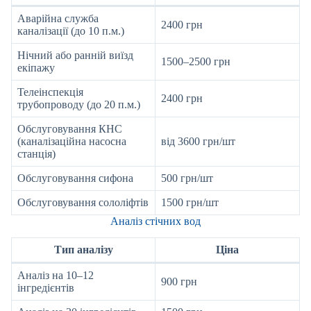
Аварійна служба
2400 грн
каналізації (до 10 п.м.)
Нічний або ранній виїзд
1500–2500 грн
екіпажу
Телеінспекція
2400 грн
трубопроводу (до 20 п.м.)
Обслуговування КНС
(каналізаційна насосна
від 3600 грн/шт
станція)
Обслуговування сифона
500 грн/шт
Обслуговування сололіфтів
1500 грн/шт
Аналіз стічних вод
Тип аналізу
Ціна
Аналіз на 10–12
900 грн
інгредієнтів