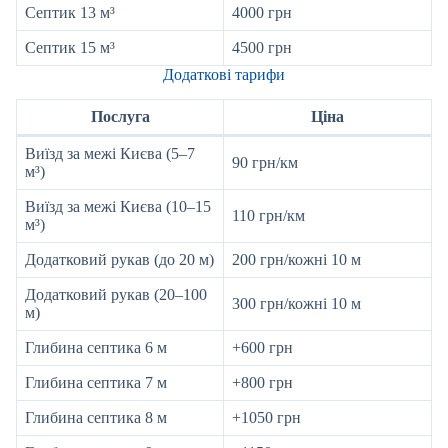
Септик 13 м³
4000 грн
Септик 15 м³
4500 грн
Додаткові тарифи
Послуга
Ціна
Виїзд за межі Києва (5–7
90 грн/км
м³)
Виїзд за межі Києва (10–15
110 грн/км
м³)
Додатковий рукав (до 20 м)
200 грн/кожні 10 м
Додатковий рукав (20–100
300 грн/кожні 10 м
м)
Глибина септика 6 м
+600 грн
Глибина септика 7 м
+800 грн
Глибина септика 8 м
+1050 грн