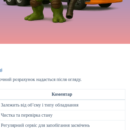
щі
очний розрахунок надається після огляду.
Коментар
Залежить від об’єму і типу обладнання
Чистка та перевірка стану
Регулярний сервіс для запобігання засмічень