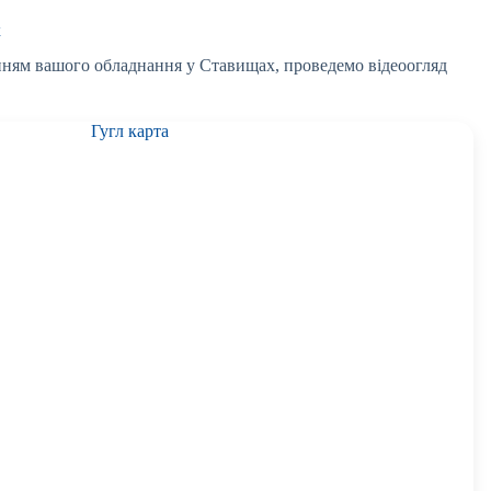
х
ням вашого обладнання у Ставищах, проведемо відеоогляд
Гугл карта