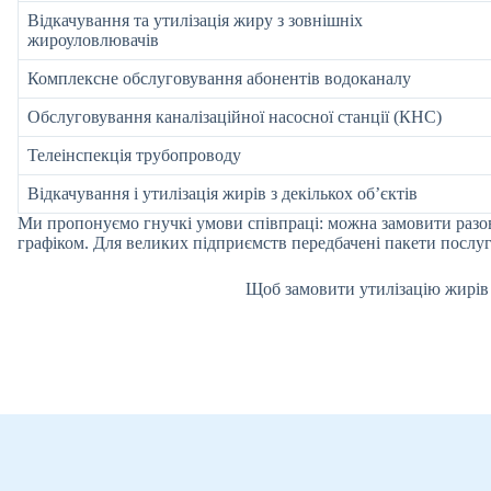
Відкачування та утилізація жиру з зовнішніх
жироуловлювачів
Комплексне обслуговування абонентів водоканалу
Обслуговування каналізаційної насосної станції (КНС)
Телеінспекція трубопроводу
Відкачування і утилізація жирів з декількох об’єктів
Ми пропонуємо гнучкі умови співпраці: можна замовити разов
графіком. Для великих підприємств передбачені пакети послуг 
Щоб замовити утилізацію жирів