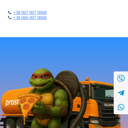
📞
+38 067 007 0068
📞
+38 066 007 0068