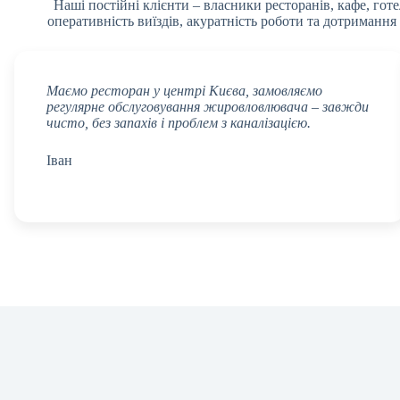
Наші постійні клієнти – власники ресторанів, кафе, го
оперативність виїздів, акуратність роботи та дотриманн
Маємо ресторан у центрі Києва, замовляємо
регулярне обслуговування жировловлювача – завжди
чисто, без запахів і проблем з каналізацією.
Іван