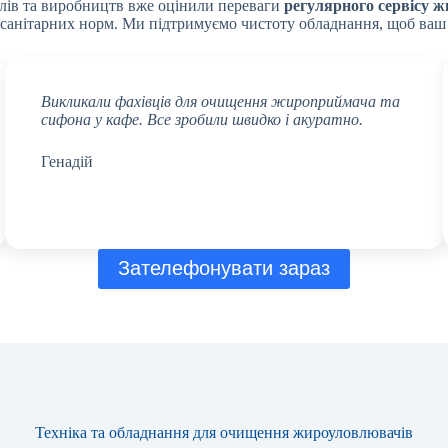
телів та виробництв вже оцінили переваги
регулярного сервісу ж
я санітарних норм. Ми підтримуємо чистоту обладнання, щоб ваш
Викликали фахівців для очищення жироприймача та
сифона у кафе. Все зробили швидко і акуратно.
Генадій
Зателефонувати зараз
Техніка та обладнання для очищення жироуловлювачів