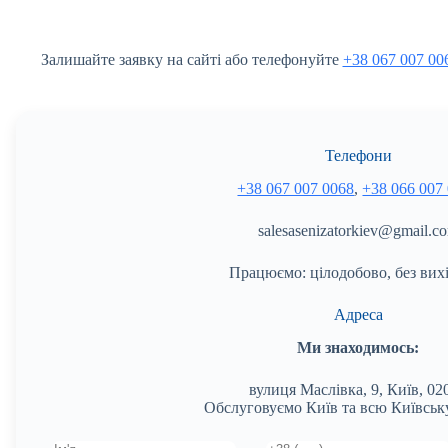
Залишайте заявку на сайті або телефонуйте
+38 067 007 00
Телефони
+38 067 007 0068
,
+38 066 007
salesasenizatorkiev@gmail.c
Працюємо: цілодобово, без вих
Адреса
Ми знаходимось:
вулиця Маслівка, 9, Київ, 02
Обслуговуємо Київ та всю Київську