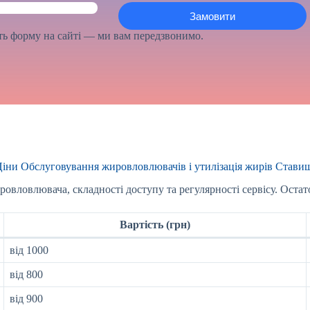
іть форму на сайті — ми вам передзвонимо.
іни Обслуговування жировловлювачів і утилізація жирів Стави
овловлювача, складності доступу та регулярності сервісу. Остат
Вартість (грн)
від 1000
від 800
від 900