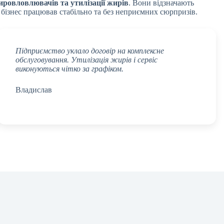
ировловлювачів та утилізації жирів
. Вони відзначають
 бізнес працював стабільно та без неприємних сюрпризів.
Підприємство уклало договір на комплексне
обслуговування. Утилізація жирів і сервіс
виконуються чітко за графіком.
Владислав