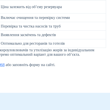
Ціна залежить від об’єму резервуара
Включає очищення та перевірку системи
Перевірка та чистка насосів та труб
Виявлення засмічень та дефектів
Оптимально для ресторанів та готелів
жироуловлювачів та утилізацію жирів за індивідуальним
беремо оптимальний варіант для вашого об’єкта.
068
або заповніть форму на сайті.