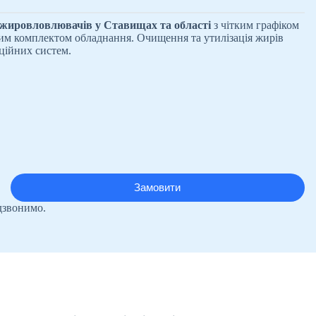
 жировловлювачів у Ставищах та області
з чітким графіком
им комплектом обладнання. Очищення та утилізація жирів
ційних систем.
дзвонимо.