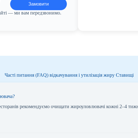
сайті — ми вам передзвонимо.
Часті питання (FAQ) відкачування і утилізація жиру Ставищі
лювача?
ресторанів рекомендуємо очищати жироуловлювачі кожні 2–4 тижн