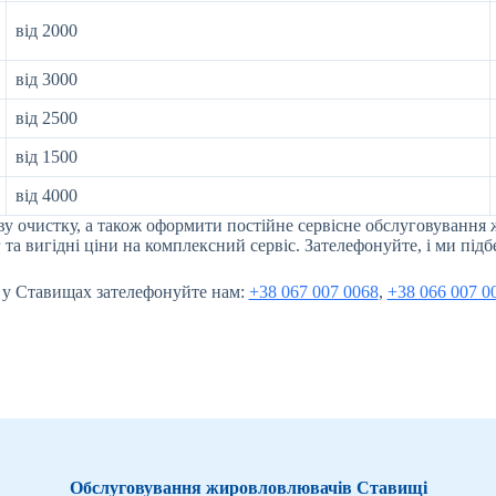
від 2000
від 3000
від 2500
від 1500
від 4000
у очистку, а також оформити постійне сервісне обслуговування 
та вигідні ціни на комплексний сервіс. Зателефонуйте, і ми під
 у Ставищах зателефонуйте нам:
+38 067 007 0068
,
+38 066 007 0
Обслуговування жировловлювачів Ставищі