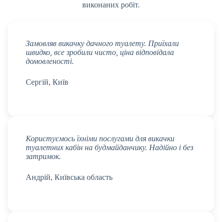
виконаних робіт.
Замовляв викачку дачного туалету. Приїхали
швидко, все зробили чисто, ціна відповідала
домовленості.
Сергій, Київ
Користуємось їхніми послугами для викачки
туалетних кабін на будмайданчику. Надійно і без
затримок.
Андрій, Київська область