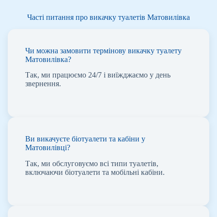
Часті питання про викачку туалетів Матовилівка
Чи можна замовити термінову викачку туалету
Матовилівка?
Так, ми працюємо 24/7 і виїжджаємо у день
звернення.
Ви викачуєте біотуалети та кабіни у
Матовилівці?
Так, ми обслуговуємо всі типи туалетів,
включаючи біотуалети та мобільні кабіни.