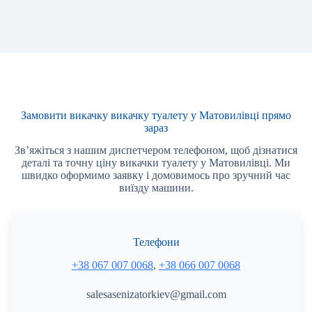
Замовити викачку викачку туалету у Матовилівці прямо
зараз
Зв’яжіться з нашим диспетчером телефоном, щоб дізнатися
деталі та точну ціну викачки туалету у Матовилівці. Ми
швидко оформимо заявку і домовимось про зручний час
виїзду машини.
Телефони
+38 067 007 0068
,
+38 066 007 0068
salesasenizatorkiev@gmail.com