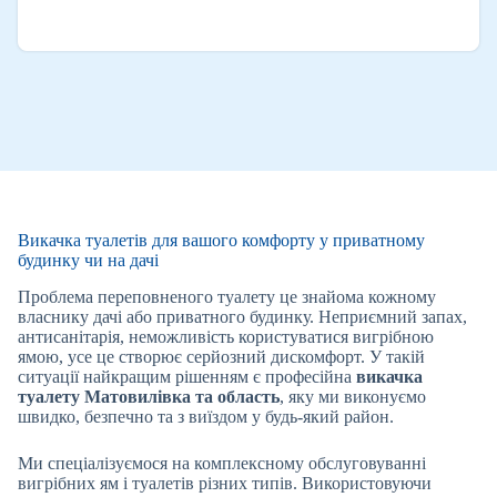
Викачка туалетів для вашого комфорту у приватному
будинку чи на дачі
Проблема переповненого туалету це знайома кожному
власнику дачі або приватного будинку. Неприємний запах,
антисанітарія, неможливість користуватися вигрібною
ямою, усе це створює серйозний дискомфорт. У такій
ситуації найкращим рішенням є професійна
викачка
туалету Матовилівка
та область
, яку ми виконуємо
швидко, безпечно та з виїздом у будь-який район.
Ми спеціалізуємося на комплексному обслуговуванні
вигрібних ям і туалетів різних типів. Використовуючи