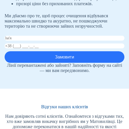
прозорі ціни без прихованих платежів.
Ми дбаємо про те, щоб процес очищення відбувався
максимально швидко та акуратно, не пошкоджуючи
територію та не створюючи зайвих незручностей.
Лінії перевантажені або зайняті? Заповніть форму на сайті
— ми вам передзвонимо.
Відгуки наших клієнтів
Нам довіряють сотні клієнтів. Ознайомтеся з відгуками тих,
хто вже замовляв викачку вигрібних ям у Матовилівці. Це
допоможе переконатися в нашій надійності та якості