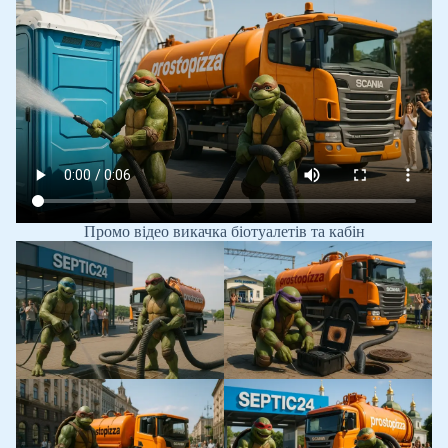
Промо відео викачка біотуалетів та кабін