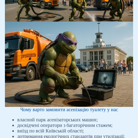
Чому варто замовити асенізацію туалету у нас
власний парк асенізаторських машин;
досвідчені оператори з багаторічним стажем;
виїзд по всій Київській області;
дотримання екологічних стандартів при утилізації;