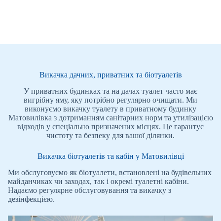
Викачка дачних, приватних та біотуалетів
У приватних будинках та на дачах туалет часто має
вигрібну яму, яку потрібно регулярно очищати. Ми
виконуємо викачку туалету в приватному будинку
Матовилівка з дотриманням санітарних норм та утилізацією
відходів у спеціально призначених місцях. Це гарантує
чистоту та безпеку для вашої ділянки.
Викачка біотуалетів та кабін у Матовилівці
Ми обслуговуємо як біотуалети, встановлені на будівельних
майданчиках чи заходах, так і окремі туалетні кабіни.
Надаємо регулярне обслуговування та викачку з
дезінфекцією.