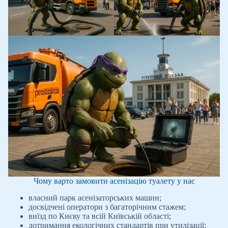
Чому варто замовити асенізацію туалету у нас
власний парк асенізаторських машин;
досвідчені оператори з багаторічним стажем;
виїзд по Києву та всій Київській області;
дотримання екологічних стандартів при утилізації;