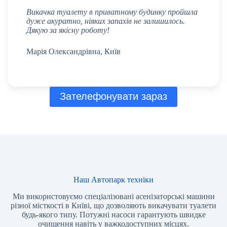
Викачка туалету в приватному будинку пройшла
дуже акуратно, ніяких запахів не залишилось.
Дякую за якісну роботу!
Марія Олександрівна, Київ
Зателефонувати зараз
Наш Автопарк техніки
Ми використовуємо спеціалізовані асенізаторські машини
різної місткості в Київі, що дозволяють викачувати туалети
будь-якого типу. Потужні насоси гарантують швидке
очищення навіть у важкодоступних місцях.