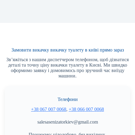
Замовити викачку викачку туалету в київі прямо зараз
Зв’яжіться з нашим диспетчером телефоном, щоб дізнатися
деталі та точну ціну викачки туалету в Києві. Ми швидко
оформимо заявку і домовимось про зручний час виїзду
машини.
Телефони
+38 067 007 0068
,
+38 066 007 0068
salesasenizatorkiev@gmail.com
Працюємо: цілодобово, без вихідних.