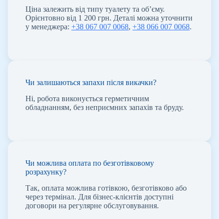
Ціна залежить від типу туалету та об’єму.
Орієнтовно від 1 200 грн. Деталі можна уточнити
у менеджера:
+38 067 007 0068
,
+38 066 007 0068
.
Чи залишаються запахи після викачки?
Ні, робота виконується герметичним
обладнанням, без неприємних запахів та бруду.
Чи можлива оплата по безготівковому
розрахунку?
Так, оплата можлива готівкою, безготівково або
через термінал. Для бізнес-клієнтів доступні
договори на регулярне обслуговування.