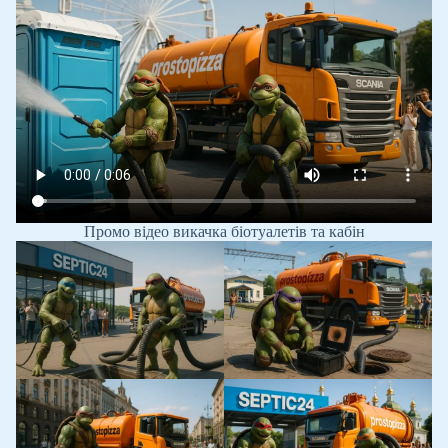
Промо відео викачка біотуалетів та кабін