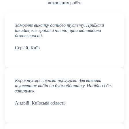
виконаних робіт.
Замовляв викачку дачного туалету. Приїхали
швидко, все зробили чисто, ціна відповідала
домовленості.
Сергій, Київ
Користуємось їхніми послугами для викачки
туалетних кабін на будмайданчику. Надійно і без
затримок.
Андрій, Київська область