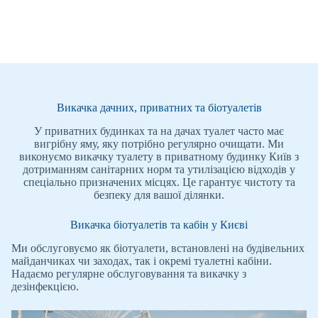
Викачка дачних, приватних та біотуалетів
У приватних будинках та на дачах туалет часто має
вигрібну яму, яку потрібно регулярно очищати. Ми
виконуємо викачку туалету в приватному будинку Київ з
дотриманням санітарних норм та утилізацією відходів у
спеціально призначених місцях. Це гарантує чистоту та
безпеку для вашої ділянки.
Викачка біотуалетів та кабін у Києві
Ми обслуговуємо як біотуалети, встановлені на будівельних
майданчиках чи заходах, так і окремі туалетні кабіни.
Надаємо регулярне обслуговування та викачку з
дезінфекцією.