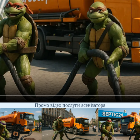
Промо відео послуги асенізатора