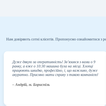
Нам довіряють сотні клієнтів. Пропонуємо ознайомитися з р
Дуже дякую за оперативність! Зв’язався з вами о 9
ранку, а вже о 10:30 машина була на місці. Хлопці
працюють швидко, професійно, і, що важливо, дуже
акуратно. Приємно мати справу з такою компанією!
– Андрій, м. Бориспіль