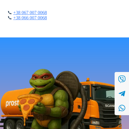
📞
+38 067 007 0068
📞
+38 066 007 0068