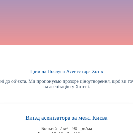
Ціни на Послуги Асенізатора Хотів
тані до об’єкта. Ми пропонуємо прозоре ціноутворення, щоб ви то
на асенізацію у Хотеві.
Виїзд асенізатора за межі Києва
Бочки 5–7 м³ – 90 грн/км