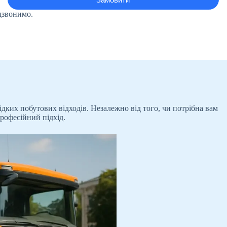
дзвонимо.
дких побутових відходів. Незалежно від того, чи потрібна вам
професійний підхід.