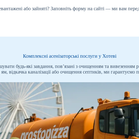
ревантажені або зайняті? Заповніть форму на сайті — ми вам пере
Комплексні асенізаторські послуги у Хотеві
увати будь-які завдання, пов’язані з очищенням та вивезенням рі
ям, відкачка каналізації або очищення септиків, ми гарантуємо 