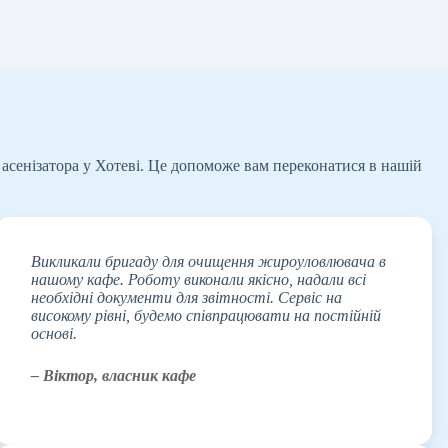
асенізатора у Хотеві. Це допоможе вам переконатися в нашій
Викликали бригаду для очищення жироуловлювача в
нашому кафе. Роботу виконали якісно, надали всі
необхідні документи для звітності. Сервіс на
високому рівні, будемо співпрацювати на постійній
основі.
– Віктор, власник кафе