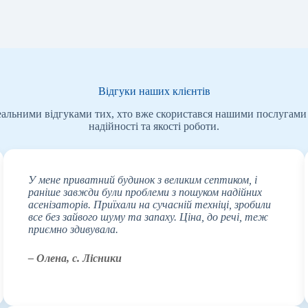
Відгуки наших клієнтів
еальними відгуками тих, хто вже скористався нашими послугами 
надійності та якості роботи.
У мене приватний будинок з великим септиком, і
раніше завжди були проблеми з пошуком надійних
асенізаторів. Приїхали на сучасній техніці, зробили
все без зайвого шуму та запаху. Ціна, до речі, теж
приємно здивувала.
– Олена, с. Лісники