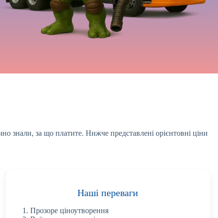
чно знали, за що платите. Нижче представлені орієнтовні ціни
Наші переваги
Прозоре ціноутворення