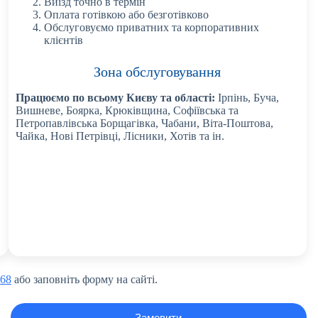
Виїзд точно в термін
Оплата готівкою або безготівково
Обслуговуємо приватних та корпоративних
клієнтів
Зона обслуговування
Працюємо по всьому Києву та області:
Ірпінь, Буча,
Вишневе, Боярка, Крюківщина, Софіївська та
Петропавлівська Борщагівка, Чабани, Віта-Поштова,
Чайка, Нові Петрівці, Лісники, Хотів та ін.
068
або заповніть форму на сайті.