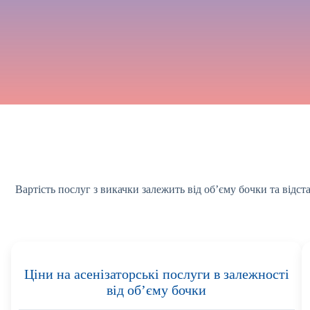
Вартість послуг з викачки залежить від об’єму бочки та відс
Ціни на асенізаторські послуги в залежності
від об’єму бочки