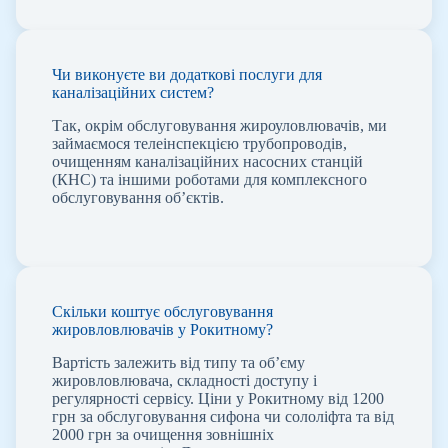
Чи виконуєте ви додаткові послуги для
каналізаційних систем?
Так, окрім обслуговування жироуловлювачів, ми
займаємося телеінспекцією трубопроводів,
очищенням каналізаційних насосних станцій
(КНС) та іншими роботами для комплексного
обслуговування об’єктів.
Скільки коштує обслуговування
жировловлювачів у Рокитному?
Вартість залежить від типу та об’єму
жировловлювача, складності доступу і
регулярності сервісу. Ціни у Рокитному від 1200
грн за обслуговування сифона чи сололіфта та від
2000 грн за очищення зовнішніх