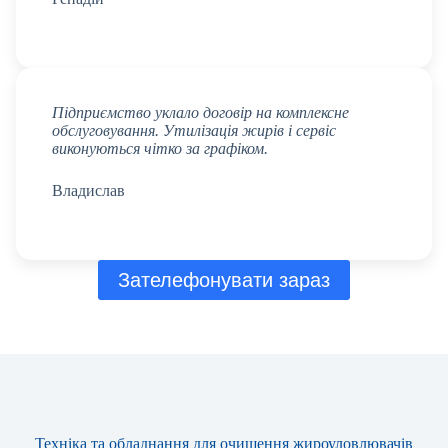
Підприємство уклало договір на комплексне
обслуговування. Утилізація жирів і сервіс
виконуються чітко за графіком.
Владислав
Зателефонувати зараз
Техніка та обладнання для очищення жироуловлювачів