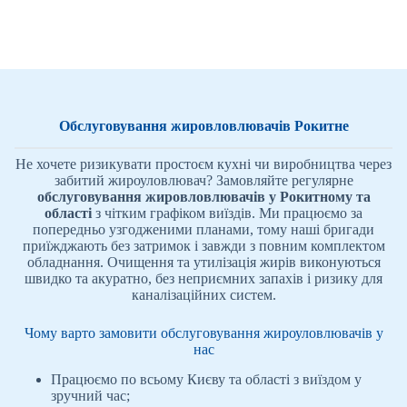
Обслуговування жировловлювачів Рокитне
Не хочете ризикувати простоєм кухні чи виробництва через
забитий жироуловлювач? Замовляйте регулярне
обслуговування жировловлювачів у Рокитному та
області
з чітким графіком виїздів. Ми працюємо за
попередньо узгодженими планами, тому наші бригади
приїжджають без затримок і завжди з повним комплектом
обладнання. Очищення та утилізація жирів виконуються
швидко та акуратно, без неприємних запахів і ризику для
каналізаційних систем.
Чому варто замовити обслуговування жироуловлювачів у
нас
Працюємо по всьому Києву та області з виїздом у
зручний час;