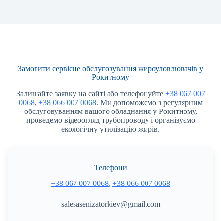
Замовити сервісне обслуговування жироуловлювачів у
Рокитному
Залишайте заявку на сайті або телефонуйте
+38 067 007
0068
,
+38 066 007 0068
. Ми допоможемо з регулярним
обслуговуванням вашого обладнання у Рокитному,
проведемо відеоогляд трубопроводу і організуємо
екологічну утилізацію жирів.
Телефони
+38 067 007 0068
,
+38 066 007 0068
salesasenizatorkiev@gmail.com