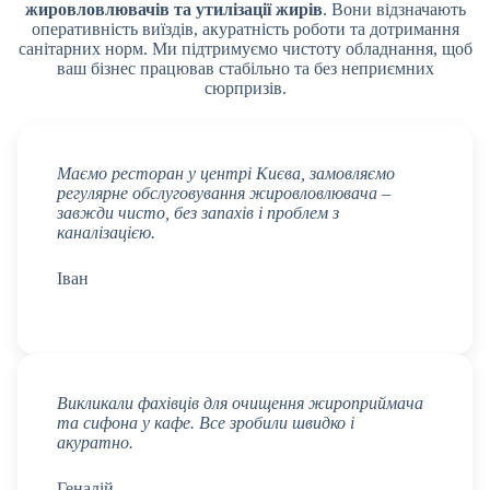
жировловлювачів та утилізації жирів
. Вони відзначають
оперативність виїздів, акуратність роботи та дотримання
санітарних норм. Ми підтримуємо чистоту обладнання, щоб
ваш бізнес працював стабільно та без неприємних
сюрпризів.
Маємо ресторан у центрі Києва, замовляємо
регулярне обслуговування жировловлювача –
завжди чисто, без запахів і проблем з
каналізацією.
Іван
Викликали фахівців для очищення жироприймача
та сифона у кафе. Все зробили швидко і
акуратно.
Генадій