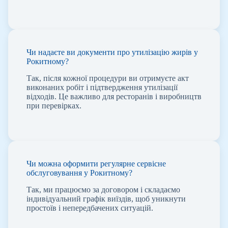
Чи надаєте ви документи про утилізацію жирів у
Рокитному?
Так, після кожної процедури ви отримуєте акт
виконаних робіт і підтвердження утилізації
відходів. Це важливо для ресторанів і виробництв
при перевірках.
Чи можна оформити регулярне сервісне
обслуговування у Рокитному?
Так, ми працюємо за договором і складаємо
індивідуальний графік виїздів, щоб уникнути
простоїв і непередбачених ситуацій.