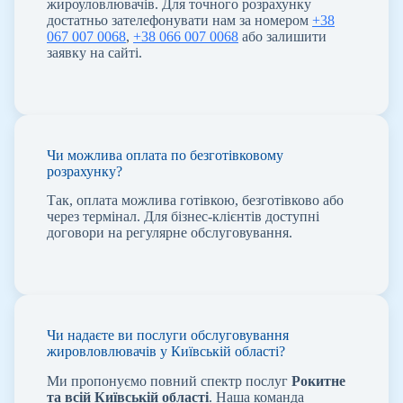
жироуловлювачів. Для точного розрахунку
достатньо зателефонувати нам за номером
+38
067 007 0068
,
+38 066 007 0068
або залишити
заявку на сайті.
Чи можлива оплата по безготівковому
розрахунку?
Так, оплата можлива готівкою, безготівково або
через термінал. Для бізнес-клієнтів доступні
договори на регулярне обслуговування.
Чи надаєте ви послуги обслуговування
жировловлювачів у Київській області?
Ми пропонуємо повний спектр послуг
Рокитне
та всій Київській області
. Наша команда