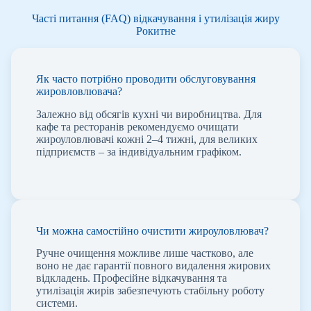
Часті питання (FAQ) відкачування і утилізація жиру
Рокитне
Як часто потрібно проводити обслуговування
жировловлювача?
Залежно від обсягів кухні чи виробництва. Для
кафе та ресторанів рекомендуємо очищати
жироуловлювачі кожні 2–4 тижні, для великих
підприємств – за індивідуальним графіком.
Чи можна самостійно очистити жироуловлювач?
Ручне очищення можливе лише частково, але
воно не дає гарантії повного видалення жирових
відкладень. Професійне відкачування та
утилізація жирів забезпечують стабільну роботу
системи.