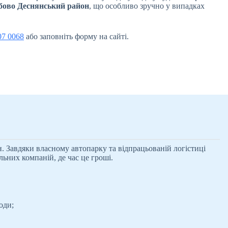
обово Деснянський район
, що особливо зручно у випадках
07 0068
або заповніть форму на сайті.
 Завдяки власному автопарку та відпрацьованій логістиці
льних компаній, де час це гроші.
оди;