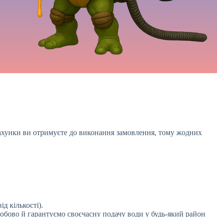
рахунки ви отримуєте до виконання замовлення, тому жодних
д кількості).
добово й гарантуємо своєчасну подачу води у будь-який район