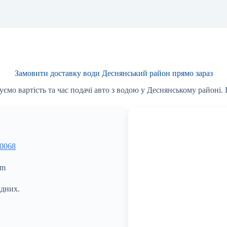
Замовити доставку води Деснянський район прямо зараз
уємо вартість та час подачі авто з водою у Деснянському районі.
 0068
om
ідних.