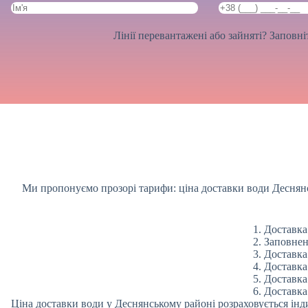
Лінії перевантажені або зайняті? Заповн
Ми пропонуємо прозорі тарифи: ціна доставки води Деснянс
Доставка 
Заповнен
Доставка 
Доставка 
Доставка 
Доставка
Ціна доставки води у Деснянському районі розраховується інд