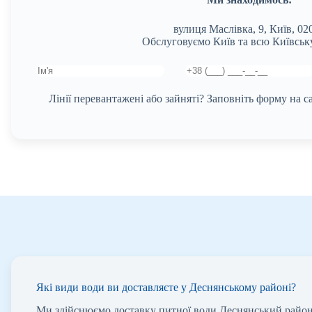
вулиця Маслівка, 9, Київ, 02
Обслуговуємо Київ та всю Київську
Лінії перевантажені або зайняті? Заповніть форму на 
Які види води ви доставляєте у Деснянському районі?
Ми здійснюємо доставку питної води Деснянський район,