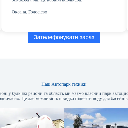
Оксана, Голосієво
Зателефонувати зараз
Наш Автопарк техніки
і у будь-які райони та області, ми маємо власний парк автоцис
 одночасно. Це дає можливість швидко підвезти воду для басейнів