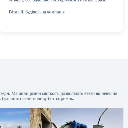
Віталій, будівельна компанія
терн. Машини різної місткості дозволяють везти як невеликі
, будівництва чи поливу без затримок.