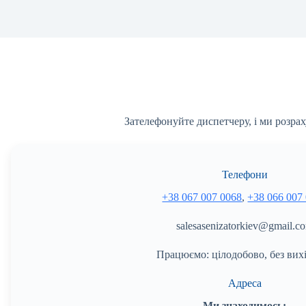
Зателефонуйте диспетчеру, і ми розрах
Телефони
+38 067 007 0068
,
+38 066 007
salesasenizatorkiev@gmail.c
Працюємо: цілодобово, без вих
Адреса
Ми знаходимось: