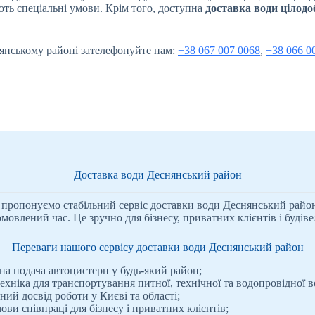
ють спеціальні умови. Крім того, доступна
доставка води цілод
янському районі зателефонуйте нам:
+38 067 007 0068
,
+38 066 0
Доставка води Деснянський район
 пропонуємо стабільний сервіс доставки води Деснянський район.
влений час. Це зручно для бізнесу, приватних клієнтів і будіве
Переваги нашого сервісу доставки води Деснянський район
на подача автоцистерн у будь-який район;
ехніка для транспортування питної, технічної та водопровідної в
ний досвід роботи у Києві та області;
ови співпраці для бізнесу і приватних клієнтів;