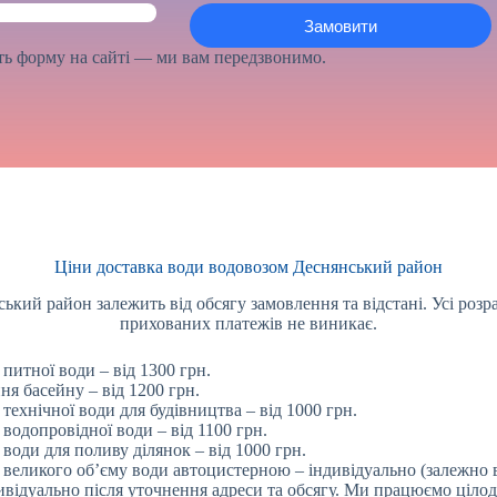
іть форму на сайті — ми вам передзвонимо.
Ціни доставка води водовозом Деснянський район
ький район залежить від обсягу замовлення та відстані. Усі роз
прихованих платежів не виникає.
питної води – від 1300 грн.
ня басейну – від 1200 грн.
технічної води для будівництва – від 1000 грн.
водопровідної води – від 1100 грн.
води для поливу ділянок – від 1000 грн.
 великого об’єму води автоцистерною – індивідуально (залежно ві
ивідуально після уточнення адреси та обсягу. Ми працюємо ціло