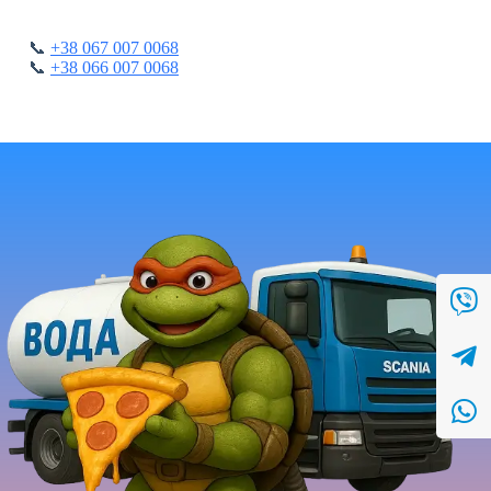
📞
+38 067 007 0068
📞
+38 066 007 0068