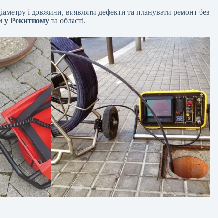
іаметру і довжини, виявляти дефекти та планувати ремонт без
ем
у Рокитному
та області.