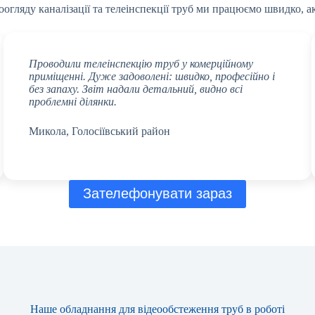
оогляду каналізації та телеінспекції труб ми працюємо швидко, а
Проводили телеінспекцію труб у комерційному
приміщенні. Дуже задоволені: швидко, професійно і
без запаху. Звіт надали детальний, видно всі
проблемні ділянки.
Микола, Голосіївський район
Зателефонувати зараз
Наше обладнання для відеообстеження труб в роботі