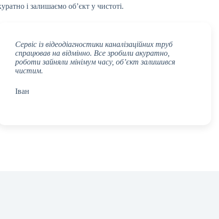
куратно і залишаємо об’єкт у чистоті.
Сервіс із відеодіагностики каналізаційних труб
спрацював на відмінно. Все зробили акуратно,
роботи зайняли мінімум часу, об’єкт залишився
чистим.
Іван