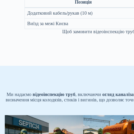
Позиція
Додатковий кабель/рукав (10 м)
Виїзд за межі Києва
Щоб замовити відеоінспекцію тру
Ми надаємо
відеоінспекцію труб
, включаючи
огляд каналіз
визначення місця колодязів, стиків і вигинів, що дозволяє то