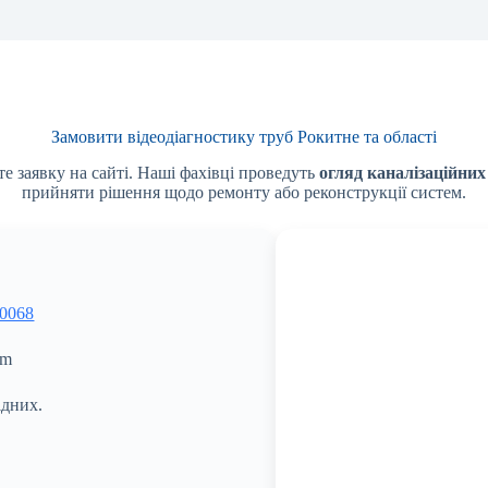
Замовити відеодіагностику труб Рокитне та області
е заявку на сайті. Наші фахівці проведуть
огляд каналізаційни
прийняти рішення щодо ремонту або реконструкції систем.
 0068
om
ідних.