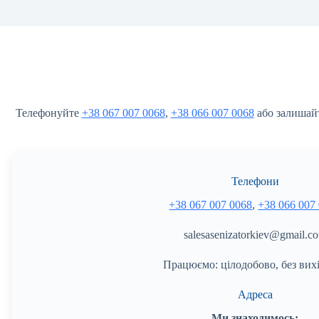
Телефонуйте
+38 067 007 0068
,
+38 066 007 0068
або залишайт
Телефони
+38 067 007 0068
,
+38 066 007
salesasenizatorkiev@gmail.c
Працюємо: цілодобово, без вих
Адреса
Ми знаходимось: