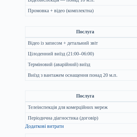
Промовка + відео (комплектна)
Послуга
Відео із записом + детальний звіт
Цілоденний виїзд (21:00–06:00)
Терміновий (аварійний) виїзд
Виїзд з вантажем оснащення понад 20 м.п.
Послуга
Телеінспекція для комерційних мереж
Періодична діагностика (договір)
Додаткові витрати