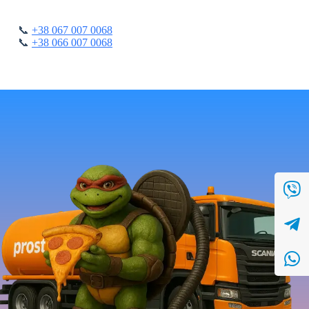
📞
+38 067 007 0068
📞
+38 066 007 0068