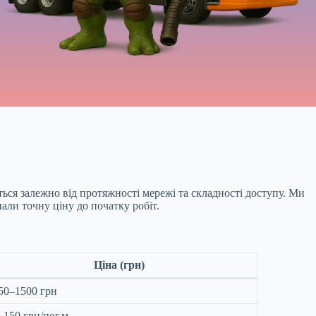
ься залежно від протяжності мережі та складності доступу. Ми
али точну ціну до початку робіт.
Ціна (грн)
50–1500 грн
д 150 грн/пог.м.