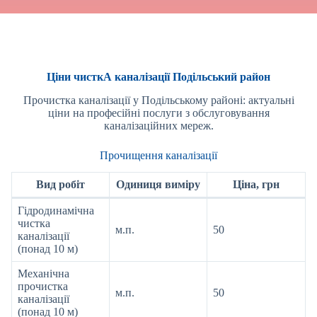
Ціни чисткА каналізації Подільський район
Прочистка каналізації у Подільському районі: актуальні
ціни на професійні послуги з обслуговування
каналізаційних мереж.
Прочищення каналізації
Вид робіт
Одиниця виміру
Ціна, грн
Гідродинамічна
чистка
м.п.
50
каналізації
(понад 10 м)
Механічна
прочистка
м.п.
50
каналізації
(понад 10 м)