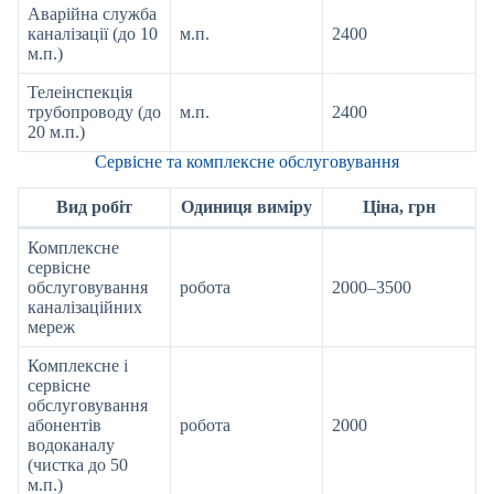
Аварійна служба
каналізації (до 10
м.п.
2400
м.п.)
Телеінспекція
трубопроводу (до
м.п.
2400
20 м.п.)
Сервісне та комплексне обслуговування
Вид робіт
Одиниця виміру
Ціна, грн
Комплексне
сервісне
обслуговування
робота
2000–3500
каналізаційних
мереж
Комплексне і
сервісне
обслуговування
абонентів
робота
2000
водоканалу
(чистка до 50
м.п.)