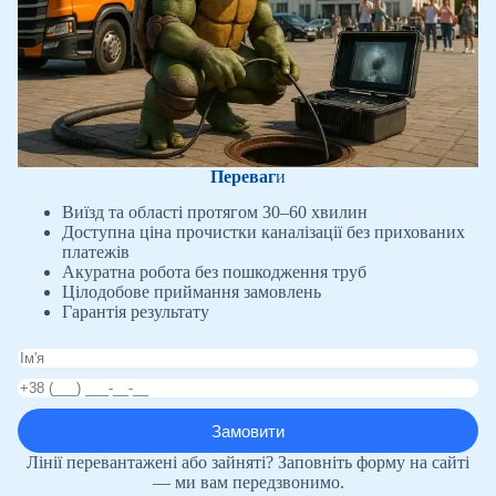
Переваг
и
Виїзд та області протягом 30–60 хвилин
Доступна ціна прочистки каналізації без прихованих
платежів
Акуратна робота без пошкодження труб
Цілодобове приймання замовлень
Гарантія результату
Лінії перевантажені або зайняті? Заповніть форму на сайті
— ми вам передзвонимо.