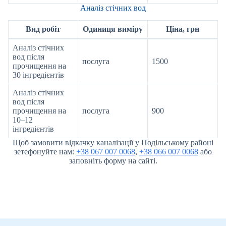
Аналіз стічних вод
Вид робіт
Одиниця виміру
Ціна, грн
Аналіз стічних
вод після
послуга
1500
прочищення на
30 інгредієнтів
Аналіз стічних
вод після
прочищення на
послуга
900
10–12
інгредієнтів
Щоб замовити відкачку каналізації у Подільському районі
зетефонуйте нам:
+38 067 007 0068
,
+38 066 007 0068
або
заповніть форму на сайті.