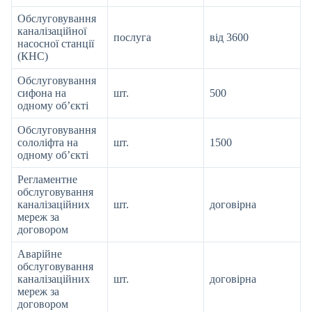
Обслуговування
каналізаційної
послуга
від 3600
насосної станції
(КНС)
Обслуговування
сифона на
шт.
500
одному об’єкті
Обслуговування
сололіфта на
шт.
1500
одному об’єкті
Регламентне
обслуговування
каналізаційних
шт.
договірна
мереж за
договором
Аварійне
обслуговування
каналізаційних
шт.
договірна
мереж за
договором