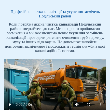
Професійна чистка каналізації та усунення засмічень
Подільський район
Коли потрібна якісна
чистка каналізації Подільський
район
, звертайтесь до нас. Ми не просто пробиваємо
засмічення а ми забезпечуємо повне
усунення засмічень
каналізації
, проводячи ретельне очищення труб від жиру,
мулу та інших відкладень. Це допомагає запобігти
повторним засміченням і продовжити термін служби вашої
каналізаційної системи.