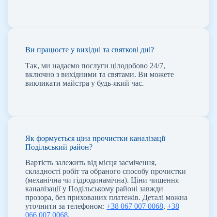
Ви працюєте у вихідні та святкові дні?
Так, ми надаємо послуги цілодобово 24/7,
включно з вихідними та святами. Ви можете
викликати майстра у будь-який час.
Як формується ціна прочистки каналізації
Подільський район?
Вартість залежить від місця засмічення,
складності робіт та обраного способу прочистки
(механічна чи гідродинамічна). Ціни чищення
каналізації у Подільському районі завжди
прозора, без прихованих платежів. Деталі можна
уточнити за телефоном:
+38 067 007 0068
,
+38
066 007 0068
.