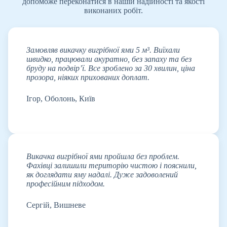
допоможе переконатися в нашій надійності та якості
виконаних робіт.
Замовляв викачку вигрібної ями 5 м³. Виїхали
швидко, працювали акуратно, без запаху та без
бруду на подвір’ї. Все зроблено за 30 хвилин, ціна
прозора, ніяких прихованих доплат.
Ігор, Оболонь, Київ
Викачка вигрібної ями пройшла без проблем.
Фахівці залишили територію чистою і пояснили,
як доглядати яму надалі. Дуже задоволений
професійним підходом.
Сергій, Вишневе