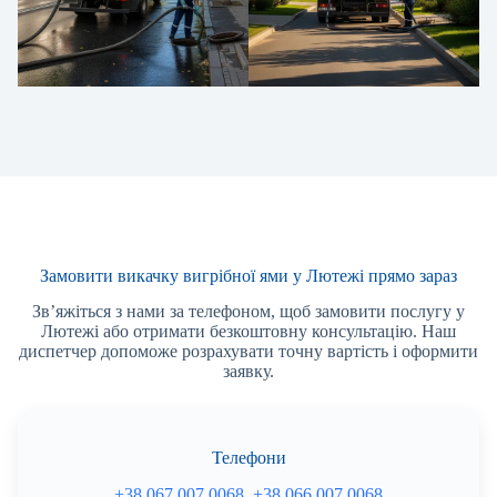
Замовити викачку вигрібної ями у Лютежі прямо зараз
Зв’яжіться з нами за телефоном, щоб замовити послугу у
Лютежі або отримати безкоштовну консультацію. Наш
диспетчер допоможе розрахувати точну вартість і оформити
заявку.
Телефони
+38 067 007 0068
,
+38 066 007 0068