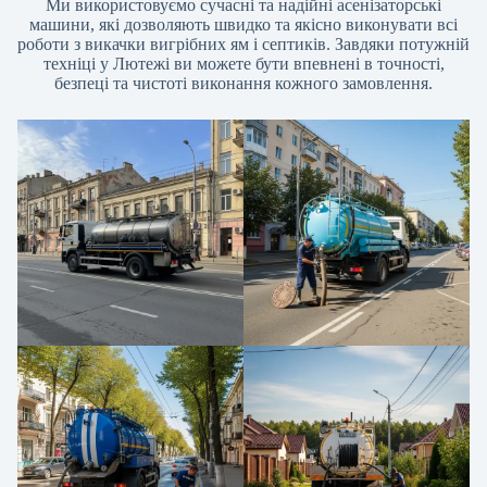
Ми використовуємо сучасні та надійні асенізаторські
машини, які дозволяють швидко та якісно виконувати всі
роботи з викачки вигрібних ям і септиків. Завдяки потужній
техніці у Лютежі ви можете бути впевнені в точності,
безпеці та чистоті виконання кожного замовлення.