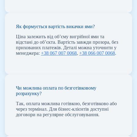
Як формується вартість викачки ями?
Ціна залежить від об’єму вигрібної ями та
відстані до об’єкта. Вартість завжди прозора, без
прихованих платежів. Деталі можна уточнити у
менеджера:
+38 067 007 0068
,
+38 066 007 0068
.
Чи можлива оплата по безготівковому
розрахунку?
Так, оплата можлива готівкою, безготівково або
через термінал. Для бізнес-клієнтів доступні
договори на регулярне обслуговування.