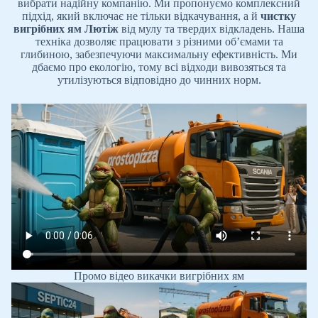
вибрати надійну компанію. Ми пропонуємо комплексний
підхід, який включає не тільки відкачування, а й
чистку
вигрібних ям
Лютіж
від мулу та твердих відкладень. Наша
техніка дозволяє працювати з різними об’ємами та
глибиною, забезпечуючи максимальну ефективність. Ми
дбаємо про екологію, тому всі відходи вивозяться та
утилізуються відповідно до чинних норм.
Промо відео викачки вигрібних ям