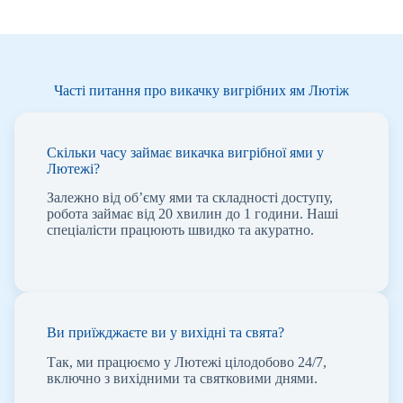
Часті питання про викачку вигрібних ям Лютіж
Скільки часу займає викачка вигрібної ями у
Лютежі?
Залежно від об’єму ями та складності доступу,
робота займає від 20 хвилин до 1 години. Наші
спеціалісти працюють швидко та акуратно.
Ви приїжджаєте ви у вихідні та свята?
Так, ми працюємо у Лютежі цілодобово 24/7,
включно з вихідними та святковими днями.