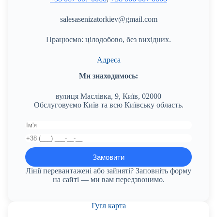
salesasenizatorkiev@gmail.com
Працюємо: цілодобово, без вихідних.
Адреса
Ми знаходимось:
вулиця Маслівка, 9, Київ, 02000
Обслуговуємо Київ та всю Київську область.
Лінії перевантажені або зайняті? Заповніть форму
на сайті — ми вам передзвонимо.
Гугл карта