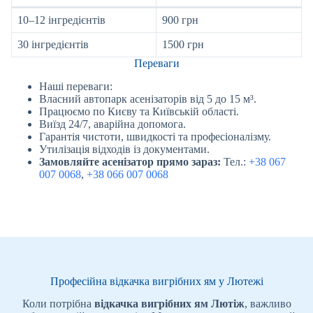
10–12 інгредієнтів
900 грн
30 інгредієнтів
1500 грн
Переваги
Наші переваги:
Власний автопарк асенізаторів від 5 до 15 м³.
Працюємо по Києву та Київській області.
Виїзд 24/7, аварійна допомога.
Гарантія чистоти, швидкості та професіоналізму.
Утилізація відходів із документами.
Замовляйте асенізатор прямо зараз:
Тел.:
+38 067
007 0068
,
+38 066 007 0068
Професійна відкачка вигрібних ям у Лютежі
Коли потрібна
відкачка вигрібних ям Лютіж
, важливо