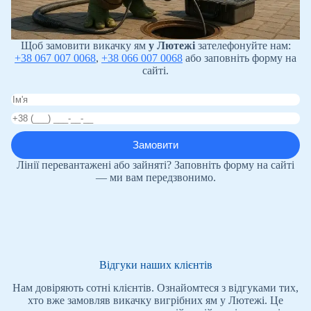
Щоб замовити викачку ям
у Лютежі
зателефонуйте нам:
+38 067 007 0068
,
+38 066 007 0068
або заповніть форму на
сайті.
Лінії перевантажені або зайняті? Заповніть форму на сайті
— ми вам передзвонимо.
Відгуки наших клієнтів
Нам довіряють сотні клієнтів. Ознайомтеся з відгуками тих,
хто вже замовляв викачку вигрібних ям у Лютежі. Це