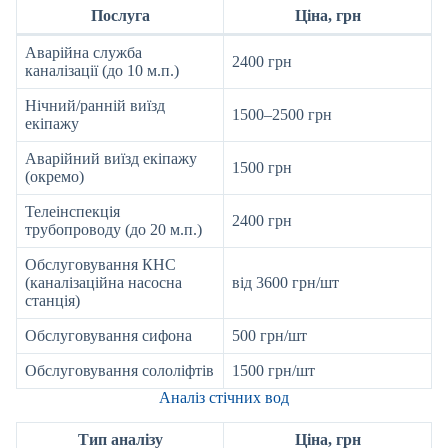
Послуга
Ціна, грн
Аварійна служба
2400 грн
каналізації (до 10 м.п.)
Нічний/ранній виїзд
1500–2500 грн
екіпажу
Аварійний виїзд екіпажу
1500 грн
(окремо)
Телеінспекція
2400 грн
трубопроводу (до 20 м.п.)
Обслуговування КНС
(каналізаційна насосна
від 3600 грн/шт
станція)
Обслуговування сифона
500 грн/шт
Обслуговування сололіфтів
1500 грн/шт
Аналіз стічних вод
Тип аналізу
Ціна, грн