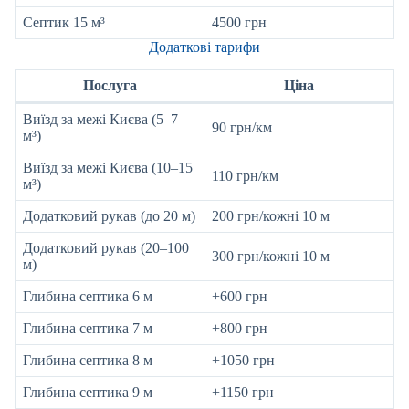
Септик 15 м³
4500 грн
Додаткові тарифи
Послуга
Ціна
Виїзд за межі Києва (5–7
90 грн/км
м³)
Виїзд за межі Києва (10–15
110 грн/км
м³)
Додатковий рукав (до 20 м)
200 грн/кожні 10 м
Додатковий рукав (20–100
300 грн/кожні 10 м
м)
Глибина септика 6 м
+600 грн
Глибина септика 7 м
+800 грн
Глибина септика 8 м
+1050 грн
Глибина септика 9 м
+1150 грн