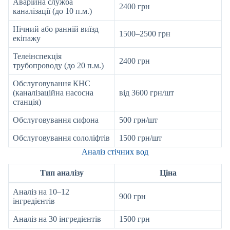
Аварійна служба
2400 грн
каналізації (до 10 п.м.)
Нічний або ранній виїзд
1500–2500 грн
екіпажу
Телеінспекція
2400 грн
трубопроводу (до 20 п.м.)
Обслуговування КНС
(каналізаційна насосна
від 3600 грн/шт
станція)
Обслуговування сифона
500 грн/шт
Обслуговування сололіфтів
1500 грн/шт
Аналіз стічних вод
Тип аналізу
Ціна
Аналіз на 10–12
900 грн
інгредієнтів
Аналіз на 30 інгредієнтів
1500 грн