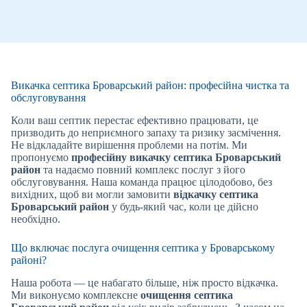
Викачка септика Броварський район: професійна чистка та
обслуговування
Коли ваш септик перестає ефективно працювати, це
призводить до неприємного запаху та ризику засмічення.
Не відкладайте вирішення проблеми на потім. Ми
пропонуємо
професійну викачку септика Броварський
район
та надаємо повний комплекс послуг з його
обслуговування. Наша команда працює цілодобово, без
вихідних, щоб ви могли замовити
відкачку септика
Броварський район
у будь-який час, коли це дійсно
необхідно.
Що включає послуга очищення септика у Броварському
районі?
Наша робота — це набагато більше, ніж просто відкачка.
Ми виконуємо комплексне
очищення септика