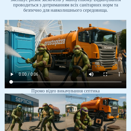
проводиться з дотриманням всіх санітарних норм та
безпечно для навколишнього середовища.
Промо відео викачування септика