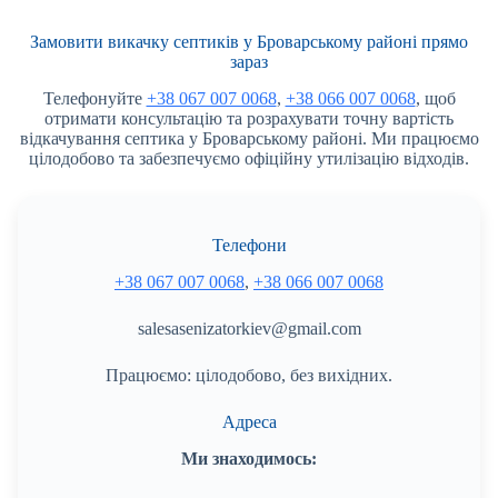
Замовити викачку септиків у Броварському районі прямо
зараз
Телефонуйте
+38 067 007 0068
,
+38 066 007 0068
, щоб
отримати консультацію та розрахувати точну вартість
відкачування септика у Броварському районі. Ми працюємо
цілодобово та забезпечуємо офіційну утилізацію відходів.
Телефони
+38 067 007 0068
,
+38 066 007 0068
salesasenizatorkiev@gmail.com
Працюємо: цілодобово, без вихідних.
Адреса
Ми знаходимось: