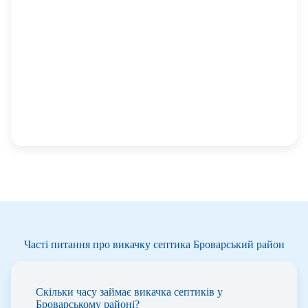
Часті питання про викачку септика Броварський район
Скільки часу займає викачка септиків у
Броварському районі?