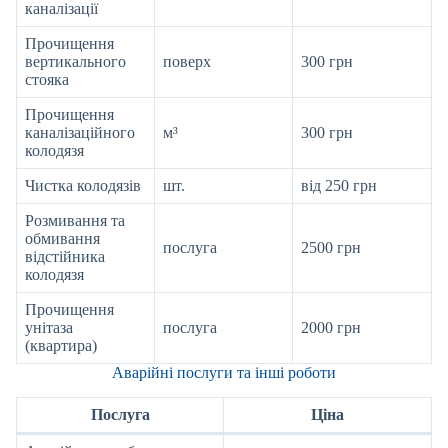
каналізації
Прочищення
вертикального
поверх
300 грн
стояка
Прочищення
каналізаційного
м³
300 грн
колодязя
Чистка колодязів
шт.
від 250 грн
Розмивання та
обмивання
послуга
2500 грн
відстійника
колодязя
Прочищення
унітаза
послуга
2000 грн
(квартира)
Аварійні послуги та інші роботи
Послуга
Ціна