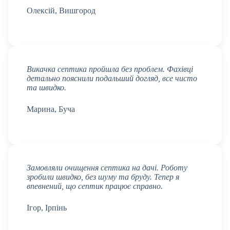
Олексій, Вишгород
Викачка септика пройшла без проблем. Фахівці
детально пояснили подальший догляд, все чисто
та швидко.
Марина, Буча
Замовляли очищення септика на дачі. Роботу
зробили швидко, без шуму та бруду. Тепер я
впевнений, що септик працює справно.
Ігор, Ірпінь