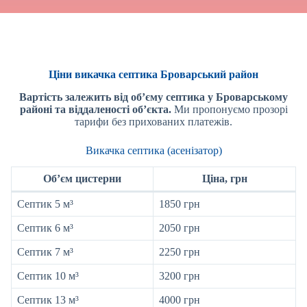
Ціни викачка септика Броварський район
Вартість залежить від об’єму септика у Броварському
районі
та віддаленості об’єкта.
Ми пропонуємо прозорі
тарифи без прихованих платежів.
Викачка септика (асенізатор)
Об’єм цистерни
Ціна, грн
Септик 5 м³
1850 грн
Септик 6 м³
2050 грн
Септик 7 м³
2250 грн
Септик 10 м³
3200 грн
Септик 13 м³
4000 грн