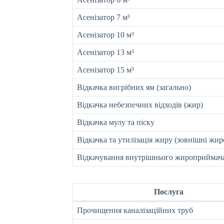
Асенізатор 7 м³
Асенізатор 10 м³
Асенізатор 13 м³
Асенізатор 15 м³
Відкачка вигрібних ям (загально)
Відкачка небезпечних відходів (жир)
Відкачка мулу та піску
Відкачка та утилізація жиру (зовнішні жир
Відкачування внутрішнього жироприймача
Послуга
Прочищення каналізаційних труб