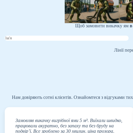
Щоб замовити викачку ям
в
Лінії пе
Нам довіряють сотні клієнтів. Ознайомтеся з відгуками тих
Замовляв викачку вигрібної ями 5 м³. Виїхали швидко,
працювали акуратно, без запаху та без бруду на
подвір’ї. Все зроблено за 30 хвилин, ціна прозора,