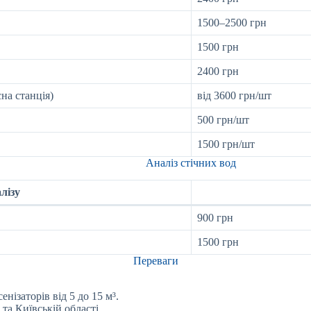
1500–2500 грн
1500 грн
2400 грн
на станція)
від 3600 грн/шт
500 грн/шт
1500 грн/шт
Аналіз стічних вод
лізу
900 грн
1500 грн
Переваги
нізаторів від 5 до 15 м³.
а Київській області.