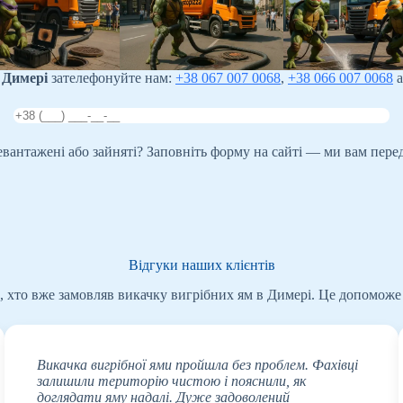
 Димері
зателефонуйте нам:
+38 067 007 0068
,
+38 066 007 0068
а
ревантажені або зайняті? Заповніть форму на сайті — ми вам пере
Відгуки наших клієнтів
, хто вже замовляв викачку вигрібних ям в Димері. Це допоможе 
Викачка вигрібної ями пройшла без проблем. Фахівці
залишили територію чистою і пояснили, як
доглядати яму надалі. Дуже задоволений