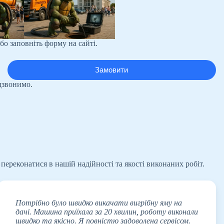
бо заповніть форму на сайті.
дзвонимо.
переконатися в нашій надійності та якості виконаних робіт.
Потрібно було швидко викачати вигрібну яму на
дачі. Машина приїхала за 20 хвилин, роботу виконали
швидко та якісно. Я повністю задоволена сервісом.