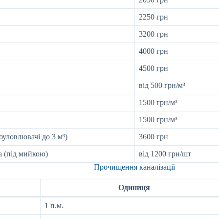
2250 грн
3200 грн
4000 грн
4500 грн
від 500 грн/м³
1500 грн/м³
1500 грн/м³
оуловлювачі до 3 м³)
3600 грн
 (під мийкою)
від 1200 грн/шт
Прочищення каналізації
Одиниця
1 п.м.