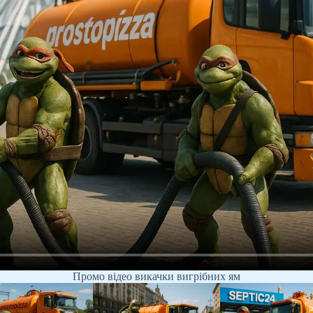
Промо відео викачки вигрібних ям