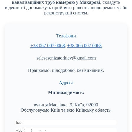
каналізаційних труб камерою у Макарові
, складуть
відеозвіт і допоможуть прийняти рішення щодо ремонту або
реконструкції систем.
Телефони
+38 067 007 0068
,
+38 066 007 0068
salesasenizatorkiev@gmail.com
Працюємо: цілодобово, без вихідних.
Адреса
Ми знаходимось:
вулиця Маслівка, 9, Київ, 02000
Обслуговуємо Київ та всю Київську область.