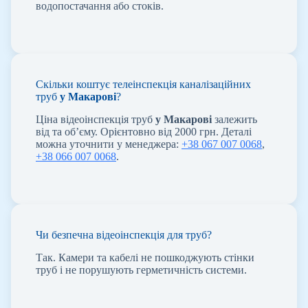
водопостачання або стоків.
Скільки коштує телеінспекція каналізаційних
труб
у Макарові
?
Ціна відеоінспекція труб
у Макарові
залежить
від та об’єму. Орієнтовно від 2000 грн. Деталі
можна уточнити у менеджера:
+38 067 007 0068
,
+38 066 007 0068
.
Чи безпечна відеоінспекція для труб?
Так. Камери та кабелі не пошкоджують стінки
труб і не порушують герметичність системи.