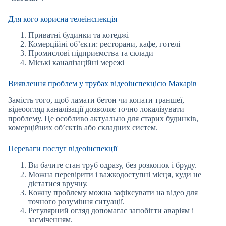
Для кого корисна телеінспекція
Приватні будинки та котеджі
Комерційні об’єкти: ресторани, кафе, готелі
Промислові підприємства та склади
Міські каналізаційні мережі
Виявлення проблем у трубах відеоінспекцією Макарів
Замість того, щоб ламати бетон чи копати траншеї,
відеоогляд каналізації дозволяє точно локалізувати
проблему. Це особливо актуально для старих будинків,
комерційних об’єктів або складних систем.
Переваги послуг відеоінспекції
Ви бачите стан труб одразу, без розкопок і бруду.
Можна перевірити і важкодоступні місця, куди не
дістатися вручну.
Кожну проблему можна зафіксувати на відео для
точного розуміння ситуації.
Регулярний огляд допомагає запобігти аваріям і
засміченням.