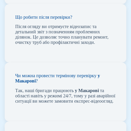
Що робити після перевірки?
Після огляду ви отримуєте відеозапис та
детальний звіт з позначенням проблемних
ділянок. Це дозволяє точно планувати ремонт,
очистку труб або профілактичні заходи.
Чи можна провести термінову перевірку
у
Макарові
?
Так, наші бригади працюють
у Макарові
та
області навіть у режимі 24/7, тому у разі аварійної
ситуації ви можете замовити експрес-відеоогляд.