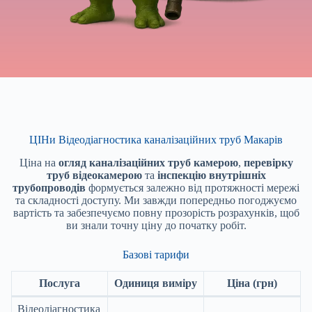
ЦІНи Відеодіагностика каналізаційних труб Макарів
Ціна на
огляд каналізаційних труб камерою
,
перевірку
труб відеокамерою
та
інспекцію внутрішніх
трубопроводів
формується залежно від протяжності мережі
та складності доступу. Ми завжди попередньо погоджуємо
вартість та забезпечуємо повну прозорість розрахунків, щоб
ви знали точну ціну до початку робіт.
Базові тарифи
Послуга
Одиниця виміру
Ціна (грн)
Відеодіагностика