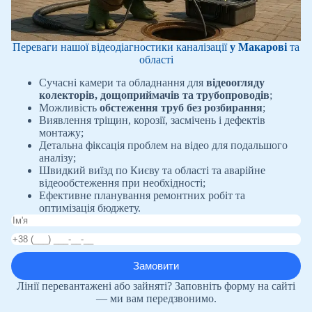
Переваги нашої відеодіагностики каналізації
у Макарові
та
області
Сучасні камери та обладнання для
відеоогляду
колекторів, дощоприймачів та трубопроводів
;
Можливість
обстеження труб без розбирання
;
Виявлення тріщин, корозії, засмічень і дефектів
монтажу;
Детальна фіксація проблем на відео для подальшого
аналізу;
Швидкий виїзд по Києву та області та аварійне
відеообстеження при необхідності;
Ефективне планування ремонтних робіт та
оптимізація бюджету.
Лінії перевантажені або зайняті? Заповніть форму на сайті
— ми вам передзвонимо.