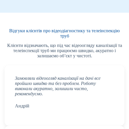
Відгуки клієнтів про відеодіагностику та телеінспекцію
труб
Клієнти відзначають, що під час відеоогляду каналізації та
телеінспекції труб ми працюємо швидко, акуратно і
залишаємо об’єкт у чистоті.
Замовляли відеоогляд каналізації на дачі все
пройшло швидко та без проблем. Роботу
виконали акуратно, залишили чисто,
рекомендуємо.
Андрій