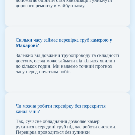
допомагає оцінити стан каналізації і уникнути
дорогого ремонту в майбутньому.
Скільки часу займає перевірка труб камерою
у
Макарові
?
Залежно від довжини трубопроводу та складності
доступу, огляд може займати від кількох хвилин
до кількох годин. Ми надаємо точний прогноз
часу перед початком робіт.
Чи можна робити перевірку без перекриття
каналізації?
Так, сучасне обладнання дозволяє камері
рухатися всередині труб під час роботи системи.
Перевірка проводиться без зупинки