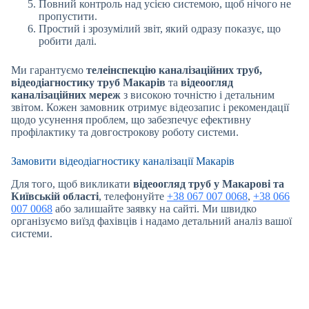
Повний контроль над усією системою, щоб нічого не
пропустити.
Простий і зрозумілий звіт, який одразу показує, що
робити далі.
Ми гарантуємо
телеінспекцію каналізаційних труб,
відеодіагностику труб Макарів
та
відеоогляд
каналізаційних мереж
з високою точністю і детальним
звітом. Кожен замовник отримує відеозапис і рекомендації
щодо усунення проблем, що забезпечує ефективну
профілактику та довгострокову роботу системи.
Замовити відеодіагностику каналізації Макарів
Для того, щоб викликати
відеоогляд труб
у Макарові
та
Київській області
, телефонуйте
+38 067 007 0068
,
+38 066
007 0068
або залишайте заявку на сайті. Ми швидко
організуємо виїзд фахівців і надамо детальний аналіз вашої
системи.