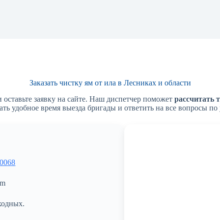
Заказать чистку ям от ила в Лесниках и области
 оставьте заявку на сайте. Наш диспетчер поможет
рассчитать 
вать удобное время выезда бригады и ответить на все вопросы по
 0068
om
ходных.