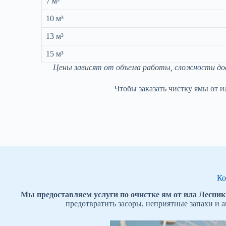
7 м³
10 м³
13 м³
15 м³
Цены зависят от объема работы, сложности дост
Чтобы заказать чистку ямы от и
Ко
Мы предоставляем услуги по очистке ям от ила Лесники
предотвратить засоры, неприятные запахи и 