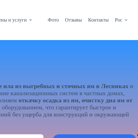
ны и услуги
Фото
Отзывы
Контакты
Рос
е ила из выгребных и сточных ям в Лесниках
и
ние канализационных систем в частных домах,
полняем
откачку осадка из ям, очистку дна ям от
оборудованием, что гарантирует быстрое и
ений без ущерба для конструкций и окружающей