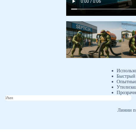
Использо
Быстрый 
Опытные 
Утилизац
Прозрачн
Линии пе