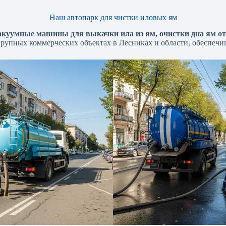
Наш автопарк для чистки иловых ям
акуумные машины для выкачки ила из ям, очистки дна ям от
 крупных коммерческих объектах в Лесниках и области, обеспечив