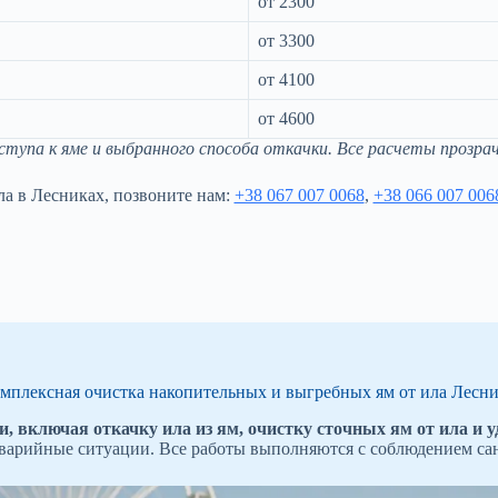
от 2300
от 3300
от 4100
от 4600
упа к яме и выбранного способа откачки. Все расчеты прозрач
ла в Лесниках, позвоните нам:
+38 067 007 0068
,
+38 066 007 006
мплексная очистка накопительных и выгребных ям от ила Лесн
, включая откачку ила из ям, очистку сточных ям от ила и у
аварийные ситуации. Все работы выполняются с соблюдением са