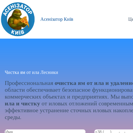
Перейти
к
сути
Асенізатор Київ
Це
Чистка ям от ила Лесники
Профессиональная
очистка ям от ила и удалени
области обеспечивает безопасное функционирова
коммерческих объектах и предприятиях. Мы вы
ила и чистку
от иловых отложений современным 
эффективное устранение сточных иловых накопл
среды.