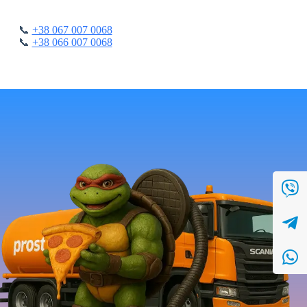
📞
+38 067 007 0068
📞
+38 066 007 0068