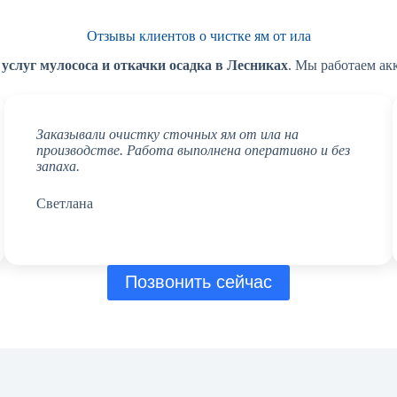
Отзывы клиентов о чистке ям от ила
и
услуг мулососа и откачки осадка в Лесниках
. Мы работаем ак
Заказывали очистку сточных ям от ила на
производстве. Работа выполнена оперативно и без
запаха.
Светлана
Позвонить сейчас