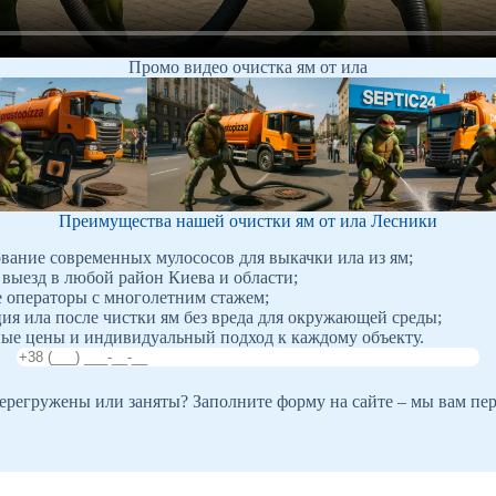
Промо видео очистка ям от ила
Преимущества нашей очистки ям от ила Лесники
вание современных мулососов для выкачки ила из ям;
выезд в любой район Киева и области;
операторы с многолетним стажем;
ия ила после чистки ям без вреда для окружающей среды;
ые цены и индивидуальный подход к каждому объекту.
регружены или заняты? Заполните форму на сайте – мы вам пе