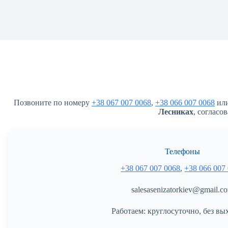
Позвоните по номеру
+38 067 007 0068
,
+38 066 007 0068
или
Лесниках
, согласо
Телефоны
+38 067 007 0068
,
+38 066 007
salesasenizatorkiev@gmail.c
Работаем: круглосуточно, без вы