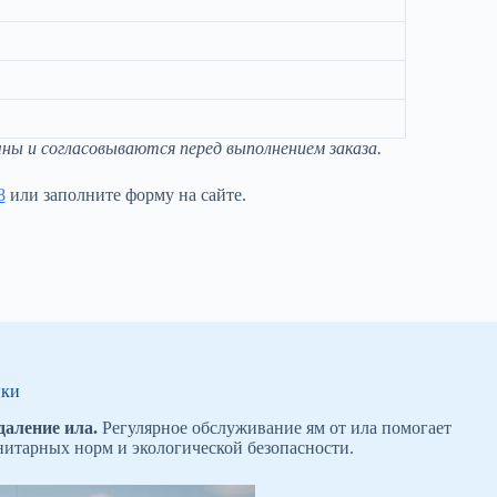
ны и согласовываются перед выполнением заказа.
8
или заполните форму на сайте.
ики
даление ила.
Регулярное обслуживание ям от ила помогает
нитарных норм и экологической безопасности.