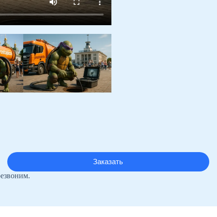
резвоним.