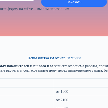
ите форму на сайте – мы вам перезвоним.
Цены чистка ям от ила Лесники
вых накопителей и вывоза ила
зависит от объема работы, слож
ные расчеты и согласовываем цену перед выполнением заказа, бе
от 1900
от 2100