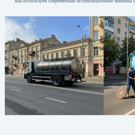
Мы используем современные ассенизационные машины и м