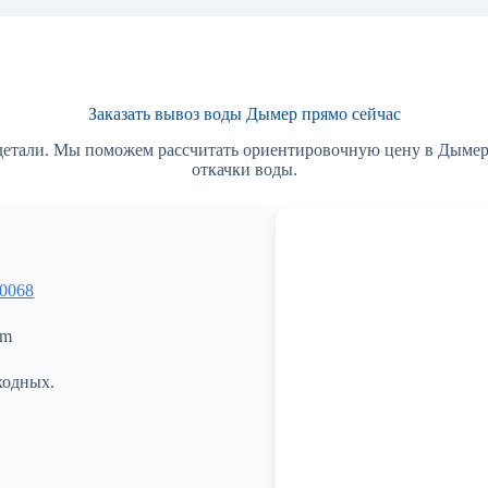
Заказать вывоз воды Дымер прямо сейчас
 детали. Мы поможем рассчитать ориентировочную цену в Дымере
откачки воды.
 0068
om
ходных.