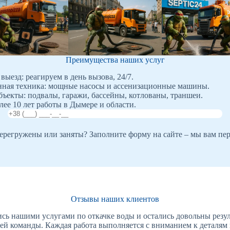
Преимущества наших услуг
выезд: реагируем в день вызова, 24/7.
ная техника: мощные насосы и ассенизационные машины.
ъекты: подвалы, гаражи, бассейны, котлованы, траншеи.
лее 10 лет работы в Дымере и области.
регружены или заняты? Заполните форму на сайте – мы вам пе
Отзывы наших клиентов
сь нашими услугами по откачке воды и остались довольны резул
й команды. Каждая работа выполняется с вниманием к деталям и