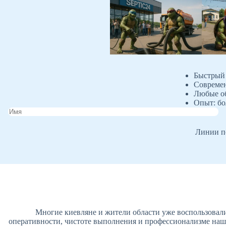
Быстрый 
Современ
Любые об
Опыт: бо
Линии пе
Многие киевляне и жители области уже воспользовали
оперативности, чистоте выполнения и профессионализме наше