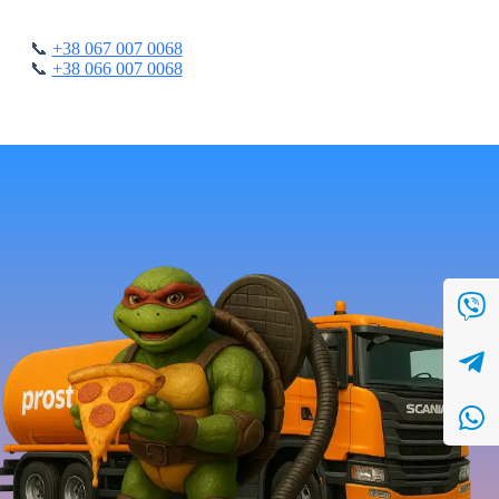
📞
+38 067 007 0068
📞
+38 066 007 0068