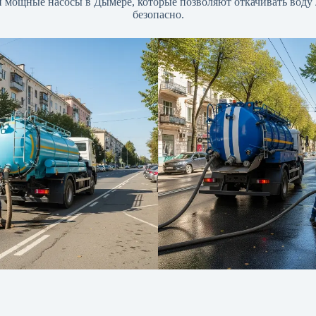
ощные насосы в Дымере, которые позволяют откачивать воду л
безопасно.