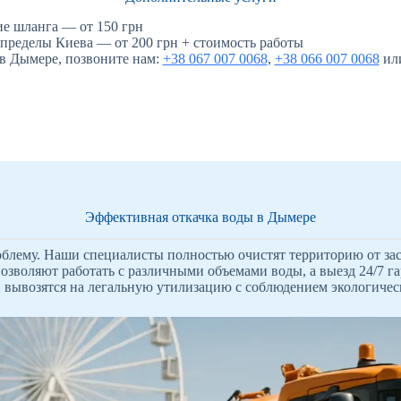
е шланга — от 150 грн
 пределы Киева — от 200 грн + стоимость работы
 в Дымере, позвоните нам:
+38 067 007 0068
,
+38 066 007 0068
или
Эффективная откачка воды в Дымере
блему. Наши специалисты полностью очистят территорию от заст
зволяют работать с различными объемами воды, а выезд 24/7 га
 вывозятся на легальную утилизацию с соблюдением экологичес