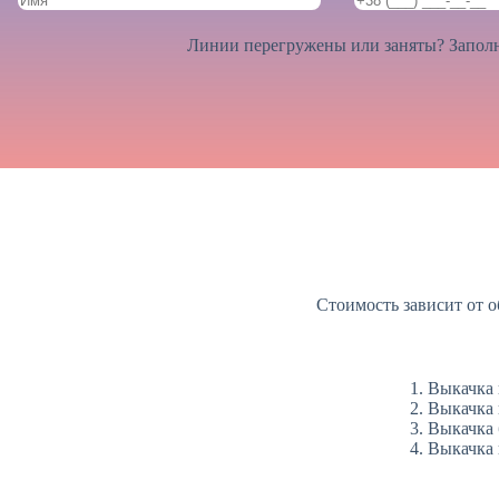
Линии перегружены или заняты? Заполн
Стоимость зависит от о
Выкачка в
Выкачка 
Выкачка 
Выкачка 