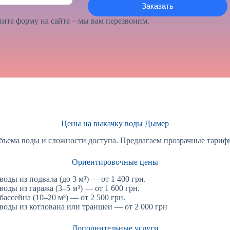
ите форму на сайте – мы вам перезвоним.
Цены на выкачку воды Дымер
бъема воды и сложности доступа. Предлагаем прозрачные тариф
Ориентировочные цены
оды из подвала (до 3 м³) — от 1 400 грн.
воды из гаража (3–5 м³) — от 1 600 грн.
бассейна (10–20 м³) — от 2 500 грн.
воды из котлована или траншеи — от 2 000 грн
Дополнительные услуги